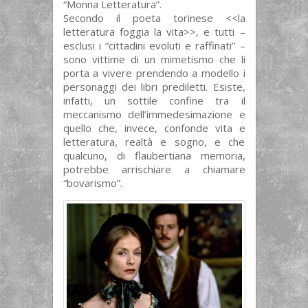
“Monna Letteratura”.
Secondo il poeta torinese <<la
letteratura foggia la vita>>, e tutti –
esclusi i “cittadini evoluti e raffinati” –
sono vittime di un mimetismo che li
porta a vivere prendendo a modello i
personaggi dei libri prediletti. Esiste,
infatti, un sottile confine tra il
meccanismo dell’immedesimazione e
quello che, invece, confonde vita e
letteratura, realtà e sogno, e che
qualcuno, di flaubertiana memoria,
potrebbe arrischiare a chiamare
“bovarismo”.