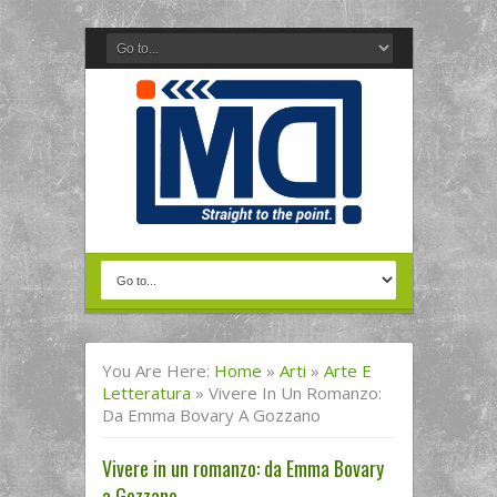
You Are Here:
Home
»
Arti
»
Arte E
Letteratura
»
Vivere In Un Romanzo:
Da Emma Bovary A Gozzano
Vivere in un romanzo: da Emma Bovary
a Gozzano