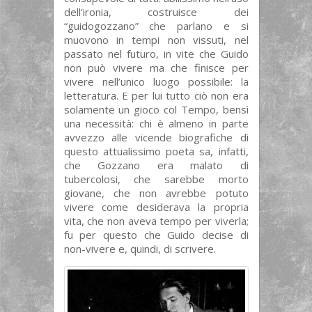
dell’ironia, costruisce dei
“guidogozzano” che parlano e si
muovono in tempi non vissuti, nel
passato nel futuro, in vite che Guido
non può vivere ma che finisce per
vivere nell’unico luogo possibile: la
letteratura. E per lui tutto ciò non era
solamente un gioco col Tempo, bensì
una necessità: chi è almeno in parte
avvezzo alle vicende biografiche di
questo attualissimo poeta sa, infatti,
che Gozzano era malato di
tubercolosi, che sarebbe morto
giovane, che non avrebbe potuto
vivere come desiderava la propria
vita, che non aveva tempo per viverla;
fu per questo che Guido decise di
non-vivere e, quindi, di scrivere.