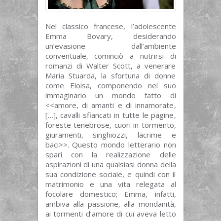
Nel classico francese, l’adolescente
Emma Bovary, desiderando
un’evasione dall’ambiente
conventuale, cominciò a nutrirsi di
romanzi di Walter Scott, a venerare
Maria Stuarda, la sfortuna di donne
come Eloisa, componendo nel suo
immaginario un mondo fatto di
<<amore, di amanti e di innamorate,
[…], cavalli sfiancati in tutte le pagine,
foreste tenebrose, cuori in tormento,
giuramenti, singhiozzi, lacrime e
baci>>. Questo mondo letterario non
sparì con la realizzazione delle
aspirazioni di una qualsiasi donna della
sua condizione sociale, e quindi con il
matrimonio e una vita relegata al
focolare domestico; Emma, infatti,
ambiva alla passione, alla mondanità,
ai tormenti d’amore di cui aveva letto