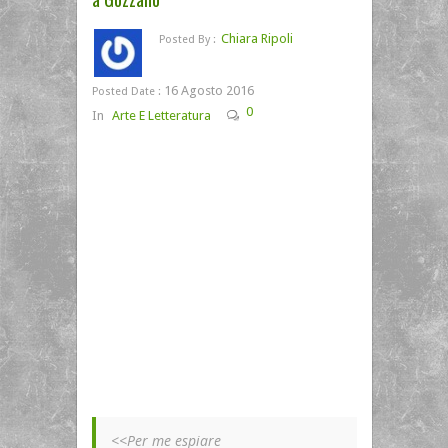
Chiara Ripoli
Posted By :
16 Agosto 2016
Posted Date :
0
In
Arte E Letteratura
<<Per me espiare