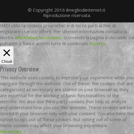
© Copyright 2016 ilmegliodiinternet.it.
Riproduzione riservata.
IMDI utilizza cookies proprietari e di terze parti al fine di
migliorare i servizi offerti. Per ulteriori informazioni consulta la
nostra
informativa sui cookies
. Scorrendo la pagina o cliccando sul
pulsante a fianco accetti tutte le condizioni.
Accetto
Chiudi
Privacy Overview
This website uses cookies to improve your experience while you
navigate through the website. Out of these, the cookies that are
categorized as necessary are stored on your browser as they
are essential for the working of basic functionalities of the
website. We also use third-party cookies that help us analyze
and understand how you use this website. These cookies will be
stored in your browser only with your consent. You also have the
option to opt-out of these cookies. But opting out of some of
these cookies may affect your browsing experience.
Necessary