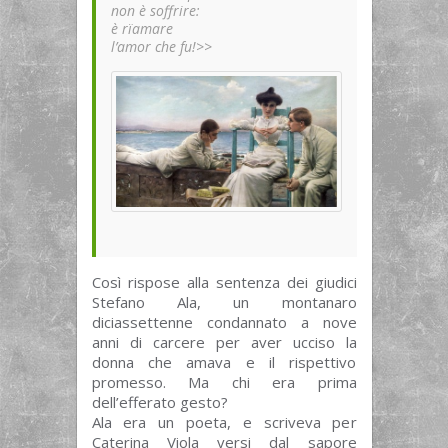
non è soffrire:
è rïamare
l’amor che fu!>>
Così rispose alla sentenza dei giudici
Stefano Ala, un montanaro
diciassettenne condannato a nove
anni di carcere per aver ucciso la
donna che amava e il rispettivo
promesso. Ma chi era prima
dell’efferato gesto?
Ala era un poeta, e scriveva per
Caterina Viola versi dal sapore