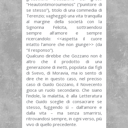
“Heautontimoroumenos” (“punitore di
se stesso”), titolo di una commedia di
Terenzio; vagheggiò una vita tranquilla
al margine della società con la
Signorina Felicita, sottraendosi
sempre all’amore e sempre
ricercandolo: <<aspetta il cuore
intatto l’amore che non giunge>> (da
“Il responso”).
Qualcuno direbbe che Gozzano non è
altro che il prodotto di una
generazione di inetti, popolata dai figli
di Svevo, di Moravia, ma io sento di
dire che in questo caso, nel preciso
caso di Guido Gozzano, il Novecento
gioca un ruolo secondario. Che siano
l’indole, la malattia, è alla Letteratura
che Guido sceglie di consacrare se
stesso, fuggendo sì – dall’amore e
dalla vita – ma senza smarrirsi,
ritrovandosi sempre, in ogni verso, più
vivo di quello precedente.