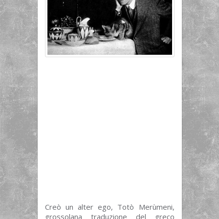
Creò un alter ego, Totò Merùmeni,
grossolana traduzione del greco