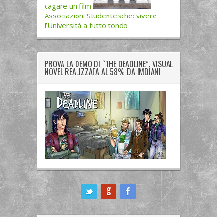
cagare un film
Associazioni Studentesche: vivere
l’Università a tutto tondo
PROVA LA DEMO DI “THE DEADLINE”, VISUAL
NOVEL REALIZZATA AL 58% DA IMDIANI
ook