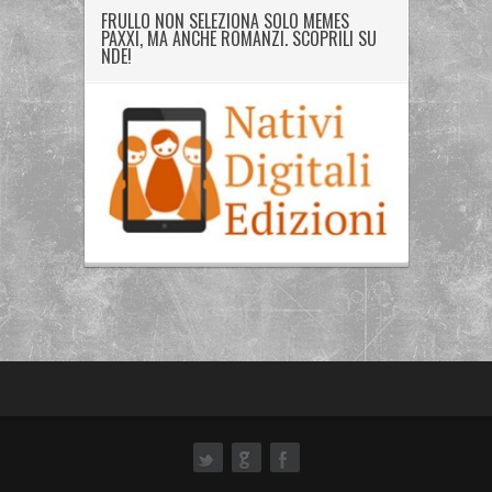
FRULLO NON SELEZIONA SOLO MEMES
PAXXI, MA ANCHE ROMANZI. SCOPRILI SU
NDE!
ok