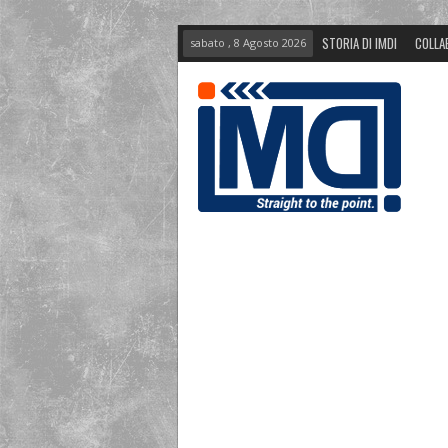
STORIA DI IMDI
COLLA
sabato , 8 Agosto 2026