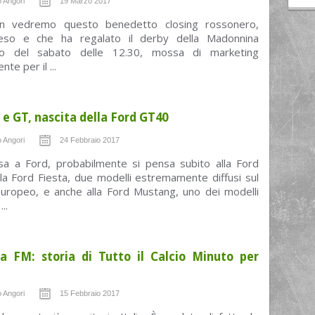
 Angori
19 Marzo 2017
on vedremo questo benedetto closing rossonero,
eso e che ha regalato il derby della Madonnina
cipo del sabato delle 12.30, mossa di marketing
nte per il ...
 e GT, nascita della Ford GT40
 Angori
24 Febbraio 2017
sa a Ford, probabilmente si pensa subito alla Ford
la Ford Fiesta, due modelli estremamente diffusi sul
uropeo, e anche alla Ford Mustang, uno dei modelli
..
la FM: storia di Tutto il Calcio Minuto per
 Angori
15 Febbraio 2017