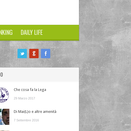
NKING
DAILY LIFE
HO
Che cosa fa la Lega
29 Marzo 2017
Di Mai(L)o e altre amenità
7 Settembre 2016