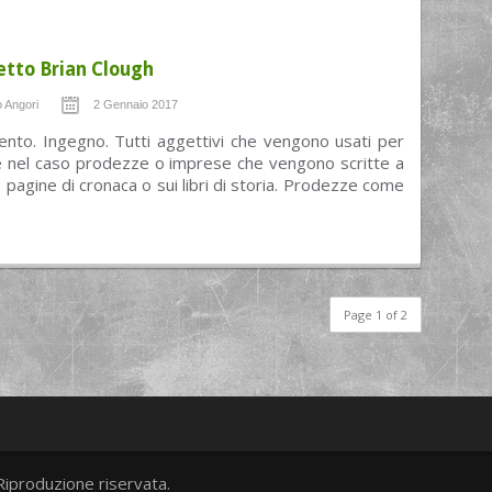
etto Brian Clough
 Angori
2 Gennaio 2017
ento. Ingegno. Tutti aggettivi che vengono usati per
e nel caso prodezze o imprese che vengono scritte a
e pagine di cronaca o sui libri di storia. Prodezze come
Page 1 of 2
Riproduzione riservata.