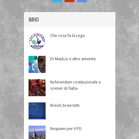
IMHO
Che cosa fa la Lega
Di Mai(L)o e altre amenità
Referendum costituzionale e
scenari di fiaba
Brexit; bravi tutti.
Requiem per il PD