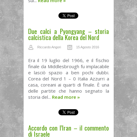
sui...
Read more
»
Due calci a Pyongyang – storia
calcistica della Korea del Nord
Riccardo Angori
15 Agosto 2016
Era il 19 luglio del 1966, e il fischio
finale da Middlesbrough fu implacabile
e lasciò spazio a ben pochi dubbi.
Corea del Nord 1 – 0 Italia Azzurri a
casa, coreani ai quarti di finale. È una
delle partite che hanno segnato la
storia del...
Read more
»
Accordo con l’Iran – il commento
di Israele