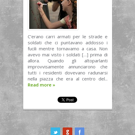
C’erano carri armati per le strade e
soldati che ci puntavano addosso i
fucili mentre tornavamo a casa. Non
avevo mai visto i soldati […] prima di
allora. Quando gli altoparlanti
improvvisamente annunciarono che
tutti i residenti dovevano radunarsi
nella piazza che era al centro del...
Read more
»
ook