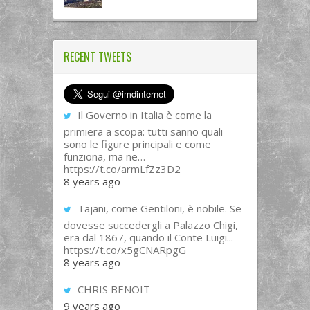
RECENT TWEETS
Il Governo in Italia è come la
primiera a scopa: tutti sanno quali
sono le figure principali e come
funziona, ma ne…
https://t.co/armLfZz3D2
8 years ago
Tajani, come Gentiloni, è nobile. Se
dovesse succedergli a Palazzo Chigi,
era dal 1867, quando il Conte Luigi...
https://t.co/x5gCNARpgG
8 years ago
CHRIS BENOIT
9 years ago