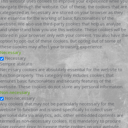
This website uses cookies to improve your experience while you
navigate through the website. Out of these, the cookies that are
categorized as necessary are stored on your browser as they
are essential for the working of basic functionalities of the
website. We also use third-party cookies that help us analyze
and understand how you use this website. These cookies will be
stored in your browser only with your consent. You also have the
option to opt-out of these cookies. But opting out of some of
these cookies may affect your browsing experience.
Necessary
Necessary
Sempre abilitato
Necessary cookies are absolutely essential for the website to
function properly. This category only includes cookies that
ensures basic functionalities and security features of the
website. These cookies do not store any personal information.
Non-necessary
Non-necessary
Any cookies that may not be particularly necessary for the
website to function and is used specifically to collect user
personal data via analytics, ads, other embedded contents are
termed as non-necessary cookies. It is mandatory to procure
user consent prior to running these cookies on your website.