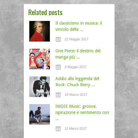
Related posts
Il classicismo in musica: il
vincolo della ...
22 Maggio 2017
One Piece: il destino del
manga più ...
2 Maggio 2017
Addio alla leggenda del
Rock: Chuck Berry ...
19 Marzo 2017
IMDIE Music: groove,
ispirazione e sentimento con
...
11 Marzo 2017