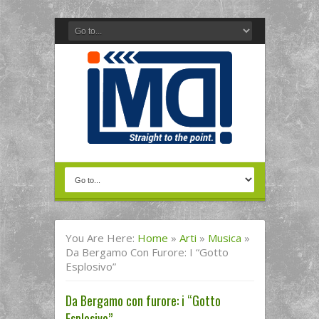
You Are Here:
Home
»
Arti
»
Musica
»
Da Bergamo Con Furore: I “Gotto
Esplosivo”
Da Bergamo con furore: i “Gotto
Esplosivo”