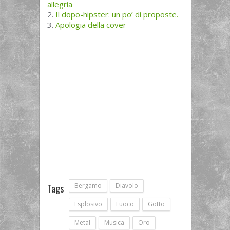
allegria
Il dopo-hipster: un po’ di proposte.
Apologia della cover
Bergamo
Diavolo
Tags
Esplosivo
Fuoco
Gotto
Metal
Musica
Oro