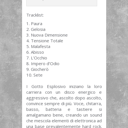
Tracklist:
Paura
Gelosia
Nuova Dimensione
Tensione Totale
Malafesta
Abisso
L’Occhio
Impero d’Odio
Giocherò
Sete
I Gotto Esplosivo iniziano la loro
carriera con un disco energico e
aggressivo che, ascolto dopo ascolto,
convince sempre di più. Voce, chitarra,
basso, batteria e tastiere si
amalgamano bene, creando un sound
che mescola elementi di elettronica ad
una base prevalentemente hard rock.