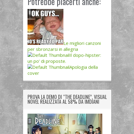
Potrebbe piacerti anche:
Le migliori canzoni
per sbronzarsi in allegria
Il dopo-hipster:
un po’ di proposte.
Apologia della
cover
PROVA LA DEMO DI “THE DEADLINE”, VISUAL
NOVEL REALIZZATA AL 58% DA IMDIANI