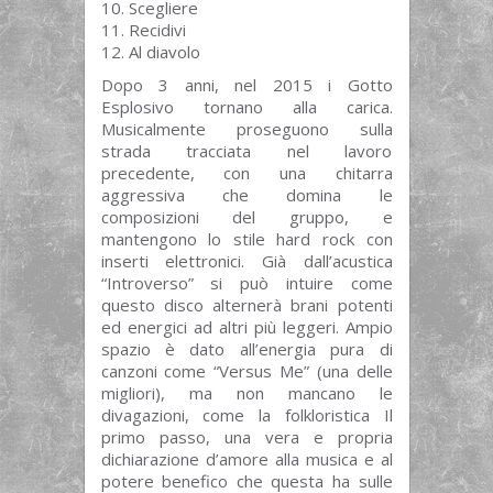
Scegliere
Recidivi
Al diavolo
Dopo 3 anni, nel 2015 i Gotto
Esplosivo tornano alla carica.
Musicalmente proseguono sulla
strada tracciata nel lavoro
precedente, con una chitarra
aggressiva che domina le
composizioni del gruppo, e
mantengono lo stile hard rock con
inserti elettronici. Già dall’acustica
“Introverso” si può intuire come
questo disco alternerà brani potenti
ed energici ad altri più leggeri. Ampio
spazio è dato all’energia pura di
canzoni come “Versus Me” (una delle
migliori), ma non mancano le
divagazioni, come la folkloristica Il
primo passo, una vera e propria
dichiarazione d’amore alla musica e al
potere benefico che questa ha sulle