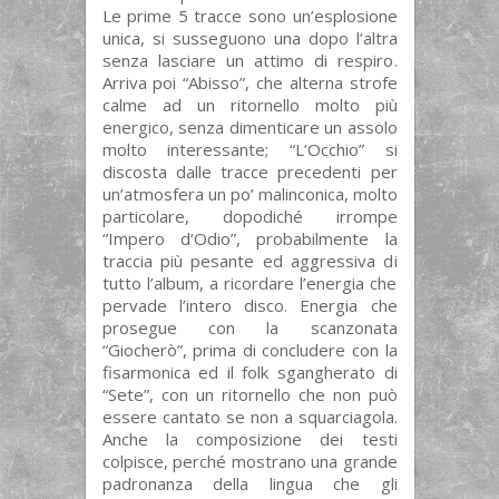
Le prime 5 tracce sono un’esplosione
unica, si susseguono una dopo l’altra
senza lasciare un attimo di respiro.
Arriva poi “Abisso”, che alterna strofe
calme ad un ritornello molto più
energico, senza dimenticare un assolo
molto interessante; “L’Occhio” si
discosta dalle tracce precedenti per
un’atmosfera un po’ malinconica, molto
particolare, dopodiché irrompe
“Impero d’Odio”, probabilmente la
traccia più pesante ed aggressiva di
tutto l’album, a ricordare l’energia che
pervade l’intero disco. Energia che
prosegue con la scanzonata
“Giocherò”, prima di concludere con la
fisarmonica ed il folk sgangherato di
“Sete”, con un ritornello che non può
essere cantato se non a squarciagola.
Anche la composizione dei testi
colpisce, perché mostrano una grande
padronanza della lingua che gli