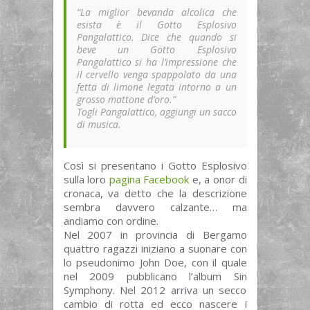
“La miglior bevanda alcolica che
esista è il Gotto Esplosivo
Pangalattico. Dice che quando si
beve un Gotto Esplosivo
Pangalattico si ha l’impressione che
il cervello venga spappolato da una
fetta di limone legata intorno a un
grosso mattone d’oro.”
Togli Pangalattico, aggiungi un sacco
di musica.
Così si presentano i Gotto Esplosivo
sulla loro
pagina Facebook
e, a onor di
cronaca, va detto che la descrizione
sembra davvero calzante… ma
andiamo con ordine.
Nel 2007 in provincia di Bergamo
quattro ragazzi iniziano a suonare con
lo pseudonimo John Doe, con il quale
nel 2009 pubblicano l’album Sin
Symphony. Nel 2012 arriva un secco
cambio di rotta ed ecco nascere i