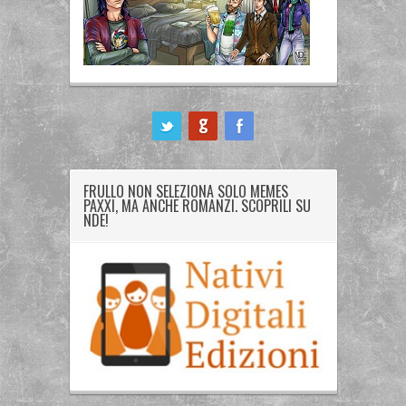
ook
FRULLO NON SELEZIONA SOLO MEMES
PAXXI, MA ANCHE ROMANZI. SCOPRILI SU
NDE!