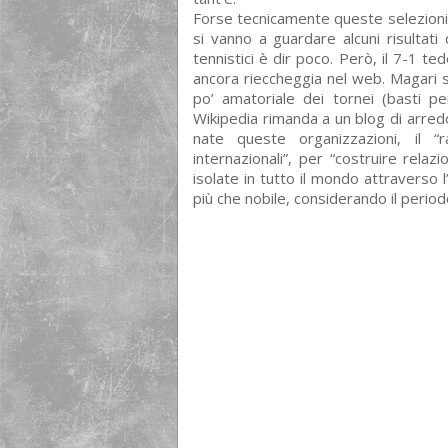
Forse tecnicamente queste selezioni 
si vanno a guardare alcuni risultati 
tennistici è dir poco. Però, il 7-1 te
ancora rieccheggia nel web. Magari s
po’ amatoriale dei tornei (basti pen
Wikipedia rimanda a un blog di arredo
nate queste organizzazioni, il “r
internazionali”, per “costruire relazi
isolate in tutto il mondo attraverso l’
più che nobile, considerando il perio