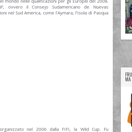
el mondo nelle qualificazioni per gli Europei del 2008.
ANF, ovvero il Consejo Sudamericano de Nuevas
ioni nel Sud America, come l’Aymara, l’Isola di Pasqua
twitter
googleplus
facebook
FRU
MA 
organizzato nel 2006 dalla FIFI, la Wild Cup. Fu