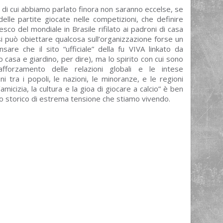
di cui abbiamo parlato finora non saranno eccelse, se
delle partite giocate nelle competizioni, che definire
desco del mondiale in Brasile rifilato ai padroni di casa
i può obiettare qualcosa sull’organizzazione forse un
sare che il sito “ufficiale” della fu VIVA linkato da
 casa e giardino, per dire), ma lo spirito con cui sono
afforzamento delle relazioni globali e le intese
oni tra i popoli, le nazioni, le minoranze, e le regioni
amicizia, la cultura e la gioa di giocare a calcio” è ben
do storico di estrema tensione che stiamo vivendo.