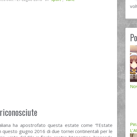
vol
Po
Nov
 riconosciute
Pin
taliana ha apostrofato questa estate come “l’Estate
L’A
n questo giugno 2016 di due tornei continentali per le