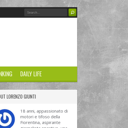
NKING
DAILY LIFE
UT LORENZO GIUNTI
18 anni, appassionato di
motori e tifoso della
Fiorentina, aspirante