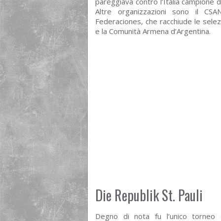
pareggiava contro l’Italia campione d
Altre organizzazioni sono il CS
Federaciones, che racchiude le selez
e la Comunità Armena d’Argentina.
Die Republik St. Pauli
Degno di nota fu l’unico torneo 