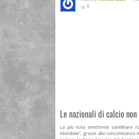
0
Le nazionali di calcio non
La più nota emittente satellitare i
Mondiale”, grazie alla concomitanza i