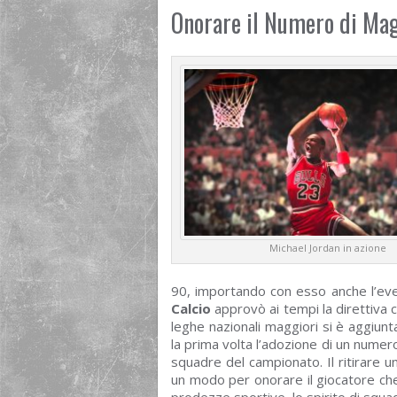
Onorare il Numero di Mag
Michael Jordan in azione
90, importando con esso anche l’event
Calcio
approvò ai tempi la direttiva 
leghe nazionali maggiori si è aggiun
la prima volta l’adozione di un numero
squadre del campionato. Il ritirare
un modo per onorare il giocatore ch