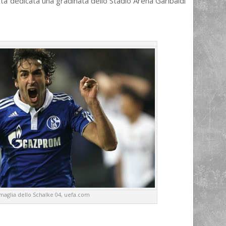
ta dedicata una gradinata dello Stadio Arena Garibaldi
 maglia dello Schalke 04, uefa.com