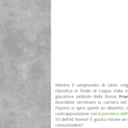
Mentre il campionato di calcio volg
classifica in finale di Coppa Italia
giocatore simbolo della Roma,
Fra
dovrebbe terminare la carriera nel c
Pupone
si apre quindi un dibattito
contrapposizione con il
pensiero dell’
10 dell’AS Roma? È giusto ritirare u
consuetudine?