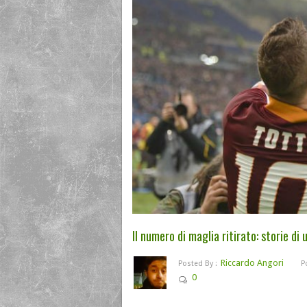
Il numero di maglia ritirato: storie di
Riccardo Angori
Posted By :
P
0