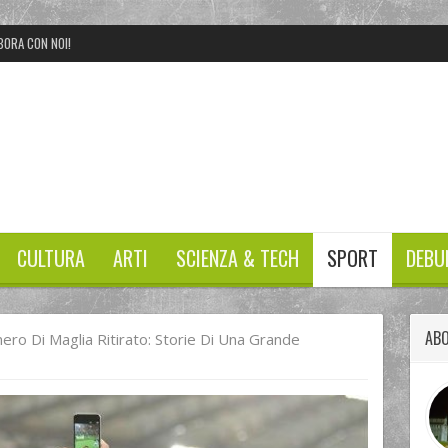
BORA CON NOI!
CULTURA
ARTI
SCIENZA & TECH
SPORT
DEBU
AB
ero Di Maglia Ritirato: Storie Di Una Grande