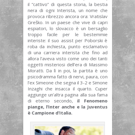
il “cattivo” di questa storia, la bestia
nera di ogni Interista, un nome che
provoca ribrezzo ancora ora: Vratislav
Greško. In un paese che vive di capri
espiatori, lo slovacco è un bersaglio
troppo facile per le bestemmie
interiste: il suo assist per Poborski è
roba da inchiesta, punto esclamativo
di una carriera interista che fino ad
allora l’aveva visto come uno dei tanti
oggetti misteriosi dell’era di Massimo
Moratti. Da lì in poi, la partita è uno
psicodramma fatto di nervi, paura, con
l’ex Simeone che segna il 3-2 e Simone
Inzaghi che insacca il quarto. Cuper
aggiunge un’altra pagina alla sua fama
di eterno secondo,
il Fenomeno
piange, l’Inter anche e la Juventus
è Campione d’Italia.