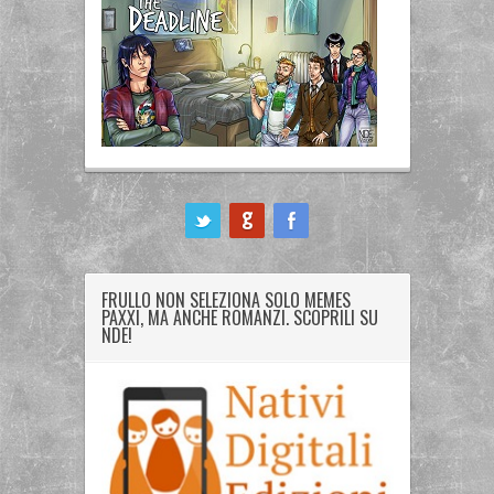
ook
FRULLO NON SELEZIONA SOLO MEMES
PAXXI, MA ANCHE ROMANZI. SCOPRILI SU
NDE!