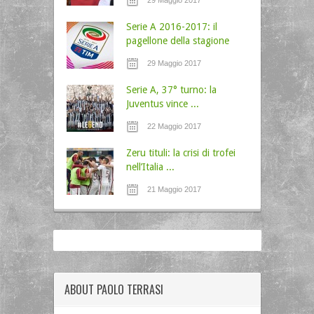
Serie A 2016-2017: il
pagellone della stagione
29 Maggio 2017
Serie A, 37° turno: la
Juventus vince ...
22 Maggio 2017
Zeru tituli: la crisi di trofei
nell’Italia ...
21 Maggio 2017
ABOUT PAOLO TERRASI