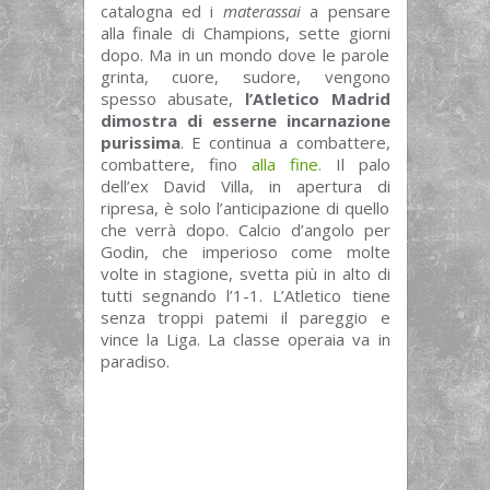
catalogna ed i
materassai
a pensare
alla finale di Champions, sette giorni
dopo. Ma in un mondo dove le parole
grinta, cuore, sudore, vengono
spesso abusate,
l’Atletico Madrid
dimostra di esserne incarnazione
purissima
. E continua a combattere,
combattere, fino
alla fine.
Il palo
dell’ex David Villa, in apertura di
ripresa, è solo l’anticipazione di quello
che verrà dopo. Calcio d’angolo per
Godin, che imperioso come molte
volte in stagione, svetta più in alto di
tutti segnando l’1-1. L’Atletico tiene
senza troppi patemi il pareggio e
vince la Liga. La classe operaia va in
paradiso.