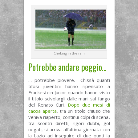
Choking in the rain
Potrebbe andare peggio…
… potrebbe piovere. Chissà quanti
tifosi juventini hanno ripensato a
Frankestein Junior quando hanno visto
il titolo scivolargli dalle mani sul fango
del Renato Curi.
Dopo due mesi di
caccia aperta
, tra un titolo chiuso che
veniva riaperto, continui colpi di scena,
tra scontri diretti, rigori dubbi, gol
negati, si arriva all’ultima giornata con
la Lazio ad inseguire di due punti la