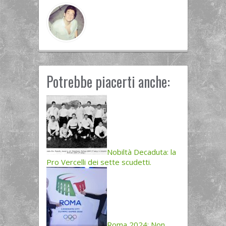
Potrebbe piacerti anche:
Nobiltà Decaduta: la
Pro Vercelli dei sette scudetti.
Roma 2024: Non