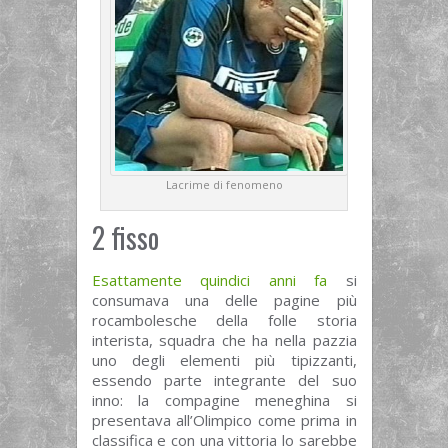
Lacrime di fenomeno
2 fisso
Esattamente quindici anni fa
si
consumava una delle pagine più
rocambolesche della folle storia
interista, squadra che ha nella pazzia
uno degli elementi più tipizzanti,
essendo parte integrante del suo
inno: la compagine meneghina si
presentava all’Olimpico come prima in
classifica e con una vittoria lo sarebbe