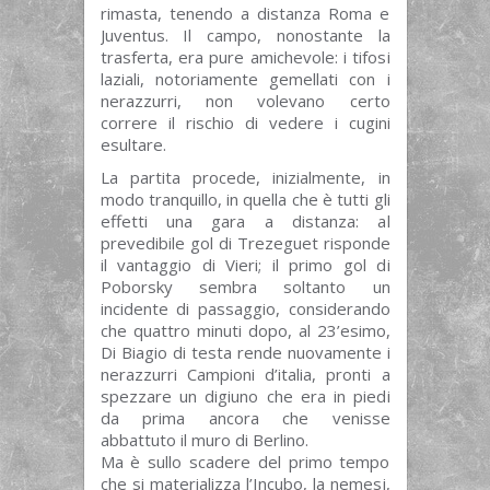
rimasta, tenendo a distanza Roma e
Juventus. Il campo, nonostante la
trasferta, era pure amichevole: i tifosi
laziali, notoriamente gemellati con i
nerazzurri, non volevano certo
correre il rischio di vedere i cugini
esultare.
La partita procede, inizialmente, in
modo tranquillo, in quella che è tutti gli
effetti una gara a distanza: al
prevedibile gol di Trezeguet risponde
il vantaggio di Vieri; il primo gol di
Poborsky sembra soltanto un
incidente di passaggio, considerando
che quattro minuti dopo, al 23’esimo,
Di Biagio di testa rende nuovamente i
nerazzurri Campioni d’italia, pronti a
spezzare un digiuno che era in piedi
da prima ancora che venisse
abbattuto il muro di Berlino.
Ma è sullo scadere del primo tempo
che si materializza l’Incubo, la nemesi,