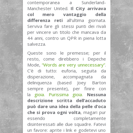
contemporanea a Sunderland-
Manchester United.
Il City arrivava
col mero vantaggio della
differenza reti
all’ultima giornata.
Serviva fare gli stessi punti dei rivali
per vincere un titolo che mancava da
44 anni, contro un QPR in piena lotta
salvezza.
Queste sono le premesse; per il
resto, come direbbero i Depeche
Mode,
“Words are very unnecessary”
.
C’è di tutto: euforia, seguita da
disperazione, accompagnata da
delinquenza (based Joey Barton
sempre presente), per finire con
la
gioia. Purissima gioia.
Nessuna
descrizione scritta dell’accaduto
può dare una idea della pelle d’oca
che si prova ogni volta
, magari pur
essendo completamente
disinteressati alle due squadre. Fatevi
un favore: aprite i link e godetevi uno