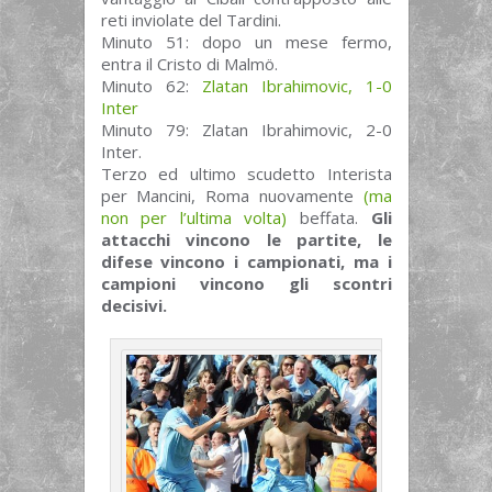
reti inviolate del Tardini.
Minuto 51: dopo un mese fermo,
entra il Cristo di Malmö.
Minuto 62:
Zlatan Ibrahimovic, 1-0
Inter
Minuto 79: Zlatan Ibrahimovic, 2-0
Inter.
Terzo ed ultimo scudetto Interista
per Mancini, Roma nuovamente
(ma
non per l’ultima volta)
beffata.
Gli
attacchi vincono le partite, le
difese vincono i campionati, ma i
campioni vincono gli scontri
decisivi.