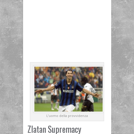
L’uomo della provvidenza
Zlatan Supremacy