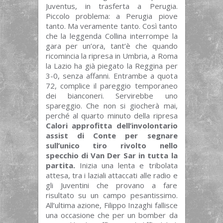
Juventus, in trasferta a Perugia.
Piccolo problema: a Perugia piove
tanto. Ma veramente tanto. Così tanto
che la leggenda Collina interrompe la
gara per un’ora, tant’è che quando
ricomincia la ripresa in Umbria, a Roma
la Lazio ha già piegato la Reggina per
3-0, senza affanni. Entrambe a quota
72, complice il pareggio temporaneo
dei bianconeri. Servirebbe uno
spareggio. Che non si giocherà mai,
perché al quarto minuto della ripresa
Calori approfitta dell’involontario
assist di Conte per segnare
sull’unico tiro rivolto nello
specchio di Van Der Sar in tutta la
partita.
Inizia una lenta e tribolata
attesa, tra i laziali attaccati alle radio e
gli Juventini che provano a fare
risultato su un campo pesantissimo.
All’ultima azione, Filippo Inzaghi fallisce
una occasione che per un bomber da