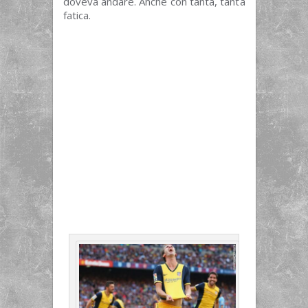
doveva andare. Anche con tanta, tanta
fatica.