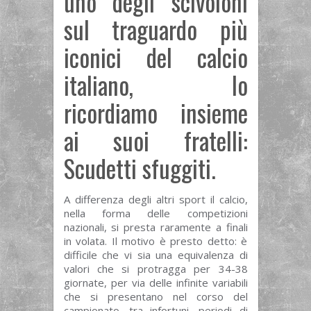
uno degli scivoloni
sul traguardo più
iconici del calcio
italiano, lo
ricordiamo insieme
ai suoi fratelli:
Scudetti sfuggiti.
A differenza degli altri sport il calcio,
nella forma delle competizioni
nazionali, si presta raramente a finali
in volata. Il motivo è presto detto: è
difficile che vi sia una equivalenza di
valori che si protragga per 34-38
giornate, per via delle infinite variabili
che si presentano nel corso del
campionato, tra infortuni, periodi di