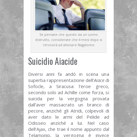
Se pensate che questo sia un uomo
distrutto, considerate che 4 mesi dopo si
ritroverà ad allenare Nagatomo
Suicidio Aiacide
Diversi anni fa andò in scena una
superba rappresentazione dell’
Aiace
di
Sofocle, a Siracusa: l’eroe greco,
secondo solo ad Achille come forza, si
suicida per la vergogna provata
dall’aver massacrato un branco di
pecore, anziché gli Atridi, colpevoli di
aver dato le armi del Pelide ad
Odisseo anziché a lui. Nel caso
dell’Ajax, che trae il nome appunto dal
Telamonio, la vergogna è invece