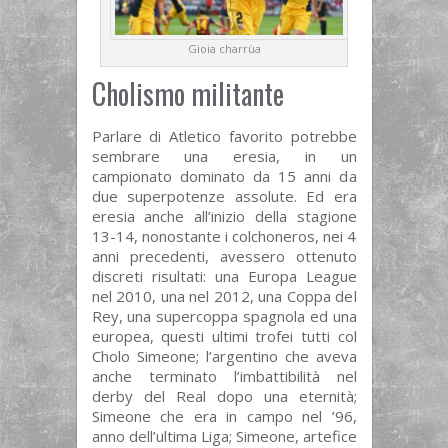
Gioia charrùa
Cholismo militante
Parlare di Atletico favorito potrebbe
sembrare una eresia, in un
campionato dominato da 15 anni da
due superpotenze assolute. Ed era
eresia anche all’inizio della stagione
13-14, nonostante i colchoneros, nei 4
anni precedenti, avessero ottenuto
discreti risultati: una Europa League
nel 2010, una nel 2012, una Coppa del
Rey, una supercoppa spagnola ed una
europea, questi ultimi trofei tutti col
Cholo Simeone; l’argentino che aveva
anche terminato l’imbattibilità nel
derby del Real dopo una eternità;
Simeone che era in campo nel ’96,
anno dell’ultima Liga; Simeone, artefice