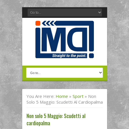
You Are Here:
Home
»
Sport
»
Non
Solo 5 Maggio: Scudetti Al Cardiopalma
Non solo 5 Maggio: Scudetti al
cardiopalma