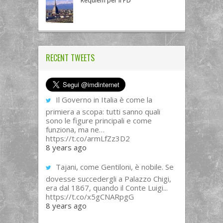
Requiem per il PD
RECENT TWEETS
Il Governo in Italia è come la
primiera a scopa: tutti sanno quali
sono le figure principali e come
funziona, ma ne…
https://t.co/armLfZz3D2
8 years ago
Tajani, come Gentiloni, è nobile. Se
dovesse succedergli a Palazzo Chigi,
era dal 1867, quando il Conte Luigi...
https://t.co/x5gCNARpgG
8 years ago