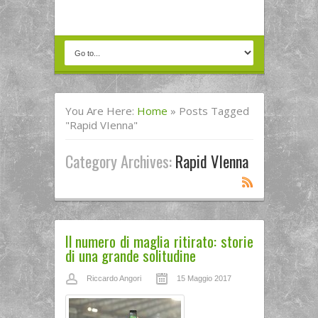
You Are Here:
Home
»
Posts Tagged
"Rapid VIenna"
Category Archives:
Rapid VIenna
Il numero di maglia ritirato: storie
di una grande solitudine
Riccardo Angori
15 Maggio 2017