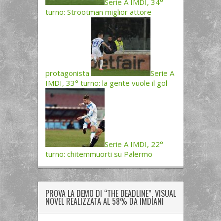
Serie A IMDI, 34°
turno: Strootman miglior attore
protagonista
Serie A
IMDI, 33° turno: la gente vuole il gol
Serie A IMDI, 22°
turno: chitemmuorti su Palermo
PROVA LA DEMO DI “THE DEADLINE”, VISUAL
NOVEL REALIZZATA AL 58% DA IMDIANI