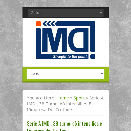
You Are Here:
Home
»
Sport
»
Serie A
IMDI, 38 Turno: Aò Intensifies E
L’impresa Del Crotone
Serie A IMDI, 38 turno: aò intensifies e
l’impresa del Crotone