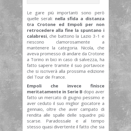
Le gare più importanti sono però
quelle serali:
nella sfida a distanza
tra Crotone ed Empoli per non
retrocedere alla fine la spuntano i
calabresi
, che battono la Lazio 3-1 e
riescono clamorosamente a
mantenere la categoria. Nicola, che
aveva promesso di andare da Crotone
a Torino in bici in caso di salvezza, ha
fatto sapere tramite il suo portavoce
che si iscriverà alla prossima edizione
del Tour de France.
Empoli che invece finisce
meritatamente in Serie B
dopo aver
fatto un mercato di giugno pessimo e
aver ceduto il suo miglior giocatore a
gennaio, oltre che aver campato di
rendita alle spalle delle squadre più
scarse. Paradossale e al tempo
stesso quasi divertente il fatto che sia