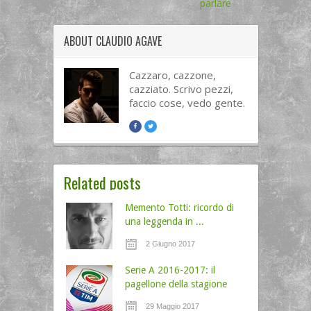
parlare
ABOUT
CLAUDIO AGAVE
Cazzaro, cazzone,
cazziato. Scrivo pezzi,
faccio cose, vedo gente.
Related posts
Memento Totti: ricordo di
una leggenda in ...
2 Giugno 2017
Serie A 2016-2017: il
pagellone della stagione
29 Maggio 2017