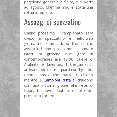
pagellone generale è finita, ci si vede
ad agosto. Mamma mia, è stata una
rottura immane.
Assaggi di spezzatino
L’anno prossimo il campionato sarà
diviso a spezzatino e nell’ultima
giornata ecco un anticipo di quello che
avverrà l’anno prossimo. Il sabato
infatti si giocano due gare in
contemporanea alle 18:00, quelle di
Atalanta e Juventus. I bergamaschi
arrivano addirittura quarti con il gol del
Papu Gomez che batte il Chievo
mentre i
Campioni d’Italia
chiudono
con una vittoria grazie alla rete di
Kean, il nuovo dabbatore folle del
prossimo torneo.