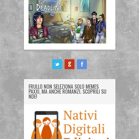
ook
FRULLO NON SELEZIONA SOLO MEMES
PAXXI, MA ANCHE ROMANZI. SCOPRILI SU
NDE!