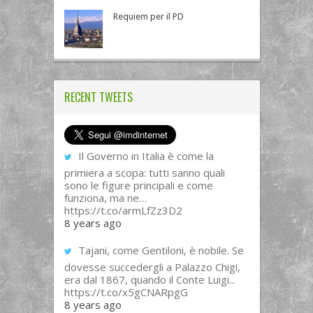
Requiem per il PD
RECENT TWEETS
Il Governo in Italia è come la
primiera a scopa: tutti sanno quali
sono le figure principali e come
funziona, ma ne…
https://t.co/armLfZz3D2
8 years ago
Tajani, come Gentiloni, è nobile. Se
dovesse succedergli a Palazzo Chigi,
era dal 1867, quando il Conte Luigi...
https://t.co/x5gCNARpgG
8 years ago