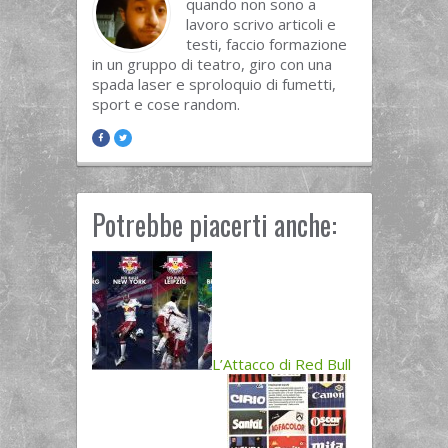
quando non sono a
lavoro scrivo articoli e
testi, faccio formazione
in un gruppo di teatro, giro con una
spada laser e sproloquio di fumetti,
sport e cose random.
Potrebbe piacerti anche:
L’Attacco di Red Bull