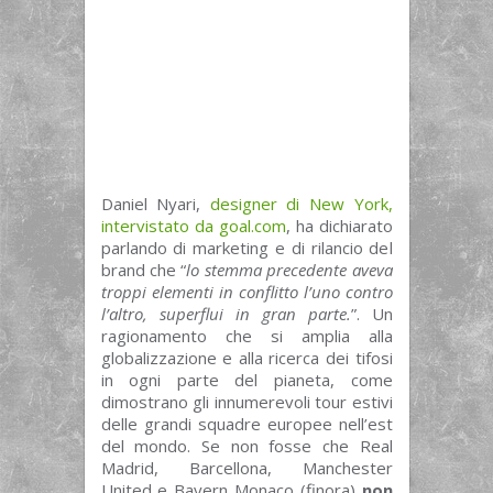
Daniel Nyari,
designer di New York,
intervistato da goal.com
, ha dichiarato
parlando di marketing e di rilancio del
brand che “
lo stemma precedente aveva
troppi elementi in conflitto l’uno contro
l’altro, superflui in gran parte.
”. Un
ragionamento che si amplia alla
globalizzazione e alla ricerca dei tifosi
in ogni parte del pianeta, come
dimostrano gli innumerevoli tour estivi
delle grandi squadre europee nell’est
del mondo. Se non fosse che Real
Madrid, Barcellona, Manchester
United e Bayern Monaco (finora)
non