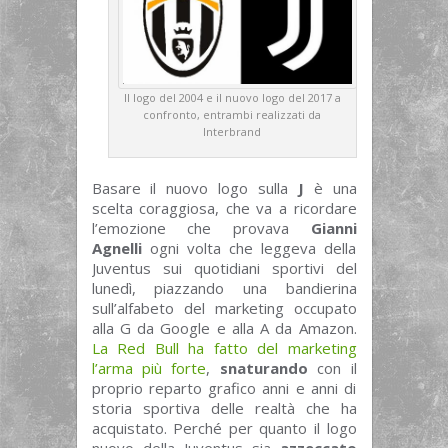
Il logo del 2004 e il nuovo logo del 2017 a
confronto, entrambi realizzati da
Interbrand
Basare il nuovo logo sulla
J
è una
scelta coraggiosa, che va a ricordare
l’emozione che provava
Gianni
Agnelli
ogni volta che leggeva della
Juventus sui quotidiani sportivi del
lunedì, piazzando una bandierina
sull’alfabeto del marketing occupato
alla G da Google e alla A da Amazon.
La Red Bull ha fatto del marketing
l’arma più forte
,
snaturando
con il
proprio reparto grafico anni e anni di
storia sportiva delle realtà che ha
acquistato. Perché per quanto il logo