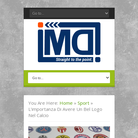
You Are Here:
Home
»
Sport
»
L’importanza Di Avere Un Bel Logo
Nel Calcio