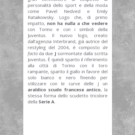
personalità dello sport e della moda
come Pavel Nedved e Emily
Rataikowsky. Logo che, di primo
impatto,
non ha nulla a che vedere
con Torino e con i simboli della
Juventus. Il nuovo logo, creato
dall’agenzia Interbrand, già autrice del
restyling del 2004, è composto
de
facto
da due
J
sormontate dalla scritta
Juventus. È quindi sparito il riferimento
alla città di Torino con il toro
rampante, sparito il giallo in favore del
solo bianco e nero finendo per
stilizzare con le curve delle J un
araldico scudo francese antico
, la
stessa forma dello scudetto tricolore
della
Serie A
.