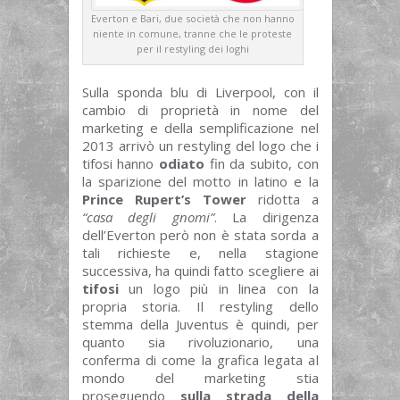
Everton e Bari, due società che non hanno
niente in comune, tranne che le proteste
per il restyling dei loghi
Sulla sponda blu di Liverpool, con il
cambio di proprietà in nome del
marketing e della semplificazione nel
2013 arrivò un restyling del logo che i
tifosi hanno
odiato
fin da subito, con
la sparizione del motto in latino e la
Prince Rupert’s Tower
ridotta a
“casa degli gnomi”
. La dirigenza
dell’Everton però non è stata sorda a
tali richieste e, nella stagione
successiva, ha quindi fatto scegliere ai
tifosi
un logo più in linea con la
propria storia. Il restyling dello
stemma della Juventus è quindi, per
quanto sia rivoluzionario, una
conferma di come la grafica legata al
mondo del marketing stia
proseguendo
sulla strada della