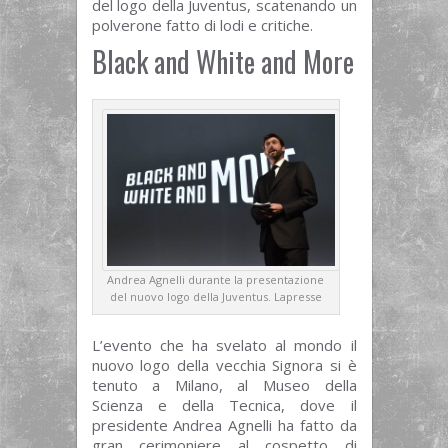
del logo della Juventus, scatenando un
polverone fatto di lodi e critiche.
Black and White and More
Andrea Agnelli durante la presentazione
del nuovo logo della Juventus. Lapresse
L’evento che ha svelato al mondo il
nuovo logo della vecchia Signora si è
tenuto a Milano, al Museo della
Scienza e della Tecnica, dove il
presidente Andrea Agnelli ha fatto da
gran cerimoniere al cospetto di