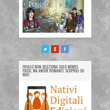
ook
FRULLO NON SELEZIONA SOLO MEMES
PAXXI, MA ANCHE ROMANZI. SCOPRILI SU
NDE!