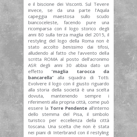
e il biscione dei Visconti. Sul Tevere
invece, se da una parte l’Aquila
capeggia maestosa sullo scudo
biancoceleste, facendo pure una
ricomparsa con il logo storico degli
anni 80 sulla terza maglia del 2015, il
restyling del logo della Roma non è
stato accolto
benissimo
dai tifosi,
alludendo al fatto che l’avvento della
scritta ROMA al posto dell’acronimo
ASR degli anni 30 abbia dato un
effetto “
maglia tarocca da
bancarella
” alla squadra di Totti.
Evolvere il logo con il giusto riguardo
alla storia della società è una scelta
dovuta, mantenendo sempre i
riferimenti alla propria città, come può
essere la
Torre Pendente
all’interno
dello stemma del Pisa, il simbolo
turistico per eccellenza della città
toscana. Una scelta che non è stata
nei piani di Interbrand con il restyling