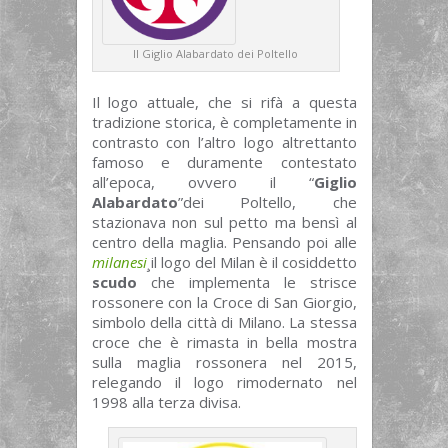
Il Giglio Alabardato dei Poltello
Il logo attuale, che si rifà a questa
tradizione storica, è completamente in
contrasto con l’altro logo altrettanto
famoso e duramente contestato
all’epoca, ovvero il “
Giglio
Alabardato
”dei Poltello, che
stazionava non sul petto ma bensì al
centro della maglia. Pensando poi alle
milanesi
¸il logo del Milan è il cosiddetto
scudo
che implementa le strisce
rossonere con la Croce di San Giorgio,
simbolo della città di Milano. La stessa
croce che è rimasta in bella mostra
sulla maglia rossonera nel 2015,
relegando il logo rimodernato nel
1998 alla terza divisa.