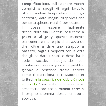
semplificazione
, sull’ottenere marchi
semplici e spogli di ogni fardello
ottimizzandone la riproduzione in ogni
contesto, dalla maglia all’applicazione
per smartphone. Perché per quanto la
J possa essere facilmente
riconducibile alla Juventus, così come al
Joker o al Jolly
, questa manovra
bianconera è molto più di un azzardo
che, oltre a dare uno strappo al
passato, taglia i rapporti con la città
che gli ha dato i natali e dove ha la
sede sociale, inseguendo con
un’internalizzazione
forzata
il pubblico
globale e restando dietro società
come il Barcellona o il Manchester
United
nella classifica dei club più ricchi
al mondo
. Società che non hanno reso
necessario portare ai
minimi termini
il proprio stemma denso di storia
sportiva.