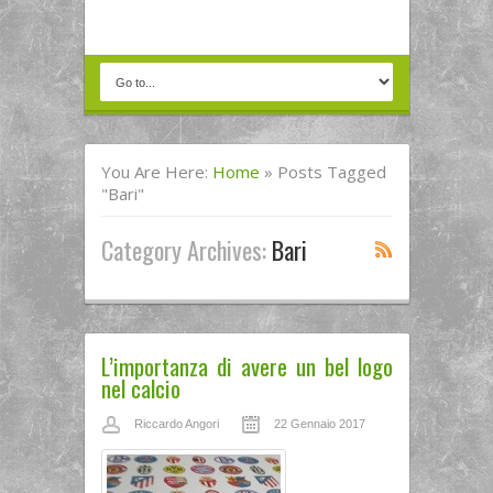
You Are Here:
Home
»
Posts Tagged
"bari"
Category Archives:
Bari
L’importanza di avere un bel logo
nel calcio
Riccardo Angori
22 Gennaio 2017