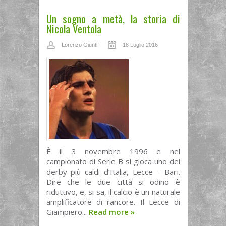
Un sogno a metà, la storia di
Nicola Ventola
Lorenzo Giunti
18 Luglio 2016
È il 3 novembre 1996 e nel
campionato di Serie B si gioca uno dei
derby più caldi d’Italia, Lecce – Bari.
Dire che le due città si odino è
riduttivo, e, si sa, il calcio è un naturale
amplificatore di rancore. Il Lecce di
Giampiero...
Read more
»