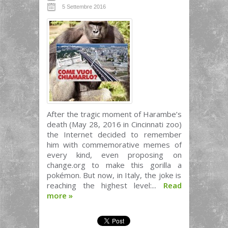
5 Settembre 2016
After the tragic moment of Harambe’s
death (May 28, 2016 in Cincinnati zoo)
the Internet decided to remember
him with commemorative memes of
every kind, even proposing on
change.org to make this gorilla a
pokémon. But now, in Italy, the joke is
reaching the highest level:...
Read
more
»