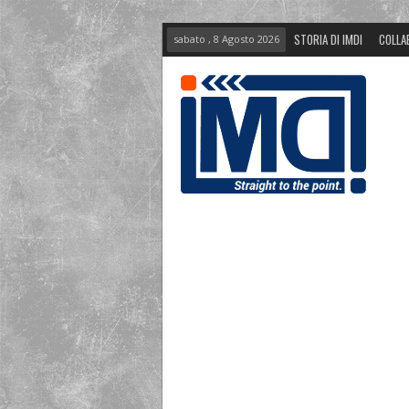
STORIA DI IMDI
COLLA
sabato , 8 Agosto 2026