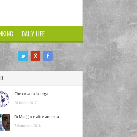
NKING
DAILY LIFE
HO
Che cosa fa la Lega
29 Marzo 2017
Di Mai(L)o e altre amenità
7 Settembre 2016