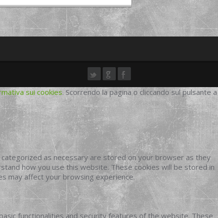
rmativa sui cookies
. Scorrendo la pagina o cliccando sul pulsante a
e categorized as necessary are stored on your browser as they
erstand how you use this website. These cookies will be stored in
ies may affect your browsing experience.
basic functionalities and security features of the website. These