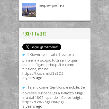
Requiem per il PD
RECENT TWEETS
Il Governo in Italia è come la
primiera a scopa: tutti sanno quali
sono le figure principali e come
funziona, ma ne…
https://t.co/armLfZz3D2
8 years ago
Tajani, come Gentiloni, è nobile. Se
dovesse succedergli a Palazzo Chigi,
era dal 1867, quando il Conte Luigi...
https://t.co/x5gCNARpgG
8 years ago