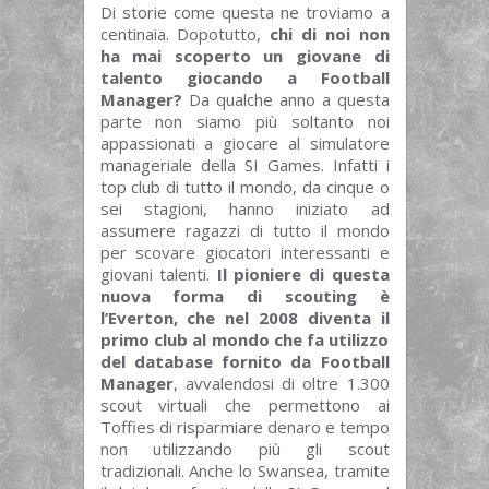
Di storie come questa ne troviamo a
centinaia. Dopotutto,
chi di noi non
ha mai scoperto un giovane di
talento giocando a Football
Manager?
Da qualche anno a questa
parte non siamo più soltanto noi
appassionati a giocare al simulatore
manageriale della SI Games. Infatti i
top club di tutto il mondo, da cinque o
sei stagioni, hanno iniziato ad
assumere ragazzi di tutto il mondo
per scovare giocatori interessanti e
giovani talenti.
Il pioniere di questa
nuova forma di scouting è
l’Everton, che nel 2008 diventa il
primo club al mondo che fa utilizzo
del database fornito da Football
Manager
, avvalendosi di oltre 1.300
scout virtuali che permettono ai
Toffies di risparmiare denaro e tempo
non utilizzando più gli scout
tradizionali. Anche lo Swansea, tramite