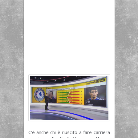
C’è anche chi è riuscito a fare carriera