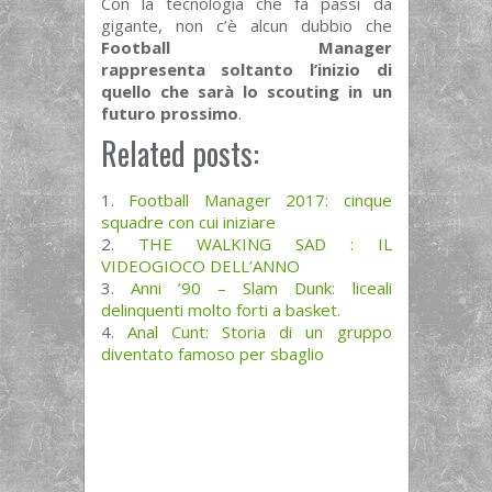
Con la tecnologia che fa passi da
gigante, non c’è alcun dubbio che
Football Manager
rappresenta soltanto l’inizio di
quello che sarà lo scouting in un
futuro prossimo
.
Related posts:
Football Manager 2017: cinque
squadre con cui iniziare
THE WALKING SAD : IL
VIDEOGIOCO DELL’ANNO
Anni ’90 – Slam Dunk: liceali
delinquenti molto forti a basket.
Anal Cunt: Storia di un gruppo
diventato famoso per sbaglio