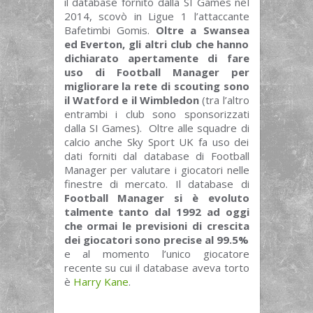
il database fornito dalla SI Games nel
2014, scovò in Ligue 1 l’attaccante
Bafetimbi Gomis.
Oltre a Swansea
ed Everton, gli altri club che hanno
dichiarato apertamente di fare
uso di Football Manager per
migliorare la rete di scouting sono
il Watford e il Wimbledon
(tra l’altro
entrambi i club sono sponsorizzati
dalla SI Games). Oltre alle squadre di
calcio anche Sky Sport UK fa uso dei
dati forniti dal database di Football
Manager per valutare i giocatori nelle
finestre di mercato. Il database di
Football Manager si è evoluto
talmente tanto dal 1992 ad oggi
che ormai le previsioni di crescita
dei giocatori sono precise al 99.5%
e al momento l’unico giocatore
recente su cui il database aveva torto
è
Harry Kane
.