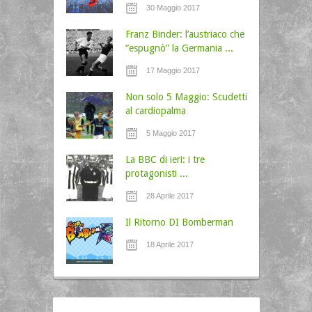
30 Maggio 2017
Franz Binder: l’austriaco che
“espugnò” la Germania ...
17 Maggio 2017
Non solo 5 Maggio: Scudetti
al cardiopalma
5 Maggio 2017
La BBC di ieri: i tre
protagonisti ...
28 Aprile 2017
Il Ritorno DI Bomberman
18 Aprile 2017