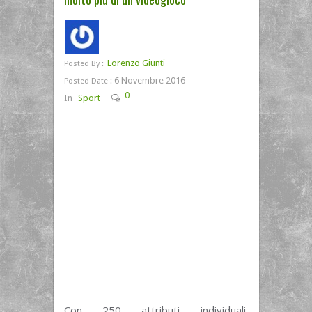
Lorenzo Giunti
Posted By :
6 Novembre 2016
Posted Date :
0
In
Sport
Con 250 attributi individuali,