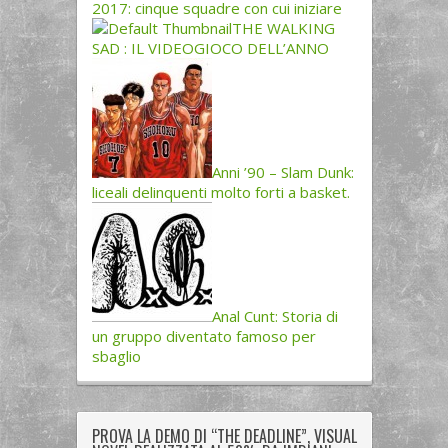
2017: cinque squadre con cui iniziare
THE WALKING
SAD : IL VIDEOGIOCO DELL’ANNO
Anni ’90 – Slam Dunk:
liceali delinquenti molto forti a basket.
Anal Cunt: Storia di
un gruppo diventato famoso per
sbaglio
PROVA LA DEMO DI “THE DEADLINE”, VISUAL