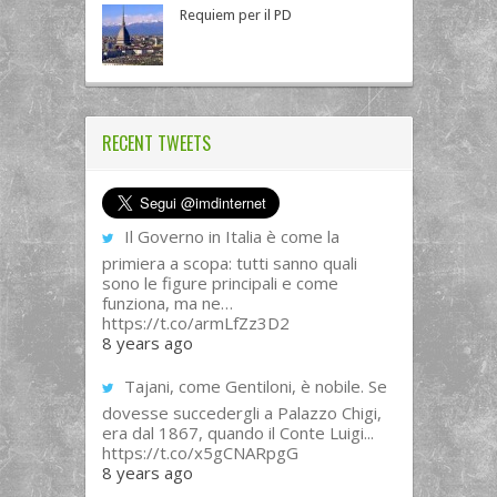
Requiem per il PD
RECENT TWEETS
Il Governo in Italia è come la
primiera a scopa: tutti sanno quali
sono le figure principali e come
funziona, ma ne…
https://t.co/armLfZz3D2
8 years ago
Tajani, come Gentiloni, è nobile. Se
dovesse succedergli a Palazzo Chigi,
era dal 1867, quando il Conte Luigi...
https://t.co/x5gCNARpgG
8 years ago