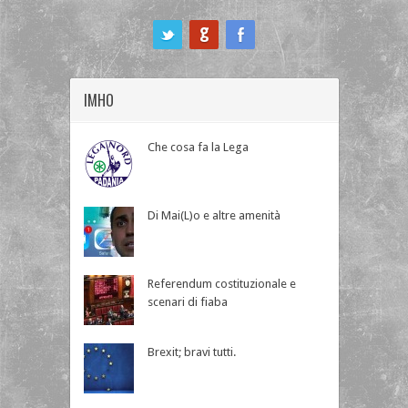
ook
IMHO
Che cosa fa la Lega
Di Mai(L)o e altre amenità
Referendum costituzionale e
scenari di fiaba
Brexit; bravi tutti.