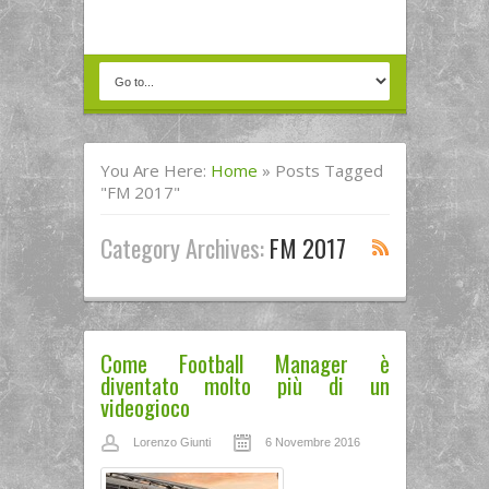
You Are Here:
Home
»
Posts Tagged
"FM 2017"
Category Archives:
FM 2017
Come Football Manager è
diventato molto più di un
videogioco
Lorenzo Giunti
6 Novembre 2016