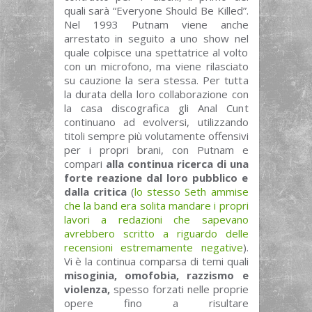
quali sarà “Everyone Should Be Killed”.
Nel 1993 Putnam viene anche
arrestato in seguito a uno show nel
quale colpisce una spettatrice al volto
con un microfono, ma viene rilasciato
su cauzione la sera stessa. Per tutta
la durata della loro collaborazione con
la casa discografica gli Anal Cunt
continuano ad evolversi, utilizzando
titoli sempre più volutamente offensivi
per i propri brani, con Putnam e
compari
alla continua ricerca di una
forte reazione dal loro pubblico e
dalla critica
(
lo stesso Seth ammise
che la band era solita mandare i propri
lavori a redazioni che sapevano
avrebbero scritto a riguardo delle
recensioni estremamente negative
).
Vi è la continua comparsa di temi quali
misoginia, omofobia, razzismo e
violenza,
spesso forzati nelle proprie
opere fino a risultare