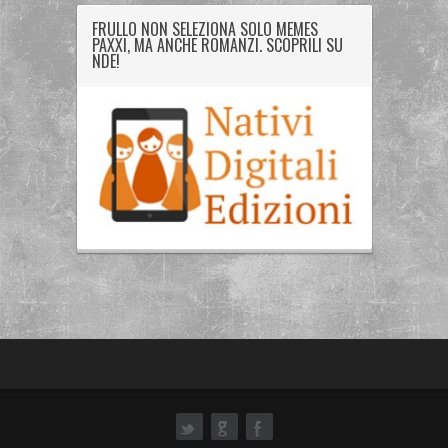
FRULLO NON SELEZIONA SOLO MEMES
PAXXI, MA ANCHE ROMANZI. SCOPRILI SU
NDE!
ok