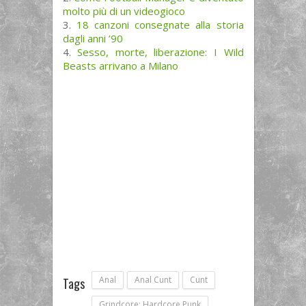
molto più di un videogioco
18 canzoni consegnate alla storia
dagli anni ’90
Sesso, morte, liberazione: I Wild
Beasts arrivano a Milano
Anal
Anal Cunt
Cunt
Tags
Grindcore; Hardcore Punk