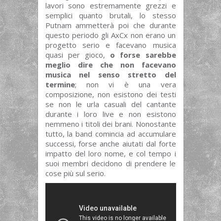
lavori sono estremamente grezzi e
semplici quanto brutali, lo stesso
Putnam ammetterà poi che durante
questo periodo gli AxCx non erano un
progetto serio e facevano musica
quasi per gioco,
o forse sarebbe
meglio dire che non facevano
musica nel senso stretto del
termine
; non vi è una vera
composizione, non esistono dei testi
se non le urla casuali del cantante
durante i loro live e non esistono
nemmeno i titoli dei brani. Nonostante
tutto, la band comincia ad accumulare
successi, forse anche aiutati dal forte
impatto del loro nome, e col tempo i
suoi membri decidono di prendere le
cose più sul serio.