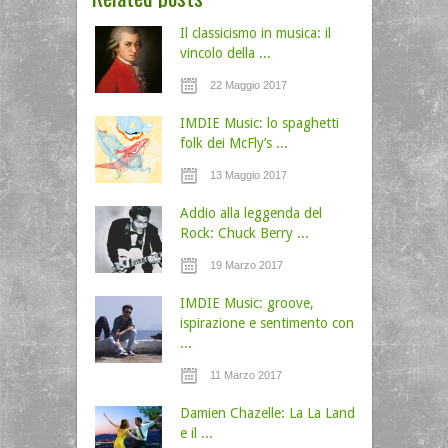
Il classicismo in musica: il
vincolo della ...
22 Maggio 2017
IMDIE Music: lo spaghetti
folk dei McFly’s ...
13 Maggio 2017
Addio alla leggenda del
Rock: Chuck Berry ...
19 Marzo 2017
IMDIE Music: groove,
ispirazione e sentimento con
...
11 Marzo 2017
Damien Chazelle: La La Land
e il ...