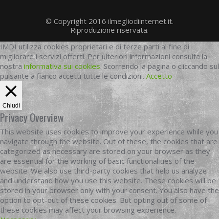
© Copyright 2016 ilmegliodiinternet.it.
Riproduzione riservata.
IMDI utilizza cookies proprietari e di terze parti al fine di
migliorare i servizi offerti. Per ulteriori informazioni consulta la
nostra
informativa sui cookies
. Scorrendo la pagina o cliccando sul
pulsante a fianco accetti tutte le condizioni.
Accetto
Chiudi
Privacy Overview
This website uses cookies to improve your experience while you
navigate through the website. Out of these, the cookies that are
categorized as necessary are stored on your browser as they
are essential for the working of basic functionalities of the
website. We also use third-party cookies that help us analyze
and understand how you use this website. These cookies will be
stored in your browser only with your consent. You also have the
option to opt-out of these cookies. But opting out of some of
these cookies may affect your browsing experience.