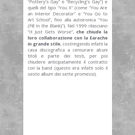
“Pottery’s Gay” e “Recycling’s Gay”) e
quelli del tipo “You X” (come “You Are
an Interior Decorator” e “You Go to
Art School”, fino alla autoironica “You
(Fill In the Blank)”). Nel 1999 rilasciano
“It Just Gets Worse”,
che chiude la
loro collaborazione con la Earache
in grande stile
, costringendo infatti la
casa discografica a censurare alcuni
titoli e parte dei testi, per poi
chiudere anticipatamente il contratto
con la band (questo era infatti solo il
sesto album dei sette promessi).