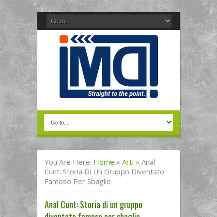
You Are Here:
Home
»
Arti
»
Anal
Cunt: Storia Di Un Gruppo Diventato
Famoso Per Sbaglio
Anal Cunt: Storia di un gruppo
diventato famoso per sbaglio