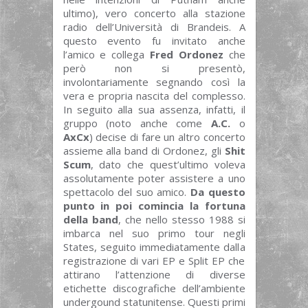
ultimo), vero concerto alla stazione
radio dell’Università di Brandeis. A
questo evento fu invitato anche
l’amico e collega
Fred Ordonez
che
però non si presentò,
involontariamente segnando così la
vera e propria nascita del complesso.
In seguito alla sua assenza, infatti, il
gruppo (noto anche come
A.C.
o
AxCx
) decise di fare un altro concerto
assieme alla band di Ordonez, gli
Shit
Scum
, dato che quest’ultimo voleva
assolutamente poter assistere a uno
spettacolo del suo amico.
Da questo
punto in poi comincia la fortuna
della band
, che nello stesso 1988 si
imbarca nel suo primo tour negli
States, seguito immediatamente dalla
registrazione di vari EP e Split EP che
attirano l’attenzione di diverse
etichette discografiche dell’ambiente
undergound statunitense. Questi primi