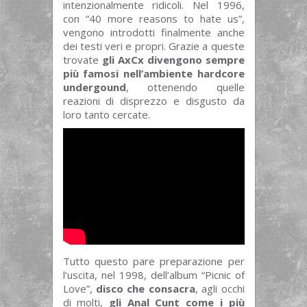
intenzionalmente ridicoli. Nel 1996,
con “40 more reasons to hate us”,
vengono introdotti finalmente anche
dei testi veri e propri. Grazie a queste
trovate
gli AxCx divengono sempre
più famosi nell’ambiente hardcore
undergound
, ottenendo quelle
reazioni di disprezzo e disgusto da
loro tanto cercate.
Tutto questo pare preparazione per
l’uscita, nel 1998, dell’album “Picnic of
Love”,
disco che consacra
, agli occhi
di molti,
gli Anal Cunt come i più