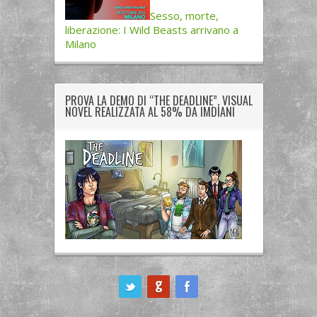
Sesso, morte,
liberazione: I Wild Beasts arrivano a
Milano
PROVA LA DEMO DI “THE DEADLINE”, VISUAL
NOVEL REALIZZATA AL 58% DA IMDIANI
ook