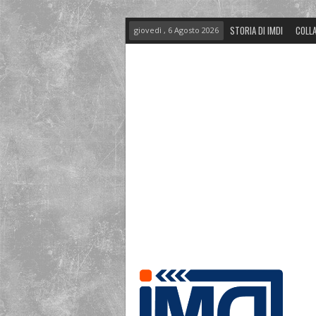
STORIA DI IMDI
COLLA
giovedì , 6 Agosto 2026