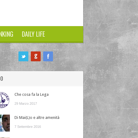
NKING
DAILY LIFE
HO
Che cosa fa la Lega
29 Marzo 2017
Di Mai(L)o e altre amenità
7 Settembre 2016