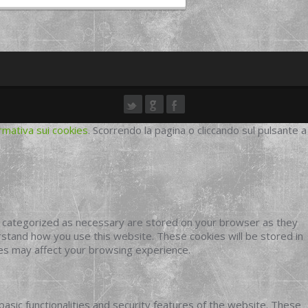
rmativa sui cookies
. Scorrendo la pagina o cliccando sul pulsante a
e categorized as necessary are stored on your browser as they
erstand how you use this website. These cookies will be stored in
ies may affect your browsing experience.
basic functionalities and security features of the website. These