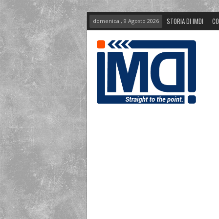
STORIA DI IMDI
CO
domenica , 9 Agosto 2026