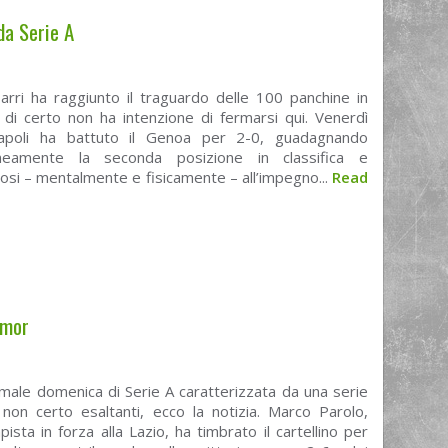
da Serie A
arri ha raggiunto il traguardo delle 100 panchine in
 di certo non ha intenzione di fermarsi qui. Venerdì
apoli ha battuto il Genoa per 2-0, guadagnando
eamente la seconda posizione in classifica e
si – mentalmente e fisicamente – all’impegno...
Read
amor
male domenica di Serie A caratterizzata da una serie
 non certo esaltanti, ecco la notizia. Marco Parolo,
ista in forza alla Lazio, ha timbrato il cartellino per