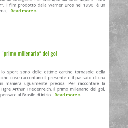
”, il film prodotto dalla Warner Bros nel 1996, è un
ama,...
Read more
»
l “primo millenario” del gol
e lo sport sono delle ottime cartine tornasole della
oche cose raccontano il presente e il passato di una
in maniera ugualmente precisa. Per raccontare la
 Tigre Arthur Friedenreich, il primo millenario del gol,
ensare al Brasile di inizio...
Read more
»