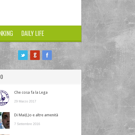
NKING
DAILY LIFE
HO
Che cosa fa la Lega
29 Marzo 2017
Di Mai(L)o e altre amenità
7 Settembre 2016