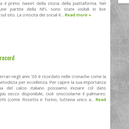
a il primo tweet della storia della piattaforma. Nel
une partite della NFL sono state visibili in live
ul sito. La crescita dei social è...
Read more
»
 record
errari negli anni ‘30 è ricordato nelle cronache come la
todista per eccellenza. Per capire la sua importanza
ria del calcio italiano possiamo iniziare col dato
 più secco disponibile, cioè snocciolarne il palmares:
tti (come Rosetta e Furino, tuttavia unico a...
Read