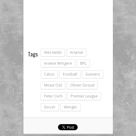
Alex Iwobi
Arsenal
Tags
Arsene Wrngere
BPL
Calcio
Football
Gunners
Mesut Ozil
Olivier Giroud
Peter Cech
Premier League
Soccer
Wenger