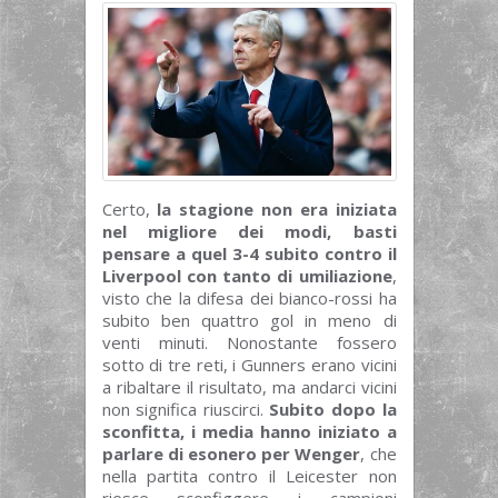
Certo,
la stagione non era iniziata
nel migliore dei modi, basti
pensare a quel 3-4 subito contro il
Liverpool con tanto di umiliazione
,
visto che la difesa dei bianco-rossi ha
subito ben quattro gol in meno di
venti minuti. Nonostante fossero
sotto di tre reti, i Gunners erano vicini
a ribaltare il risultato, ma andarci vicini
non significa riuscirci.
Subito dopo la
sconfitta, i media hanno iniziato a
parlare di esonero per Wenger
, che
nella partita contro il Leicester non
riesce sconfiggere i campioni