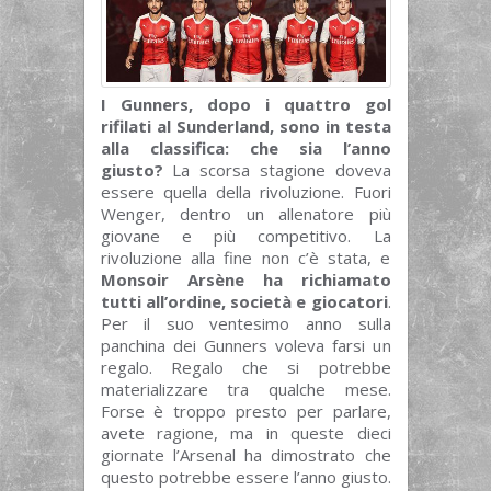
I Gunners, dopo i quattro gol
rifilati al Sunderland, sono in testa
alla classifica: che sia l’anno
giusto?
La scorsa stagione doveva
essere quella della rivoluzione. Fuori
Wenger, dentro un allenatore più
giovane e più competitivo. La
rivoluzione alla fine non c’è stata, e
Monsoir Arsène ha richiamato
tutti all’ordine, società e giocatori
.
Per il suo ventesimo anno sulla
panchina dei Gunners voleva farsi un
regalo. Regalo che si potrebbe
materializzare tra qualche mese.
Forse è troppo presto per parlare,
avete ragione, ma in queste dieci
giornate l’Arsenal ha dimostrato che
questo potrebbe essere l’anno giusto.