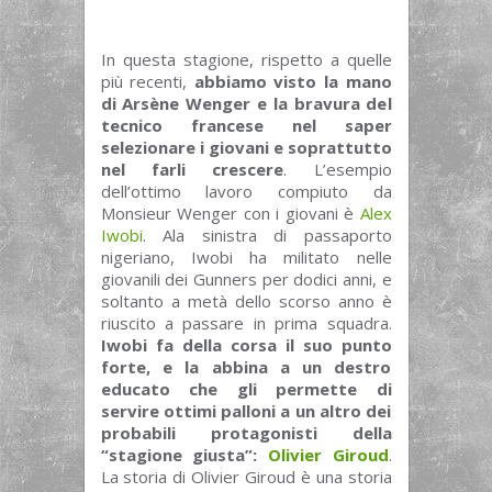
In questa stagione, rispetto a quelle
più recenti,
abbiamo visto la mano
di Arsène Wenger e la bravura del
tecnico francese nel saper
selezionare i giovani e soprattutto
nel farli crescere
. L’esempio
dell’ottimo lavoro compiuto da
Monsieur Wenger con i giovani è
Alex
Iwobi
. Ala sinistra di passaporto
nigeriano, Iwobi ha militato nelle
giovanili dei Gunners per dodici anni, e
soltanto a metà dello scorso anno è
riuscito a passare in prima squadra.
Iwobi fa della corsa il suo punto
forte, e la abbina a un destro
educato che gli permette di
servire ottimi palloni a un altro dei
probabili protagonisti della
“stagione giusta”:
Olivier Giroud
.
La storia di Olivier Giroud è una storia