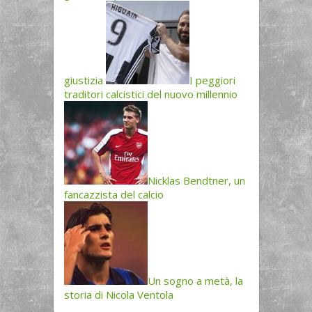
giustizia
I peggiori
traditori calcistici del nuovo millennio
Nicklas Bendtner, un
fancazzista del calcio
Un sogno a metà, la
storia di Nicola Ventola