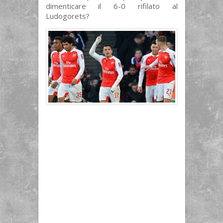
dimenticare il 6-0 rifilato al
Ludogorets?