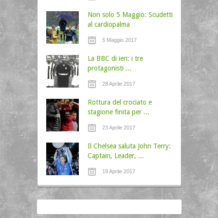
Non solo 5 Maggio: Scudetti
al cardiopalma
5 Maggio 2017
La BBC di ieri: i tre
protagonisti ...
28 Aprile 2017
Rottura del crociato e
stagione finita per ...
23 Aprile 2017
Il Chelsea saluta John Terry:
Captain, Leader, ...
19 Aprile 2017