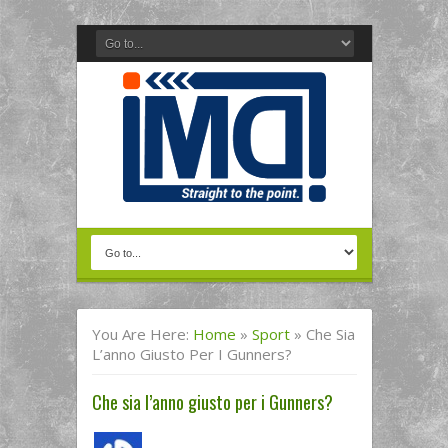
You Are Here:
Home
»
Sport
»
Che Sia
L’anno Giusto Per I Gunners?
Che sia l’anno giusto per i Gunners?