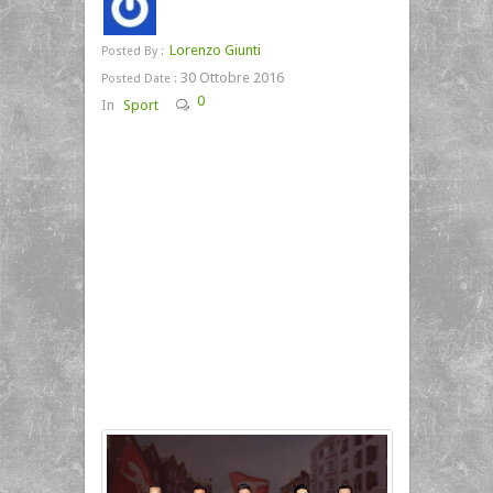
Lorenzo Giunti
Posted By :
30 Ottobre 2016
Posted Date :
0
In
Sport