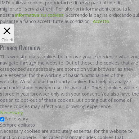
IMDI utilizza cookies proprietari e di terze parti al fine di
migliorare i servizi offerti. Per ulteriori informazioni consulta la
nostra
informativa sui cookies
. Scorrendo la pagina o cliccando sul
pulsante a fianco accetti tutte le condizioni.
Accetto
Chiudi
Privacy Overview
This website uses cookies to improve your experience while you
navigate through the website. Out of these, the cookies that are
categorized as necessary are stored on your browser as they
are essential for the working of basic functionalities of the
website. We also use third-party cookies that help us analyze
and understand how you use this website. These cookies will be
stored in your browser only with your consent. You also have the
option to opt-out of these cookies. But opting out of some of
these cookies may affect your browsing experience.
Necessary
Necessary
Sempre abilitato
Necessary cookies are absolutely essential for the website to
function properly. This category only includes cookies that