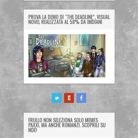
PROVA LA DEMO DI “THE DEADLINE”, VISUAL
NOVEL REALIZZATA AL 58% DA IMDIANI
ook
FRULLO NON SELEZIONA SOLO MEMES
PAXXI, MA ANCHE ROMANZI. SCOPRILI SU
NDE!