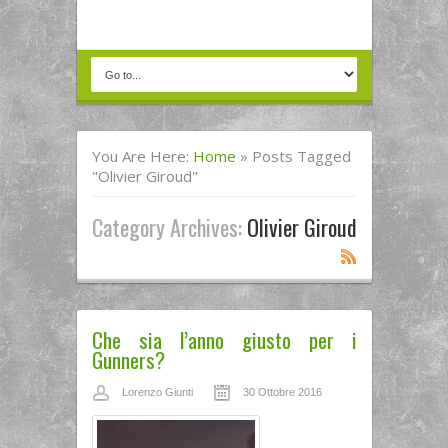
You Are Here:
Home
»
Posts Tagged
"Olivier Giroud"
Category Archives:
Olivier Giroud
Che sia l’anno giusto per i
Gunners?
Lorenzo Giunti
30 Ottobre 2016