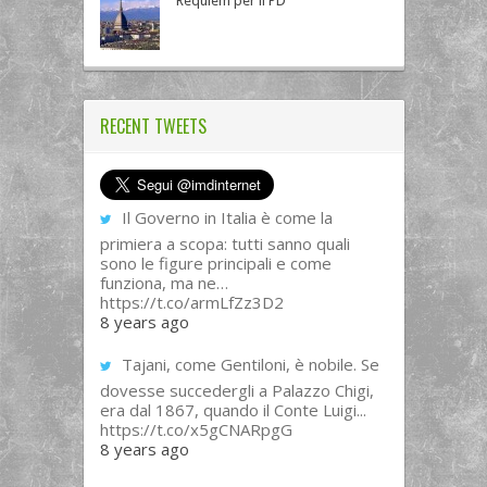
Requiem per il PD
RECENT TWEETS
Il Governo in Italia è come la
primiera a scopa: tutti sanno quali
sono le figure principali e come
funziona, ma ne…
https://t.co/armLfZz3D2
8 years ago
Tajani, come Gentiloni, è nobile. Se
dovesse succedergli a Palazzo Chigi,
era dal 1867, quando il Conte Luigi...
https://t.co/x5gCNARpgG
8 years ago