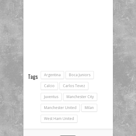
Argentina
Boca Juniors
Tags
Calcio
Carlos Tevez
Juventus
Manchester City
Manchester United
Milan
West Ham United