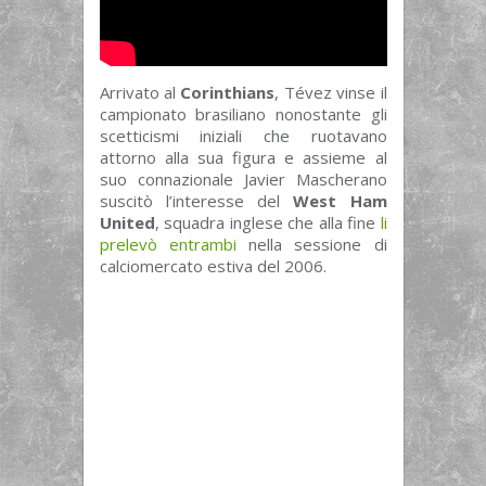
Arrivato al
Corinthians
, Tévez vinse il
campionato brasiliano nonostante gli
scetticismi iniziali che ruotavano
attorno alla sua figura e assieme al
suo connazionale Javier Mascherano
suscitò l’interesse del
West Ham
United
, squadra inglese che alla fine
li
prelevò entrambi
nella sessione di
calciomercato estiva del 2006.