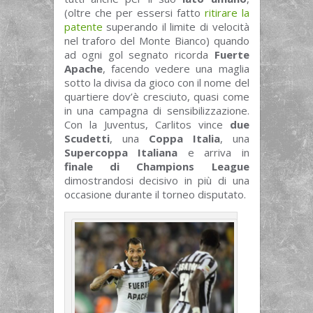
(oltre che per essersi fatto
ritirare la
patente
superando il limite di velocità
nel traforo del Monte Bianco) quando
ad ogni gol segnato ricorda
Fuerte
Apache
, facendo vedere una maglia
sotto la divisa da gioco con il nome del
quartiere dov’è cresciuto, quasi come
in una campagna di sensibilizzazione.
Con la Juventus, Carlitos vince
due
Scudetti
, una
Coppa Italia
, una
Supercoppa Italiana
e arriva in
finale di Champions League
dimostrandosi decisivo in più di una
occasione durante il torneo disputato.