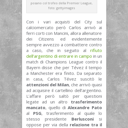
posano col trofeo della Premier League,
foto: gettyimages
Con i vari acquisti del City sul
calciomercato però Carlos arrivò ai
ferri corti con Mancini, allora allenatore
dei Citizens ed evidentemente
sempre avvezzo a combattere contro
a caso, che in seguito al
rifiuto
dell’argentino di entrare in campo
in un
match di Champions League contro il
Bayern disse che per Tévez il tempo
a Manchester era finito. Da separato
in casa, Carlos Tévez suscitò le
attenzioni del Milan
, che arrivò quasi
ad acquisire il cartellino dell’argentino.
L’affare però saltò per questioni
legate ad un altro
trasferimento
mancato
, quello di
Alexandre Pato
al
PSG
, trasferimento al quale lo
stesso presidente
Berlusconi
si
oppose per via della
relazione tra il