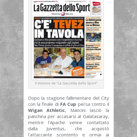
Il titolone de “La Gazzetta dello Sport”
Dopo la stagione fallimentare del City
con la finale di
FA Cup
persa contro il
Wigan Athletic
, Mancini lasciò la
panchina per accasarsi al Galatasaray,
mentre l’Apache venne contattato
dalla Juventus, che acquistò
l’attaccante scontento e ormai ai