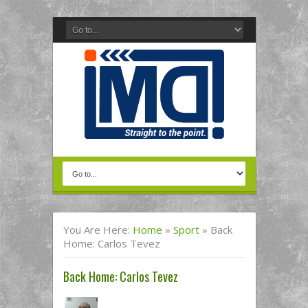
You Are Here:
Home
»
Sport
»
Back
Home: Carlos Tevez
Back Home: Carlos Tevez