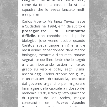
come da titolo, a casa, nella stessa
squadra che lo aveva lanciato molti
anni prima.
Carlos Alberto Martinez Tévez nasce
a Ciudadela nel 1984, e fin da subito è
protagonista di un’infanzia
difficile
. Non conobbe mai il padre
biologico (che venne ucciso quando
Carlitos aveva cinque anni) e a tre
mesi venne abbandonato dalla madre
biologica, mentre a dieci mesi rimase
segnato in quell’incidente che lo segnò
a vita, riportando ustioni di terzo
grado su viso e collo, segni visibili
ancora oggi. Carlos crebbe con gli zii,
in un quartiere di Ciudadela, costruito
dal governo argentino per migliorare
l’immagine della capitale a ridosso del
mondiale 1978, il famigerato quartiere
di Ejercito de los Andes, meglio
conosciuto come
Fuerte Apache