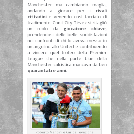
Manchester ma cambiando maglia,
andando a giocare per i
rivali
cittadini
e venendo così tacciato di
tradimento. Con il City Tévez si ritagliò
un ruolo da
giocatore chiave
,
prendendosi delle belle soddisfazioni
nei confronti di chi lo aveva messo in
un angolino allo United e contribuendo
a vincere quel trofeo della Premier
League che nella parte blue della
Manchester calcistica mancava da ben
quarantatre anni
.
Roberto Mancini e Carlos Tévez che