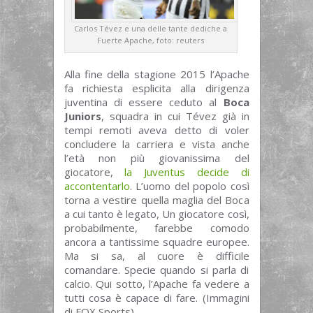
Carlos Tévez e una delle tante dediche a
Fuerte Apache, foto: reuters
Alla fine della stagione 2015 l’Apache
fa richiesta esplicita alla dirigenza
juventina di essere ceduto al
Boca
Juniors
, squadra in cui Tévez già in
tempi remoti aveva detto di voler
concludere la carriera e vista anche
l’età non più giovanissima del
giocatore,
la Juventus decide di
accontentarlo
. L’uomo del popolo così
torna a vestire quella maglia del Boca
a cui tanto è legato, Un giocatore così,
probabilmente, farebbe comodo
ancora a tantissime squadre europee.
Ma si sa, al cuore è difficile
comandare. Specie quando si parla di
calcio. Qui sotto, l’Apache fa vedere a
tutti cosa è capace di fare. (Immagini
di FOX Sports)