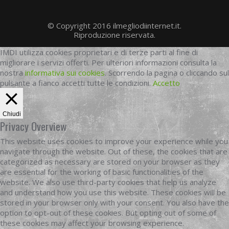
© Copyright 2016 ilmegliodiinternet.it.
Riproduzione riservata.
IMDI utilizza cookies proprietari e di terze parti al fine di
migliorare i servizi offerti. Per ulteriori informazioni consulta la
nostra
informativa sui cookies
. Scorrendo la pagina o cliccando sul
pulsante a fianco accetti tutte le condizioni.
Accetto
Chiudi
Privacy Overview
This website uses cookies to improve your experience while you
navigate through the website. Out of these, the cookies that are
categorized as necessary are stored on your browser as they
are essential for the working of basic functionalities of the
website. We also use third-party cookies that help us analyze
and understand how you use this website. These cookies will be
stored in your browser only with your consent. You also have the
option to opt-out of these cookies. But opting out of some of
these cookies may affect your browsing experience.