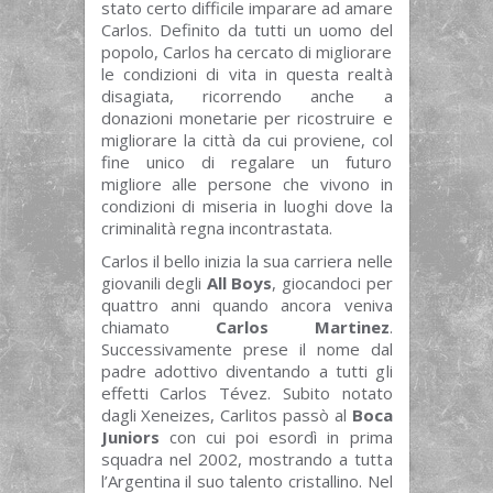
stato certo difficile imparare ad amare
Carlos. Definito da tutti un uomo del
popolo, Carlos ha cercato di migliorare
le condizioni di vita in questa realtà
disagiata, ricorrendo anche a
donazioni monetarie per ricostruire e
migliorare la città da cui proviene, col
fine unico di regalare un futuro
migliore alle persone che vivono in
condizioni di miseria in luoghi dove la
criminalità regna incontrastata.
Carlos il bello inizia la sua carriera nelle
giovanili degli
All Boys
, giocandoci per
quattro anni quando ancora veniva
chiamato
Carlos Martinez
.
Successivamente prese il nome dal
padre adottivo diventando a tutti gli
effetti Carlos Tévez. Subito notato
dagli Xeneizes, Carlitos passò al
Boca
Juniors
con cui poi esordì in prima
squadra nel 2002, mostrando a tutta
l’Argentina il suo talento cristallino. Nel