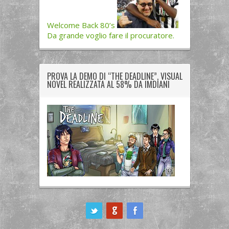
Welcome Back 80’s
Da grande voglio fare il procuratore.
PROVA LA DEMO DI “THE DEADLINE”, VISUAL
NOVEL REALIZZATA AL 58% DA IMDIANI
ook