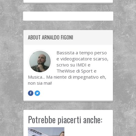
ABOUT ARNALDO FIGONI
Bassista a tempo perso
e videogiocatore scarso,
scrivo su IMDI e
TheWise di Sport e
Musica... Ma niente di impegnativo eh,
non sia mai!
Potrebbe piacerti anche: