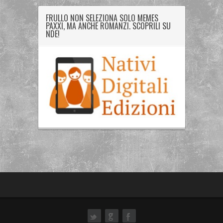
FRULLO NON SELEZIONA SOLO MEMES
PAXXI, MA ANCHE ROMANZI. SCOPRILI SU
NDE!
ok