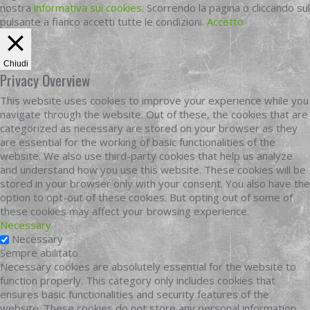
nostra
informativa sui cookies
. Scorrendo la pagina o cliccando sul
pulsante a fianco accetti tutte le condizioni.
Accetto
Chiudi
Privacy Overview
This website uses cookies to improve your experience while you
navigate through the website. Out of these, the cookies that are
categorized as necessary are stored on your browser as they
are essential for the working of basic functionalities of the
website. We also use third-party cookies that help us analyze
and understand how you use this website. These cookies will be
stored in your browser only with your consent. You also have the
option to opt-out of these cookies. But opting out of some of
these cookies may affect your browsing experience.
Necessary
Necessary
Sempre abilitato
Necessary cookies are absolutely essential for the website to
function properly. This category only includes cookies that
ensures basic functionalities and security features of the
website. These cookies do not store any personal information.