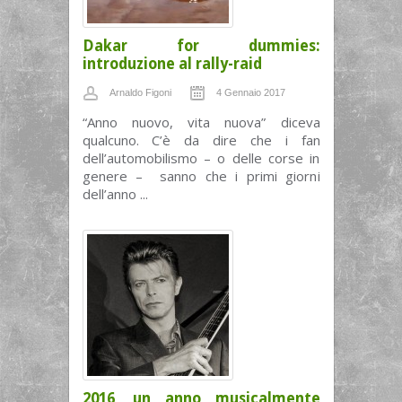
Dakar for dummies:
introduzione al rally-raid
Arnaldo Figoni
4 Gennaio 2017
“Anno nuovo, vita nuova” diceva
qualcuno. C’è da dire che i fan
dell’automobilismo – o delle corse in
genere – sanno che i primi giorni
dell’anno ...
2016, un anno musicalmente