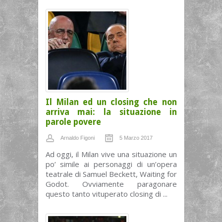
Il Milan ed un closing che non
arriva mai: la situazione in
parole povere
Arnaldo Figoni
5 Marzo 2017
Ad oggi, il Milan vive una situazione un
po’ simile ai personaggi di un’opera
teatrale di Samuel Beckett, Waiting for
Godot. Ovviamente paragonare
questo tanto vituperato closing di ...