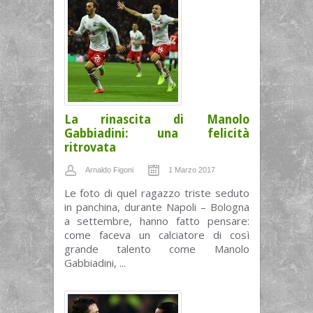
La rinascita di Manolo
Gabbiadini: una felicità
ritrovata
Arnaldo Figoni
1 Marzo 2017
Le foto di quel ragazzo triste seduto
in panchina, durante Napoli – Bologna
a settembre, hanno fatto pensare:
come faceva un calciatore di così
grande talento come Manolo
Gabbiadini, ...