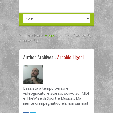
You Are Here:
Home
»
Articles Posted By
Arnaldo Figoni
Author Archives :
Arnaldo Figoni
Bassista a tempo perso e
videogiocatore scarso, scrivo su IMDI
e TheWise di Sport e Musica... Ma
niente di impegnativo eh, non sia mai!