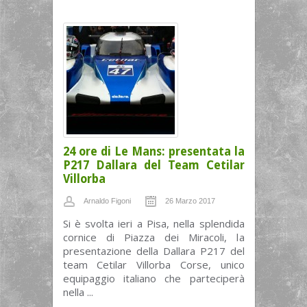
24 ore di Le Mans: presentata la
P217 Dallara del Team Cetilar
Villorba
Arnaldo Figoni
26 Marzo 2017
Si è svolta ieri a Pisa, nella splendida
cornice di Piazza dei Miracoli, la
presentazione della Dallara P217 del
team Cetilar Villorba Corse, unico
equipaggio italiano che parteciperà
nella ...