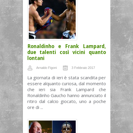
Ronaldinho e Frank Lampard,
due talenti così vicini quanto
lontani
Arnaldo Figoni
3 Febbraio 2017
La giornata di ieri è stata scandita per
essere alquanto curiosa, dal momento
che ieri sia Frank Lampard che
Ronaldinho Gaucho hanno annunciato il
ritiro dal calcio giocato, uno a poche
ore di ...