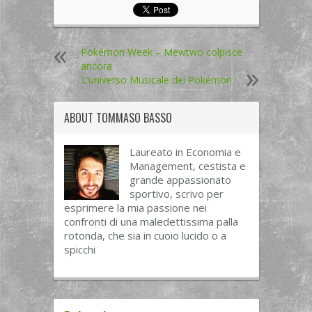
Pokémon Week – Mewtwo colpisce
ancora
L’universo Musicale dei Pokémon
ABOUT
TOMMASO BASSO
Laureato in Economia e
Management, cestista e
grande appassionato
sportivo, scrivo per
esprimere la mia passione nei
confronti di una maledettissima palla
rotonda, che sia in cuoio lucido o a
spicchi