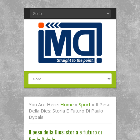
You Are Here:
Home
»
Sport
»
Il Peso
Della Dies: Storia E Futuro Di Paulo
Dybala
Il peso della Dies: storia e futuro di
Paulo Dybala