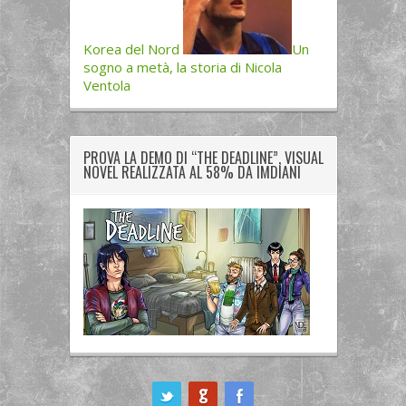
Korea del Nord
Un
sogno a metà, la storia di Nicola
Ventola
PROVA LA DEMO DI “THE DEADLINE”, VISUAL
NOVEL REALIZZATA AL 58% DA IMDIANI
ook