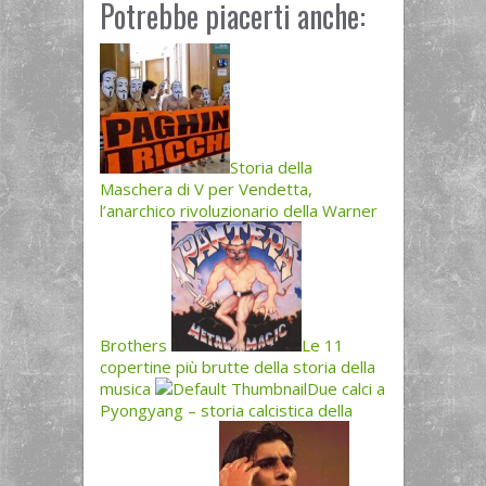
Potrebbe piacerti anche:
Storia della
Maschera di V per Vendetta,
l’anarchico rivoluzionario della Warner
Brothers
Le 11
copertine più brutte della storia della
musica
Due calci a
Pyongyang – storia calcistica della