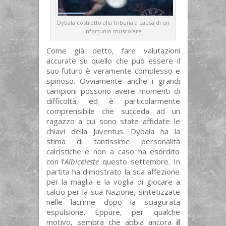
Dybala costretto alla tribuna a causa di un
infortunio muscolare
Come già detto, fare valutazioni
accurate su quello che può essere il
suo futuro è veramente complesso e
spinoso. Ovviamente anche i grandi
campioni possono avere momenti di
difficoltà, ed è particolarmente
comprensibile che succeda ad un
ragazzo a cui sono state affidate le
chiavi della Juventus. Dybala ha la
stima di tantissime personalità
calcistiche e non a caso ha esordito
con l’
Albiceleste
questo settembre. In
partita ha dimostrato la sua affezione
per la maglia e la voglia di giocare a
calcio per la sua Nazione, sintetizzate
nelle lacrime dopo la sciagurata
espulsione. Eppure, per qualche
motivo, sembra che abbia ancora
il