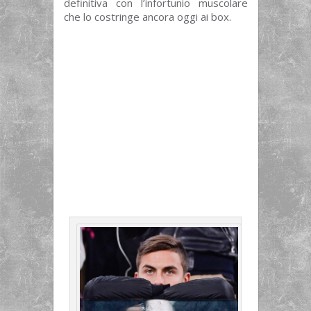
definitiva con l’infortunio muscolare
che lo costringe ancora oggi ai box.