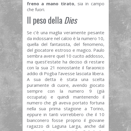
freno a mano tirato
, sia in campo
che fuori.
Il peso della
Dies
Se c’è una maglia veramente pesante
da indossare nel calcio è la numero 10,
quella del fantasista, del fenomeno,
del giocatore estroso e magico. Paulo
sembra avere quel 10 cucito addosso,
ma quest’estate ha deciso di restare
con la sua 21 nonostante il faraonico
addio di Pogba l’avesse lasciata libera.
A sua detta è stata una scelta
puramente di cuore, avendo giocato
sempre con la numero 9 (già
occupata) e quindi mantenendo il
numero che gli aveva portato fortuna
nella sua prima stagione a Torino,
eppure in tanti vorrebbero che il 10
bianconero fosse proprio il giovane
ragazzo di Laguna Larga, anche dal