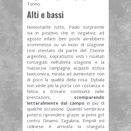
Torino.
Alti e bassi
Nonostante tutto, Paulo sorprende
sia in positivo che in negativo: ad
agosto infatti ben pochi avrebbero
scommesso su un inizio di stagione
così stentato da parte del 23enne
argentino, soprattutto visti i risultati
conseguiti nell’ultima stagione e la
massiccia campagna acquisti estiva
bianconera, mirata ad aumentare non
di poco la qualità della rosa. Dybala
non vede più la porta con costanza e
fatica a trovare continuità nelle
prestazioni,
scomparendo
letteralmente dal campo
in più di
qualche occasione. Quando sembrava
potersi riprendere grazie ai primi gol
contro Dinamo Zagabria, Empoli ed
Udinese è arrivata la stangata