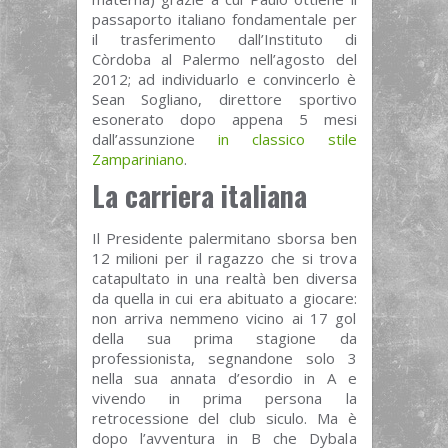
passaporto italiano fondamentale per
il trasferimento dall’Instituto di
Còrdoba al Palermo nell’agosto del
2012; ad individuarlo e convincerlo è
Sean Sogliano, direttore sportivo
esonerato dopo appena 5 mesi
dall’assunzione
in classico stile
Zampariniano
.
La carriera italiana
Il Presidente palermitano sborsa ben
12 milioni per il ragazzo che si trova
catapultato in una realtà ben diversa
da quella in cui era abituato a giocare:
non arriva nemmeno vicino ai 17 gol
della sua prima stagione da
professionista, segnandone solo 3
nella sua annata d’esordio in A e
vivendo in prima persona la
retrocessione del club siculo. Ma è
dopo l’avventura in B che Dybala