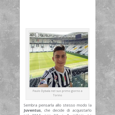
Paulo Dybala nel suo primo giorno a
Torino
Sembra pensarla allo stesso modo la
Juventus
, che decide di acquistarlo