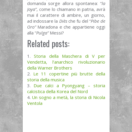
domanda sorge allora spontanea: “
la
Joya”
, come lo chiamano in patria, avrà
mai il carattere di ambire, un giorno,
ad indossare la
Diès
che fu del “
Pibe de
Oro”
Maradona
e che appartiene oggi
alla “
Pulga”
Messi?
Related posts:
Storia della Maschera di V per
Vendetta, l’anarchico rivoluzionario
della Warner Brothers
Le 11 copertine più brutte della
storia della musica
Due calci a Pyongyang – storia
calcistica della Korea del Nord
Un sogno a metà, la storia di Nicola
Ventola