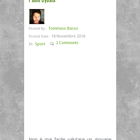
Tommaso Basso
Posted By :
18 Novembre 2016
Posted Date :
2 Comments
In
Sport
Non è mai facile valutare un giovane