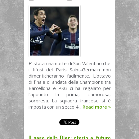
E’ stata una notte di San Valentino che
i tifosi del Paris Saint-Germain non
dimenticheranno facilmente. L’ottavo
di finale di andata della Champions tra
Barcellona e PSG ci ha regalato per
l’appunto la prima, clamorosa,
sorpresa. La squadra francese si è
imposta con un secco 4...
Read more
»
Il peso della Dies: storia e futuro