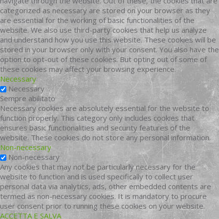
navigate through the website. Out of these, the cookies that are
categorized as necessary are stored on your browser as they
are essential for the working of basic functionalities of the
website. We also use third-party cookies that help us analyze
and understand how you use this website. These cookies will be
stored in your browser only with your consent. You also have the
option to opt-out of these cookies. But opting out of some of
these cookies may affect your browsing experience.
Necessary
Necessary
Sempre abilitato
Necessary cookies are absolutely essential for the website to
function properly. This category only includes cookies that
ensures basic functionalities and security features of the
website. These cookies do not store any personal information.
Non-necessary
Non-necessary
Any cookies that may not be particularly necessary for the
website to function and is used specifically to collect user
personal data via analytics, ads, other embedded contents are
termed as non-necessary cookies. It is mandatory to procure
user consent prior to running these cookies on your website.
ACCETTA E SALVA