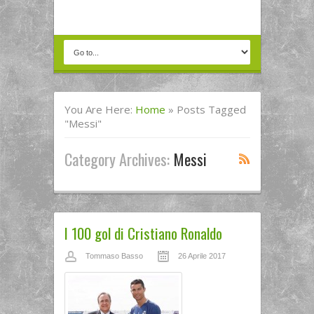
You Are Here:
Home
»
Posts Tagged
"Messi"
Category Archives:
Messi
I 100 gol di Cristiano Ronaldo
Tommaso Basso
26 Aprile 2017