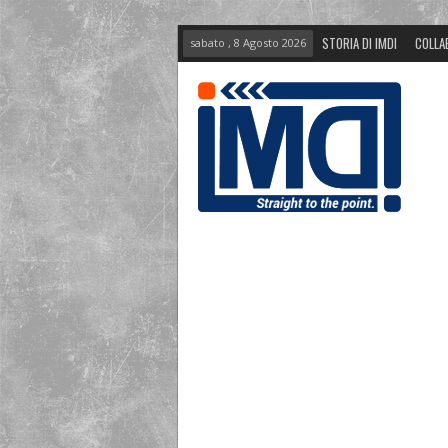
STORIA DI IMDI
COLLA
sabato , 8 Agosto 2026