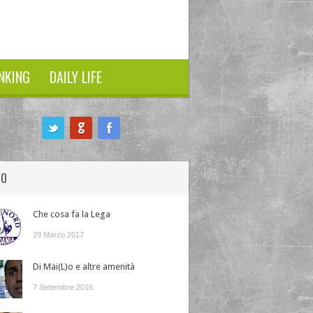
NKING
DAILY LIFE
HO
Che cosa fa la Lega
29 Marzo 2017
Di Mai(L)o e altre amenità
7 Settembre 2016