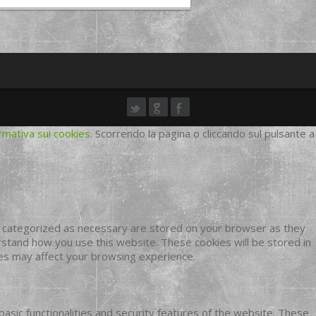
rmativa sui cookies
. Scorrendo la pagina o cliccando sul pulsante a
e categorized as necessary are stored on your browser as they
erstand how you use this website. These cookies will be stored in
ies may affect your browsing experience.
basic functionalities and security features of the website. These