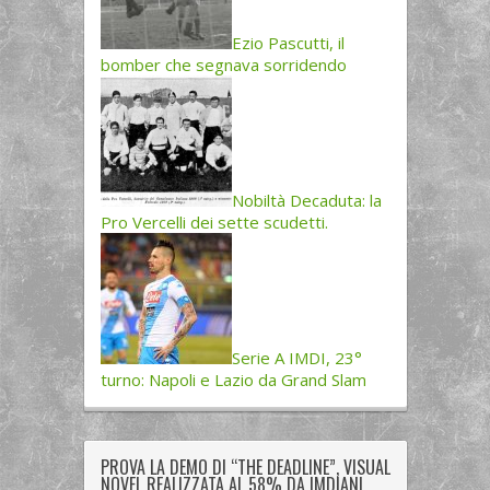
Ezio Pascutti, il
bomber che segnava sorridendo
Nobiltà Decaduta: la
Pro Vercelli dei sette scudetti.
Serie A IMDI, 23°
turno: Napoli e Lazio da Grand Slam
PROVA LA DEMO DI “THE DEADLINE”, VISUAL
NOVEL REALIZZATA AL 58% DA IMDIANI