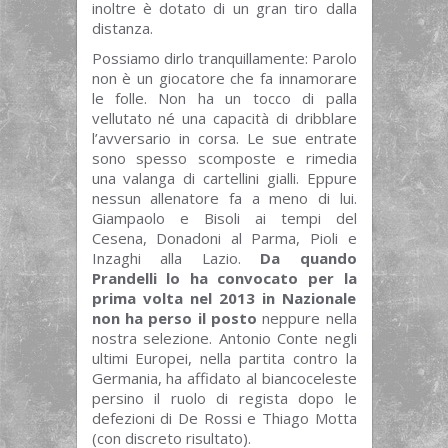
inoltre è dotato di un gran tiro dalla
distanza.
Possiamo dirlo tranquillamente: Parolo
non è un giocatore che fa innamorare
le folle. Non ha un tocco di palla
vellutato né una capacità di dribblare
l’avversario in corsa. Le sue entrate
sono spesso scomposte e rimedia
una valanga di cartellini gialli. Eppure
nessun allenatore fa a meno di lui.
Giampaolo e Bisoli ai tempi del
Cesena, Donadoni al Parma, Pioli e
Inzaghi alla Lazio.
Da quando
Prandelli lo ha convocato per la
prima volta nel 2013 in Nazionale
non ha perso il posto
neppure nella
nostra selezione. Antonio Conte negli
ultimi Europei, nella partita contro la
Germania, ha affidato al biancoceleste
persino il ruolo di regista dopo le
defezioni di De Rossi e Thiago Motta
(con discreto risultato).