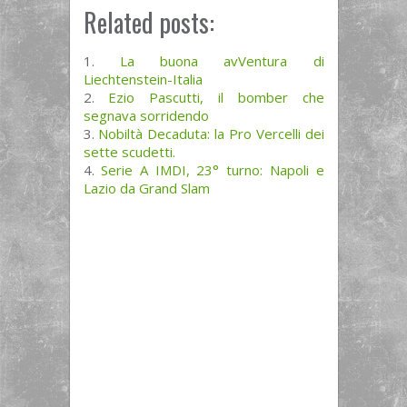
Related posts:
La buona avVentura di
Liechtenstein-Italia
Ezio Pascutti, il bomber che
segnava sorridendo
Nobiltà Decaduta: la Pro Vercelli dei
sette scudetti.
Serie A IMDI, 23° turno: Napoli e
Lazio da Grand Slam