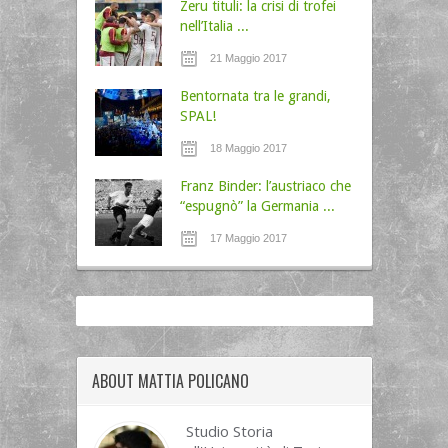
Zeru tituli: la crisi di trofei
nell’Italia ...
21 Maggio 2017
Bentornata tra le grandi,
SPAL!
18 Maggio 2017
Franz Binder: l’austriaco che
“espugnò” la Germania ...
17 Maggio 2017
ABOUT MATTIA POLICANO
Studio Storia