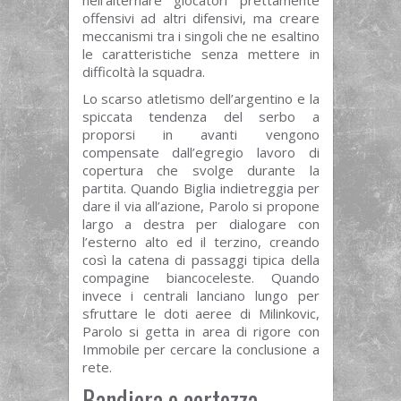
offensivi ad altri difensivi, ma creare
meccanismi tra i singoli che ne esaltino
le caratteristiche senza mettere in
difficoltà la squadra.
Lo scarso atletismo dell’argentino e la
spiccata tendenza del serbo a
proporsi in avanti vengono
compensate dall’egregio lavoro di
copertura che svolge durante la
partita. Quando Biglia indietreggia per
dare il via all’azione, Parolo si propone
largo a destra per dialogare con
l’esterno alto ed il terzino, creando
così la catena di passaggi tipica della
compagine biancoceleste. Quando
invece i centrali lanciano lungo per
sfruttare le doti aeree di Milinkovic,
Parolo si getta in area di rigore con
Immobile per cercare la conclusione a
rete.
Bandiera e certezza