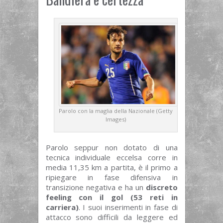
Parolo con la maglia della Nazionale (Getty
Images)
Parolo seppur non dotato di una
tecnica individuale eccelsa corre in
media 11,35 km a partita, è il primo a
ripiegare in fase difensiva in
transizione negativa e ha un
discreto
feeling con il gol (53 reti in
carriera)
. I suoi inserimenti in fase di
attacco sono difficili da leggere ed