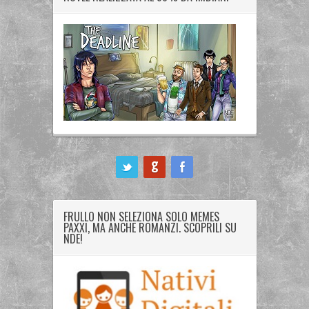
ook
FRULLO NON SELEZIONA SOLO MEMES
PAXXI, MA ANCHE ROMANZI. SCOPRILI SU
NDE!