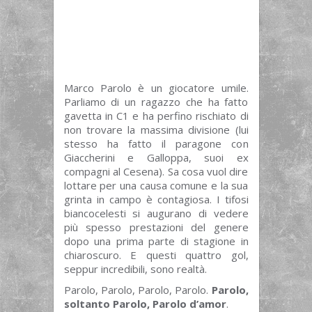
Marco Parolo è un giocatore umile.
Parliamo di un ragazzo che ha fatto
gavetta in C1 e ha perfino rischiato di
non trovare la massima divisione (lui
stesso ha fatto il paragone con
Giaccherini e Galloppa, suoi ex
compagni al Cesena). Sa cosa vuol dire
lottare per una causa comune e la sua
grinta in campo è contagiosa. I tifosi
biancocelesti si augurano di vedere
più spesso prestazioni del genere
dopo una prima parte di stagione in
chiaroscuro. E questi quattro gol,
seppur incredibili, sono realtà.
Parolo, Parolo, Parolo, Parolo.
Parolo,
soltanto Parolo, Parolo d’amor
.