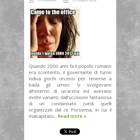
Contrib00tor
25 Giugno 2012
Quando 2000 anni fa il popolo romano
era scontento, il governante di turno
indiva giochi circensi per tenerne a
bada gli umori. Si svolgevano
all’interno di un’arena ed avevano
molte varianti, dall’uccisione fantasiosa
di un condannato (vedi quelli
organizzati dal re Porsenna, in cui il
malcapitato...
Read more
»