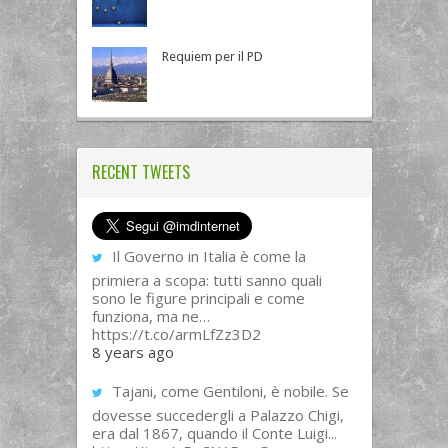
Requiem per il PD
RECENT TWEETS
Il Governo in Italia è come la
primiera a scopa: tutti sanno quali
sono le figure principali e come
funziona, ma ne…
https://t.co/armLfZz3D2
8 years ago
Tajani, come Gentiloni, è nobile. Se
dovesse succedergli a Palazzo Chigi,
era dal 1867, quando il Conte Luigi...