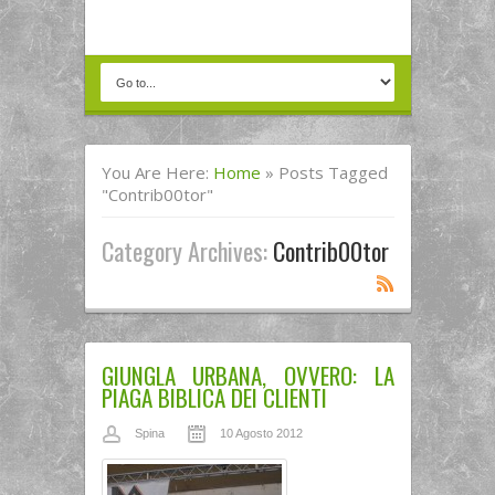
You Are Here:
Home
»
Posts Tagged
"contrib00tor"
Category Archives:
Contrib00tor
GIUNGLA URBANA, OVVERO: LA
PIAGA BIBLICA DEI CLIENTI
Spina
10 Agosto 2012