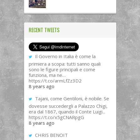
RECENT TWEETS
Il Governo in Italia è come la
primiera a scopa: tutti sanno quali
sono le figure principali e come
funziona, ma ne…
https://t.co/armLfZz3D2
8 years ago
Tajani, come Gentiloni, è nobile. Se
dovesse succedergli a Palazzo Chigi,
era dal 1867, quando il Conte Luigi...
https://t.co/x5gCNARpgG
8 years ago
CHRIS BENOIT