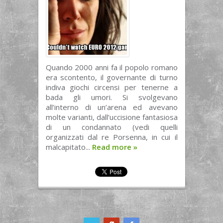
Quando 2000 anni fa il popolo romano
era scontento, il governante di turno
indiva giochi circensi per tenerne a
bada gli umori. Si svolgevano
all’interno di un’arena ed avevano
molte varianti, dall’uccisione fantasiosa
di un condannato (vedi quelli
organizzati dal re Porsenna, in cui il
malcapitato...
Read more
»
ook