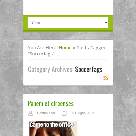
You Are Here:
Home
»
Posts Tagged
"soccerfags"
Category Archives:
Soccerfags
Panem et circenses
Contrib00tor
25 Giugno 2012