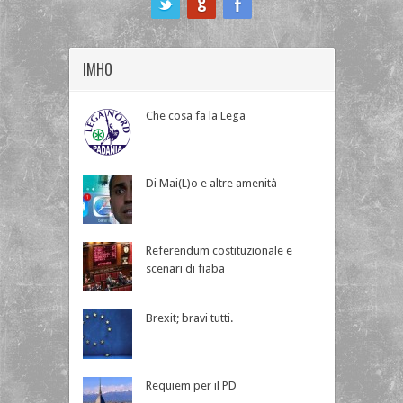
IMHO
Che cosa fa la Lega
Di Mai(L)o e altre amenità
Referendum costituzionale e
scenari di fiaba
Brexit; bravi tutti.
Requiem per il PD