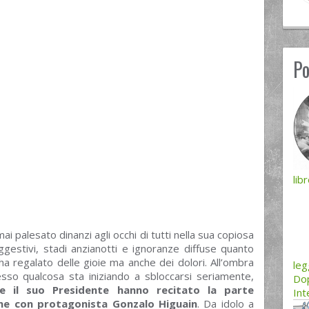
Po
lib
ai palesato dinanzi agli occhi di tutti nella sua copiosa
uggestivi, stadi anzianotti e ignoranze diffuse quanto
a regalato delle gioie ma anche dei dolori. All’ombra
le
sso qualcosa sta iniziando a sbloccarsi seriamente,
Dop
e il suo Presidente hanno recitato la parte
Int
zione con protagonista Gonzalo Higuain
. Da idolo a