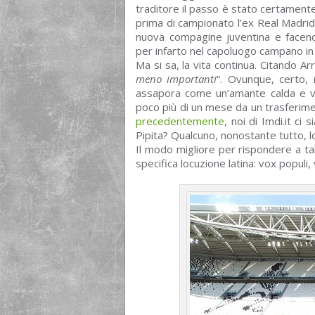
traditore il passo è stato certamente 
prima di campionato l’ex Real Madrid 
nuova compagine juventina e facen
per infarto nel capoluogo campano in 
Ma si sa, la vita continua. Citando Ar
meno importanti
“. Ovunque, certo, 
assapora come un’amante calda e v
poco più di un mese da un trasferime
precedentemente
, noi di Imdi.it ci
Pipita? Qualcuno, nonostante tutto, 
Il modo migliore per rispondere a ta
specifica locuzione latina: vox populi,