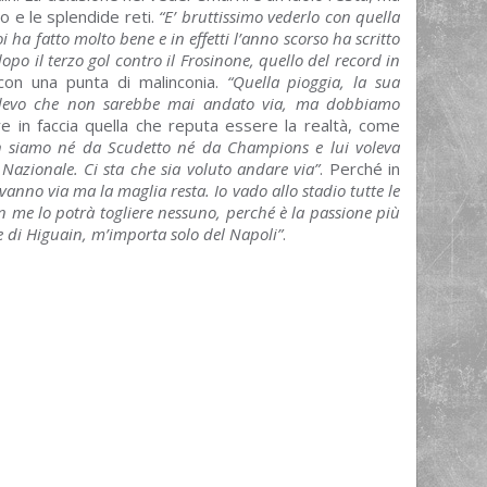
so e le splendide reti.
“E’ bruttissimo vederlo con quella
 ha fatto molto bene e in effetti l’anno scorso ha scritto
opo il terzo gol contro il Frosinone, quello del record in
 con una punta di malinconia.
“Quella pioggia, la sua
Credevo che non sarebbe mai andato via, ma dobbiamo
re in faccia quella che reputa essere la realtà, come
 siamo né da Scudetto né da Champions e lui voleva
 Nazionale. Ci sta che sia voluto andare via”
. Perché in
i vanno via ma la maglia resta. Io vado allo stadio tutte le
 me lo potrà togliere nessuno, perché è la passione più
 di Higuain, m’importa solo del Napoli”
.