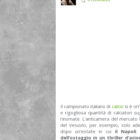
Il campionato italiano di
calcio
si è orm
e rigogliosa quantità di calciatori s
rinomate. L’anticamera del mercato h
del Vesuvio, per esempio, solo ade
dopo un’estate in cui
il Napoli 
dell’ostaggio in un thriller d’a