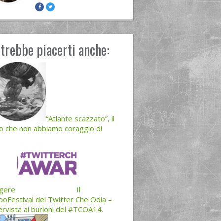
trebbe piacerti anche:
“Atlante scazzato”, il
ro che non abbiamo coraggio di
ggere
Il
oFestival del Twitter Che Odia –
ervista ai burloni del #TCOA14.