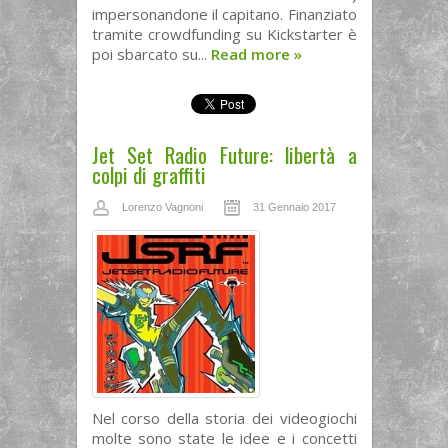
impersonandone il capitano. Finanziato
tramite crowdfunding su Kickstarter è
poi sbarcato su...
Read more
»
Jet Set Radio Future: libertà a
colpi di graffiti
Lorenzo Vagnoni
31 Gennaio 2017
Nel corso della storia dei videogiochi
molte sono state le idee e i concetti