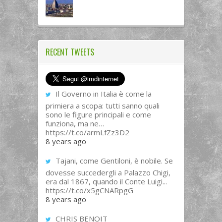
RECENT TWEETS
Il Governo in Italia è come la
primiera a scopa: tutti sanno quali
sono le figure principali e come
funziona, ma ne…
https://t.co/armLfZz3D2
8 years ago
Tajani, come Gentiloni, è nobile. Se
dovesse succedergli a Palazzo Chigi,
era dal 1867, quando il Conte Luigi...
https://t.co/x5gCNARpgG
8 years ago
CHRIS BENOIT