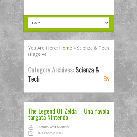
You Are Here:
Home
»
Scienza & Tech
(Page 4)
Category Archives:
Scienza &
Tech
The Legend Of Zelda – Una favola
targata Nintendo
Stefano Wolf Michelis
16 Febbraio 2017