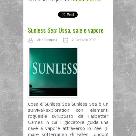
Sunless Sea: Ossa, sale e vapore
Alan Pasquali
2 Febbraio 2017
Cosa è Sunless Sea Sunless Sea è un
survival/exploration con elementi
roguelike sviluppato da Failbetter
Games in cui il giocatore guida una
nave a vapore attraverso lo Zee (Il
mare sotterraneo di Fallen London)