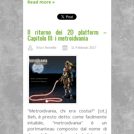
Read more
»
Il ritorno dei 2D platform –
Capitolo III: i metroidvania
Enzo Noviello
11 Febbraio 2017
“Metroidvania, chi era costui?” [cit.]
Beh, è presto detto: come facilmente
intuibile, “metroidvania” è un
portmanteau composto dal nome di