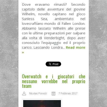
Dove eravamo rimasti? Secondo
capitolo delle avventure del giovine
Wilhelm, novello capitano nel gioco
Sunless Sea, ambientato nel
lovecraftiano mondo di Fallen London.
Abbiamo lasciato Wilhelm alle prese
con le ultime preparazioni per salpare
alla volta di Venderbight, dopo aver
conosciuto l’equipaggio ed il proprio
carico. Lasciando Londra...
Read more
»
Overwatch e i giocatori che
nessuno vorrebbe nel proprio
team
Nicolas Foresti
7 Febbraio 2017