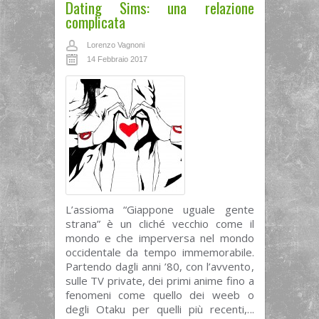
Dating Sims: una relazione
complicata
Lorenzo Vagnoni
14 Febbraio 2017
L’assioma “Giappone uguale gente
strana” è un cliché vecchio come il
mondo e che imperversa nel mondo
occidentale da tempo immemorabile.
Partendo dagli anni ’80, con l’avvento,
sulle TV private, dei primi anime fino a
fenomeni come quello dei weeb o
degli Otaku per quelli più recenti,...