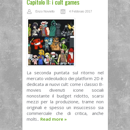
Capitolo II: i cult games
Enzo Noviello
4 Febbraio 2017
La seconda puntata sul ritorno nel
mercato videoludico dei platform 2D è
dedicata ai nuovi cult: come i classici B-
movies divenuti icone sociali
nonostante il budget ridotto, scarsi
mezzi per la produzione, trame non
originali e spesso un insuccesso sia
commerciale che di critica, anche
molti...
Read more
»