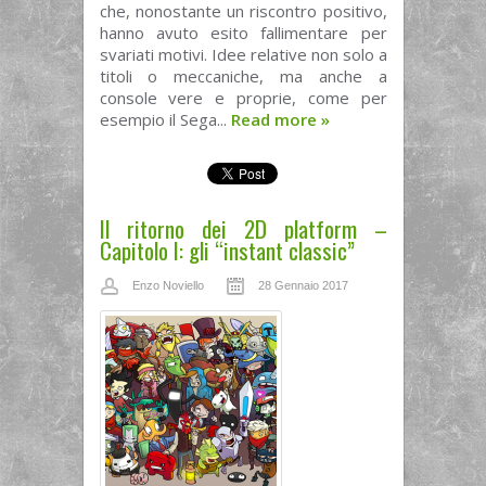
che, nonostante un riscontro positivo,
hanno avuto esito fallimentare per
svariati motivi. Idee relative non solo a
titoli o meccaniche, ma anche a
console vere e proprie, come per
esempio il Sega...
Read more
»
Il ritorno dei 2D platform –
Capitolo I: gli “instant classic”
Enzo Noviello
28 Gennaio 2017