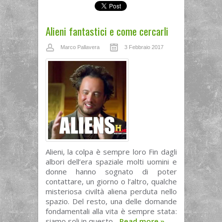
Alieni fantastici e come cercarli
Marco Pallavera
3 Febbraio 2017
Alieni, la colpa è sempre loro Fin dagli
albori dell’era spaziale molti uomini e
donne hanno sognato di poter
contattare, un giorno o l’altro, qualche
misteriosa civiltà aliena perduta nello
spazio. Del resto, una delle domande
fondamentali alla vita è sempre stata:
siamo soli in questo...
Read more
»