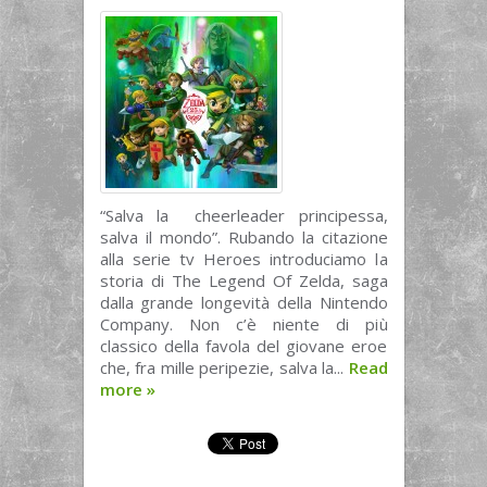
“Salva la cheerleader principessa,
salva il mondo”. Rubando la citazione
alla serie tv Heroes introduciamo la
storia di The Legend Of Zelda, saga
dalla grande longevità della Nintendo
Company. Non c’è niente di più
classico della favola del giovane eroe
che, fra mille peripezie, salva la...
Read
more
»