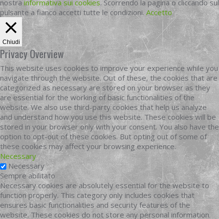
nostra
informativa sui cookies
. Scorrendo la pagina o cliccando sul
pulsante a fianco accetti tutte le condizioni.
Accetto
Chiudi
Privacy Overview
This website uses cookies to improve your experience while you
navigate through the website. Out of these, the cookies that are
categorized as necessary are stored on your browser as they
are essential for the working of basic functionalities of the
website. We also use third-party cookies that help us analyze
and understand how you use this website. These cookies will be
stored in your browser only with your consent. You also have the
option to opt-out of these cookies. But opting out of some of
these cookies may affect your browsing experience.
Necessary
Necessary
Sempre abilitato
Necessary cookies are absolutely essential for the website to
function properly. This category only includes cookies that
ensures basic functionalities and security features of the
website. These cookies do not store any personal information.