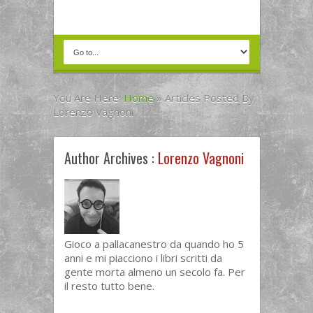
You Are Here:
Home
»
Articles Posted By
Lorenzo Vagnoni
Author Archives :
Lorenzo Vagnoni
Gioco a pallacanestro da quando ho 5
anni e mi piacciono i libri scritti da
gente morta almeno un secolo fa. Per
il resto tutto bene.