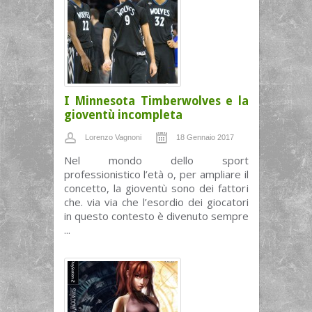
I Minnesota Timberwolves e la
gioventù incompleta
Lorenzo Vagnoni
18 Gennaio 2017
Nel mondo dello sport
professionistico l’età o, per ampliare il
concetto, la gioventù sono dei fattori
che. via via che l’esordio dei giocatori
in questo contesto è divenuto sempre
...