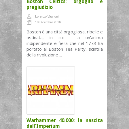
Boston Celtics: orgoglio e
pregiudizio
Lorenzo Vagnoni
18 Dicembre 2016
Boston è una città orgogliosa, ribelle e
ostinata, in cui – a un’anima
indipendente e fiera che nel 1773 ha
portato al Boston Tea Party, scintilla
della rivoluzione ...
Warhammer 40.000: la nascita
dell’Imperium