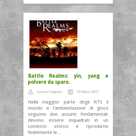
Battle Realms: yin, yang e
polvere da sparo.
Lorenzo Vagnoni
23 Marzo 2017
Nella maggior parte degli RTS il
mondo e l’ambientazione di gioco
seguono due assunti fondamentali:
devono essere inquadrati in un
contesto storico e riprodurne
fedelmente le ...