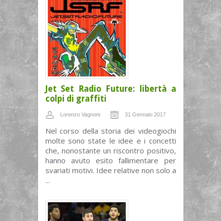
Jet Set Radio Future: libertà a
colpi di graffiti
Lorenzo Vagnoni
31 Gennaio 2017
Nel corso della storia dei videogiochi
molte sono state le idee e i concetti
che, nonostante un riscontro positivo,
hanno avuto esito fallimentare per
svariati motivi. Idee relative non solo a
...