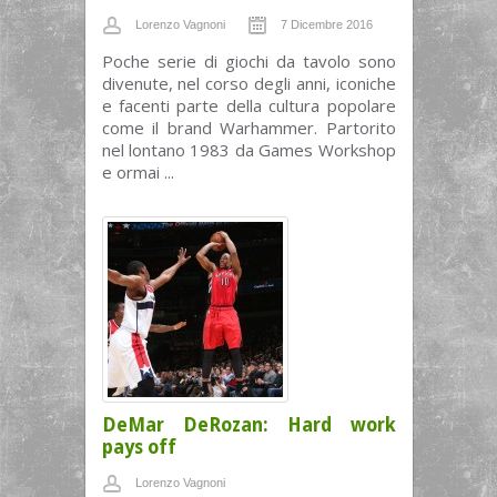
Lorenzo Vagnoni
7 Dicembre 2016
Poche serie di giochi da tavolo sono
divenute, nel corso degli anni, iconiche
e facenti parte della cultura popolare
come il brand Warhammer. Partorito
nel lontano 1983 da Games Workshop
e ormai ...
DeMar DeRozan: Hard work
pays off
Lorenzo Vagnoni