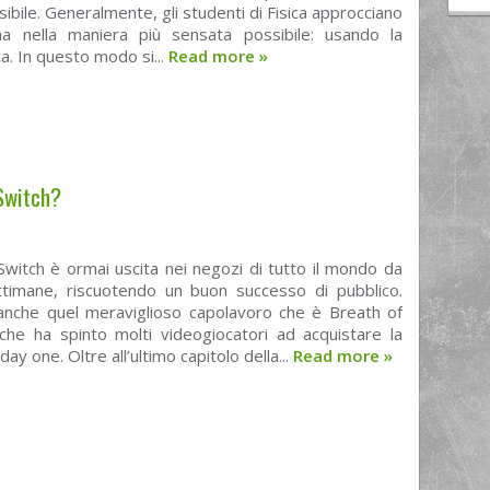
ibile. Generalmente, gli studenti di Fisica approcciano
ma nella maniera più sensata possibile: usando la
. In questo modo si...
Read more
»
 Switch?
witch è ormai uscita nei negozi di tutto il mondo da
ttimane, riscuotendo un buon successo di pubblico.
anche quel meraviglioso capolavoro che è Breath of
 che ha spinto molti videogiocatori ad acquistare la
day one. Oltre all’ultimo capitolo della...
Read more
»