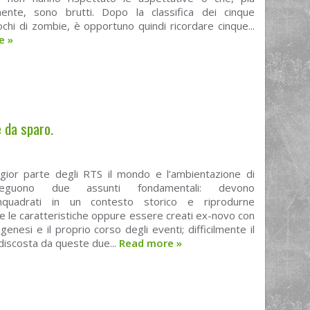
ente, sono brutti. Dopo la classifica dei cinque
iochi di zombie, è opportuno quindi ricordare cinque...
re
»
e da sparo.
gior parte degli RTS il mondo e l’ambientazione di
eguono due assunti fondamentali: devono
nquadrati in un contesto storico e riprodurne
 le caratteristiche oppure essere creati ex-novo con
 genesi e il proprio corso degli eventi; difficilmente il
discosta da queste due...
Read more
»