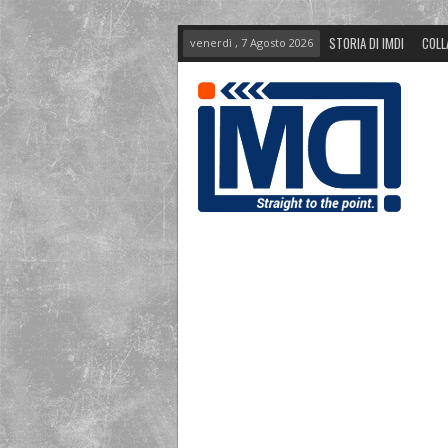
STORIA DI IMDI
COLL
venerdì , 7 Agosto 2026