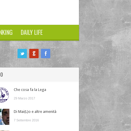
NKING
DAILY LIFE
HO
Che cosa fa la Lega
29 Marzo 2017
Di Mai(L)o e altre amenità
7 Settembre 2016