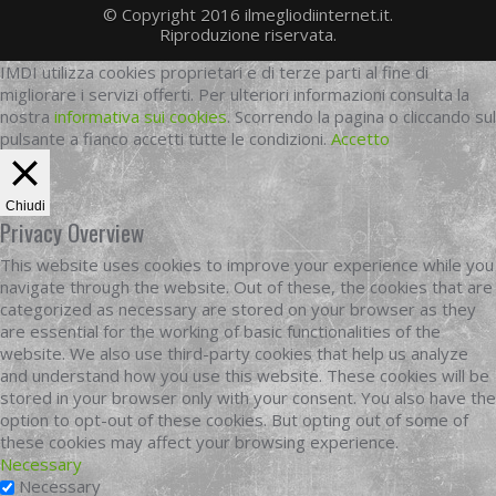
© Copyright 2016 ilmegliodiinternet.it.
Riproduzione riservata.
IMDI utilizza cookies proprietari e di terze parti al fine di
migliorare i servizi offerti. Per ulteriori informazioni consulta la
nostra
informativa sui cookies
. Scorrendo la pagina o cliccando sul
pulsante a fianco accetti tutte le condizioni.
Accetto
Chiudi
Privacy Overview
This website uses cookies to improve your experience while you
navigate through the website. Out of these, the cookies that are
categorized as necessary are stored on your browser as they
are essential for the working of basic functionalities of the
website. We also use third-party cookies that help us analyze
and understand how you use this website. These cookies will be
stored in your browser only with your consent. You also have the
option to opt-out of these cookies. But opting out of some of
these cookies may affect your browsing experience.
Necessary
Necessary