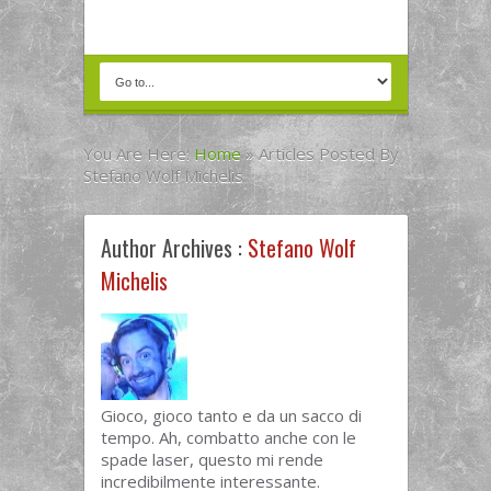
You Are Here:
Home
»
Articles Posted By
Stefano Wolf Michelis
Author Archives :
Stefano Wolf
Michelis
Gioco, gioco tanto e da un sacco di
tempo. Ah, combatto anche con le
spade laser, questo mi rende
incredibilmente interessante.