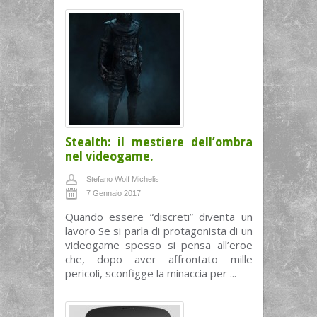
Stealth: il mestiere dell’ombra
nel videogame.
Stefano Wolf Michelis
7 Gennaio 2017
Quando essere “discreti” diventa un
lavoro Se si parla di protagonista di un
videogame spesso si pensa all’eroe
che, dopo aver affrontato mille
pericoli, sconfigge la minaccia per ...