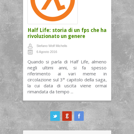
Half Life: storia di un fps che ha
rivoluzionato un genere
Stefano Wolf Michelis
6 Agosto 2016
Quando si parla di Half Life, almeno
negli ultimi anni, si fa spesso
riferimento ai vari meme in
circolazione sul 3° capitolo della saga,
la cui data di uscita viene ormai
rimandata da tempo ...
ook