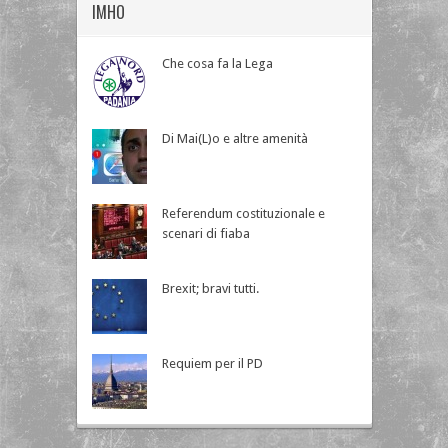
IMHO
Che cosa fa la Lega
Di Mai(L)o e altre amenità
Referendum costituzionale e
scenari di fiaba
Brexit; bravi tutti.
Requiem per il PD