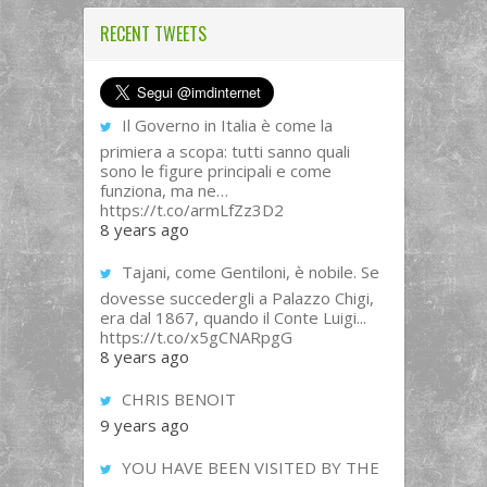
RECENT TWEETS
Il Governo in Italia è come la
primiera a scopa: tutti sanno quali
sono le figure principali e come
funziona, ma ne…
https://t.co/armLfZz3D2
8 years ago
Tajani, come Gentiloni, è nobile. Se
dovesse succedergli a Palazzo Chigi,
era dal 1867, quando il Conte Luigi...
https://t.co/x5gCNARpgG
8 years ago
CHRIS BENOIT
9 years ago
YOU HAVE BEEN VISITED BY THE