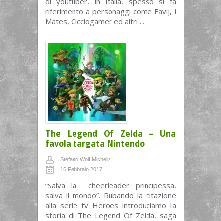
di youtuber, in Italia, spesso si fa
riferimento a personaggi come Favij, i
Mates, Cicciogamer ed altri ...
The Legend Of Zelda – Una
favola targata Nintendo
Stefano Wolf Michelis
16 Febbraio 2017
“Salva la cheerleader principessa,
salva il mondo”. Rubando la citazione
alla serie tv Heroes introduciamo la
storia di The Legend Of Zelda, saga