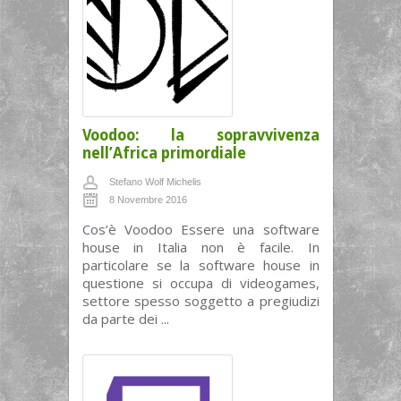
Voodoo: la sopravvivenza
nell’Africa primordiale
Stefano Wolf Michelis
8 Novembre 2016
Cos’è Voodoo Essere una software
house in Italia non è facile. In
particolare se la software house in
questione si occupa di videogames,
settore spesso soggetto a pregiudizi
da parte dei ...