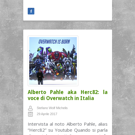
Alberto Pahle aka Herc82: la
voce di Overwatch in Italia
Stefano Wolf Michelis
29 Aprile 2017
Intervista al noto Alberto Pahle, alias
“Herc82” su Youtube Quando si parla