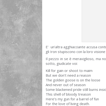
E’ un’altra agghiacciante accusa contro
gli Iron stupiscono con la loro vision
Il pezzo in se è meraviglioso, ma non 
sotto, giudicate voi:
Kill for gain or shoot to maim
But we don’t need a reason
The golden goose is on the loose
And never out of season
Some blackened pride still burns insi
This shell of bloody treason
Here’s my gun for a barrel of fun
For the love of living death.