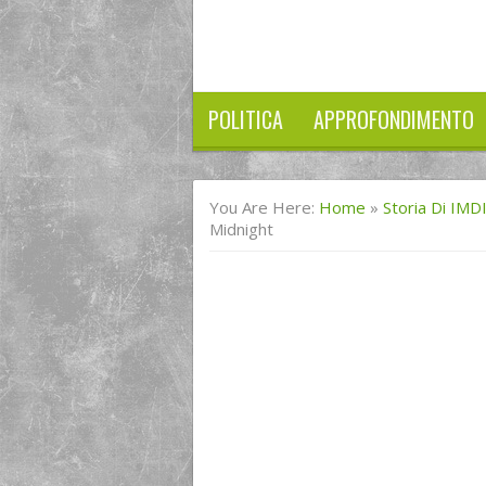
POLITICA
APPROFONDIMENTO
You Are Here:
Home
»
Storia Di IMD
Midnight