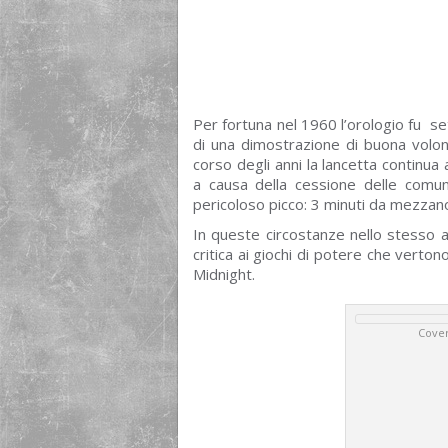
Per fortuna nel 1960 l’orologio fu s
di una dimostrazione di buona volo
corso degli anni la lancetta continua
a causa della cessione delle comu
pericoloso picco: 3 minuti da mezzan
In queste circostanze nello stesso a
critica ai giochi di potere che verto
Midnight.
Cover