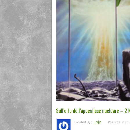
Sull’orlo dell’apocalisse nucleare – 2
Cojy
7
Posted By :
Posted Date :