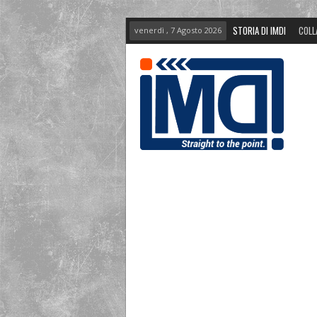
STORIA DI IMDI
COLL
venerdì , 7 Agosto 2026