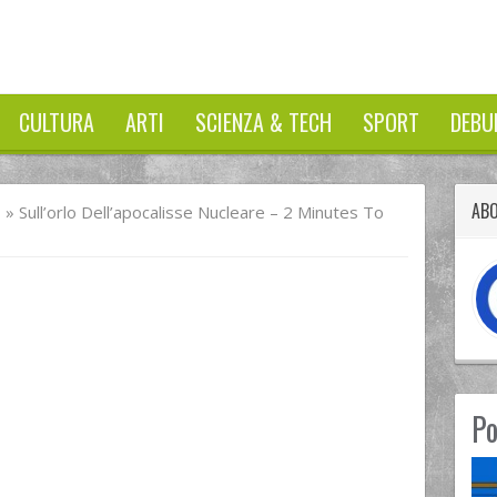
CULTURA
ARTI
SCIENZA & TECH
SPORT
DEBU
AB
I
»
Sull’orlo Dell’apocalisse Nucleare – 2 Minutes To
Po