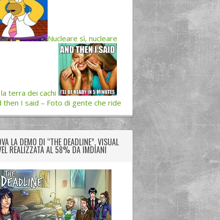
Nucleare sì, nucleare
 la terra dei cachi
 then I said – Foto di gente che ride
VA LA DEMO DI “THE DEADLINE”, VISUAL
EL REALIZZATA AL 58% DA IMDIANI