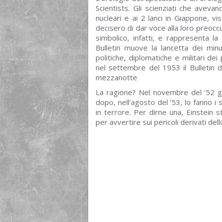
Scientists. Gli scienziati che aveva
nucleari e ai 2 lanci in Giappone, vis
decisero di dar voce alla loro preoc
simbolico, infatti, e rappresenta la
Bulletin muove la lancetta dei minut
politiche, diplomatiche e militari d
nel settembre del 1953 il Bulletin d
mezzanotte
La ragione? Nel novembre del ’52 g
dopo, nell’agosto del ’53, lo fanno i 
in terrore. Per dirne una, Einstein 
per avvertire sui pericoli derivati de