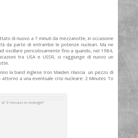
ettato di nuovo a 7 minuti da mezzanotte, in occasione
ntà da parte di entrambe le potenze nucleari. Ma ne
 ad oscillare pericolosamente fino a quando, nel 1984,
nicazioni tra USA e USSR, si raggiunge di nuovo un
otte.
nno la band inglese Iron Maiden rilascia un pezzo di
no attorno a una eventuale crisi nucleare: 2 Minutes To
 di “2 minutes to midnight”