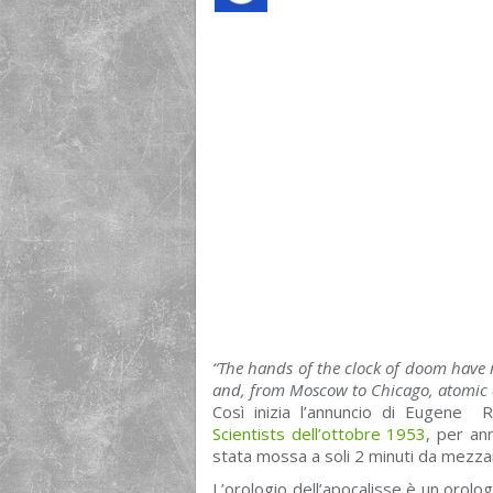
“The hands of the clock of doom have
and, from Moscow to Chicago, atomic ex
Così inizia l’annuncio di Eugene 
Scientists dell’ottobre 1953
, per ann
stata mossa a soli 2 minuti da mezzan
L’orologio dell’apocalisse è un orolo