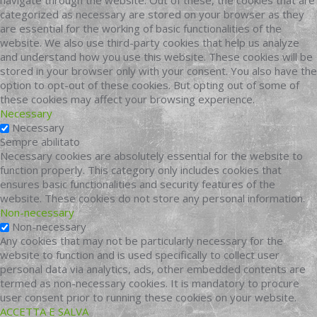
navigate through the website. Out of these, the cookies that are
categorized as necessary are stored on your browser as they
are essential for the working of basic functionalities of the
website. We also use third-party cookies that help us analyze
and understand how you use this website. These cookies will be
stored in your browser only with your consent. You also have the
option to opt-out of these cookies. But opting out of some of
these cookies may affect your browsing experience.
Necessary
Necessary
Sempre abilitato
Necessary cookies are absolutely essential for the website to
function properly. This category only includes cookies that
ensures basic functionalities and security features of the
website. These cookies do not store any personal information.
Non-necessary
Non-necessary
Any cookies that may not be particularly necessary for the
website to function and is used specifically to collect user
personal data via analytics, ads, other embedded contents are
termed as non-necessary cookies. It is mandatory to procure
user consent prior to running these cookies on your website.
ACCETTA E SALVA