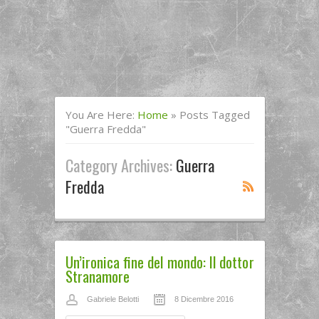
You Are Here:
Home
»
Posts Tagged
"guerra Fredda"
Category Archives:
Guerra
Fredda
Un’ironica fine del mondo: Il dottor
Stranamore
Gabriele Belotti
8 Dicembre 2016