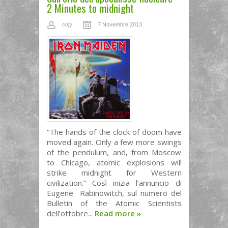
2 Minutes to midnight
cojy
7 Novembre 2013
“The hands of the clock of doom have
moved again. Only a few more swings
of the pendulum, and, from Moscow
to Chicago, atomic explosions will
strike midnight for Western
civilization.” Così inizia l’annuncio di
Eugene Rabinowitch, sul numero del
Bulletin of the Atomic Scientists
dell’ottobre...
Read more
»