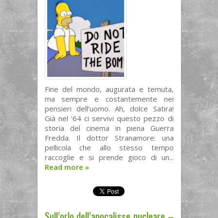
Fine del mondo, augurata e temuta,
ma sempre e costantemente nei
pensieri dell’uomo. Ah, dolce Satira!
Già nel ’64 ci servivi questo pezzo di
storia del cinema in piena Guerra
Fredda. Il dottor Stranamore: una
pellicola che allo stesso tempo
raccoglie e si prende gioco di un...
Read more
»
Sull’orlo dell’apocalisse nucleare –