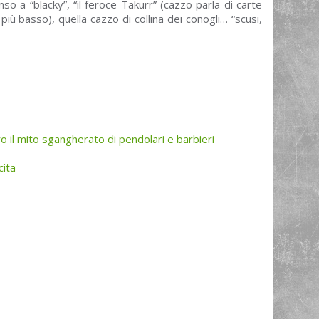
enso a “blacky”, “il feroce Takurr” (cazzo parla di carte
più basso), quella cazzo di collina dei conogli… “scusi,
o il mito sgangherato di pendolari e barbieri
cita