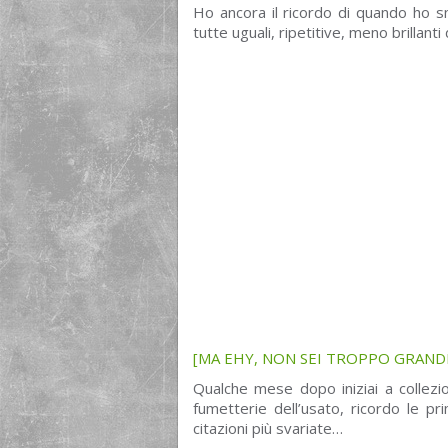
Ho ancora il ricordo di quando ho 
tutte uguali, ripetitive, meno brillant
[MA EHY, NON SEI TROPPO GRAND
Qualche mese dopo iniziai a collezi
fumetterie dell’usato, ricordo le pr
citazioni più svariate…