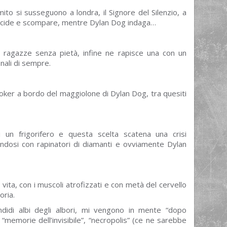
mito si susseguono a londra, il Signore del Silenzio, a
, uccide e scompare, mentre Dylan Dog indaga…
e ragazze senza pietà, infine ne rapisce una con un
nali di sempre.
 Joker a bordo del maggiolone di Dylan Dog, tra quesiti
di un frigorifero e questa scelta scatena una crisi
iandosi con rapinatori di diamanti e ovviamente Dylan
vita, con i muscoli atrofizzati e con metà del cervello
oria.
ndidi albi degli albori, mi vengono in mente “dopo
 “memorie dell’invisibile”, “necropolis” (ce ne sarebbe