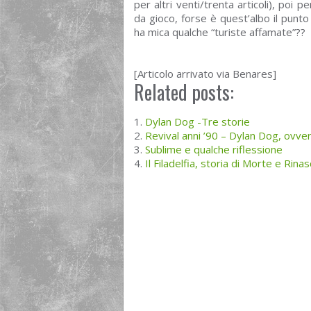
per altri venti/trenta articoli), poi p
da gioco, forse è quest’albo il punto 
ha mica qualche “turiste affamate”??
[Articolo arrivato via Benares]
Related posts:
Dylan Dog -Tre storie
Revival anni ’90 – Dylan Dog, ovver
Sublime e qualche riflessione
Il Filadelfia, storia di Morte e Rinas