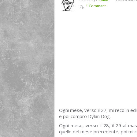
1 Comment
Ogni mese, verso il 27, mi reco in edic
e poi compro Dylan Dog.
Ogni mese, verso il 28, il 29 al mas
quello del mese precedente, poi mi c