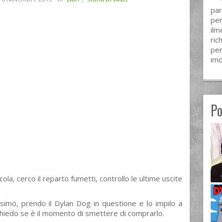
par
per
ilm
ric
per
imd
Po
ola, cerco il reparto fumetti, controllo le ultime uscite
simo, prendo il Dylan Dog in questione e lo impilo a
hiedo se è il momento di smettere di comprarlo.