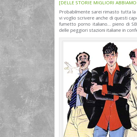
[DELLE STORIE MIGLIORI ABBIAM
Probabilmente sarei rimasto tutta la vi
vi voglio scrivere anche di questi cap
fumetto porno italiano… pieno di SBO
delle peggiori stazioni italiane in co