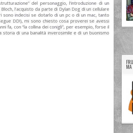
trutturazione” del personaggio, l’introduzione di un
Bloch, l’acquisto da parte di Dylan Dog di un cellulare
ri sono indecisi se dotarlo di un pc o di un mac, tanto
i segue DD!), mi sono chiesto cosa proverei se avessi
ni fa, con “la collina dei conigli”, per esempio, forse il
a storia di una banalità inverosimile e di un buonismo
twitter
googleplus
facebook
FRU
MA 