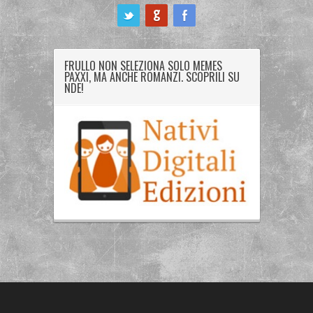
ook
FRULLO NON SELEZIONA SOLO MEMES
PAXXI, MA ANCHE ROMANZI. SCOPRILI SU
NDE!