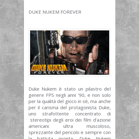
DUKE NUKEM FOREVER
Duke Nukem è stato un pilastro del
genere FPS negli anni ’90, e non solo
per la qualità del gioco in sè, ma anche
per il carisma del protagonista Duke,
uno strafottente concentrato di
stereotipi degli eroi dei film d’azione
americani: ultra muscoloso,
sprezzante del pericolo e sempre con
la battuta pronta. Duke Nukem