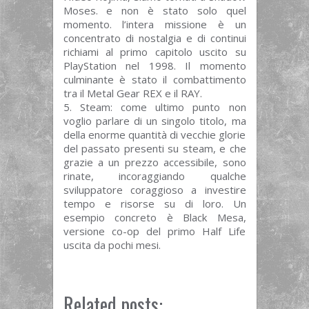
Moses. e non è stato solo quel
momento. l’intera missione è un
concentrato di nostalgia e di continui
richiami al primo capitolo uscito su
PlayStation nel 1998. Il momento
culminante è stato il combattimento
tra il Metal Gear REX e il RAY.
Steam: come ultimo punto non
voglio parlare di un singolo titolo, ma
della enorme quantità di vecchie glorie
del passato presenti su steam, e che
grazie a un prezzo accessibile, sono
rinate, incoraggiando qualche
sviluppatore coraggioso a investire
tempo e risorse su di loro. Un
esempio concreto è Black Mesa,
versione co-op del primo Half Life
uscita da pochi mesi.
Related posts: