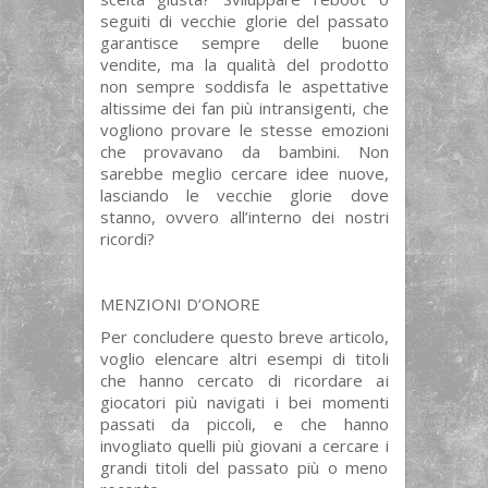
seguiti di vecchie glorie del passato
garantisce sempre delle buone
vendite, ma la qualità del prodotto
non sempre soddisfa le aspettative
altissime dei fan più intransigenti, che
vogliono provare le stesse emozioni
che provavano da bambini. Non
sarebbe meglio cercare idee nuove,
lasciando le vecchie glorie dove
stanno, ovvero all’interno dei nostri
ricordi?
MENZIONI D’ONORE
Per concludere questo breve articolo,
voglio elencare altri esempi di titoli
che hanno cercato di ricordare ai
giocatori più navigati i bei momenti
passati da piccoli, e che hanno
invogliato quelli più giovani a cercare i
grandi titoli del passato più o meno