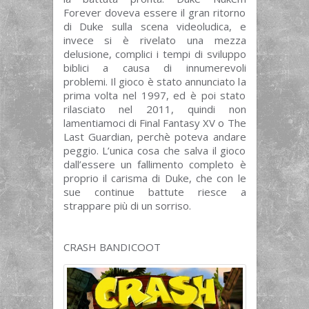
Forever doveva essere il gran ritorno
di Duke sulla scena videoludica, e
invece si è rivelato una mezza
delusione, complici i tempi di sviluppo
biblici a causa di innumerevoli
problemi. Il gioco è stato annunciato la
prima volta nel 1997, ed è poi stato
rilasciato nel 2011, quindi non
lamentiamoci di Final Fantasy XV o The
Last Guardian, perchè poteva andare
peggio. L’unica cosa che salva il gioco
dall’essere un fallimento completo è
proprio il carisma di Duke, che con le
sue continue battute riesce a
strappare più di un sorriso.
CRASH BANDICOOT