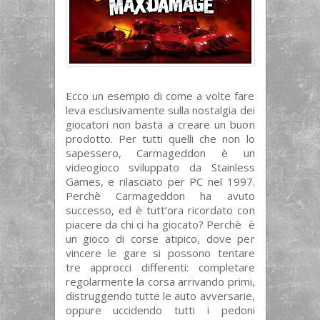
Ecco un esempio di come a volte fare
leva esclusivamente sulla nostalgia dei
giocatori non basta a creare un buon
prodotto. Per tutti quelli che non lo
sapessero, Carmageddon è un
videogioco sviluppato da Stainless
Games, e rilasciato per PC nel 1997.
Perchè Carmageddon ha avuto
successo, ed è tutt’ora ricordato con
piacere da chi ci ha giocato? Perchè è
un gioco di corse atipico, dove per
vincere le gare si possono tentare
tre approcci differenti: completare
regolarmente la corsa arrivando primi,
distruggendo tutte le auto avversarie,
oppure uccidendo tutti i pedoni