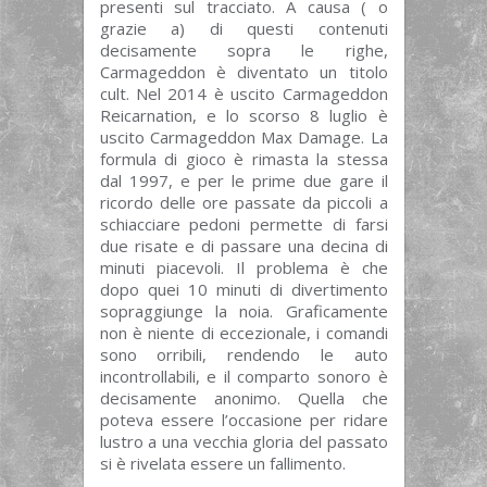
presenti sul tracciato. A causa ( o
grazie a) di questi contenuti
decisamente sopra le righe,
Carmageddon è diventato un titolo
cult. Nel 2014 è uscito Carmageddon
Reicarnation, e lo scorso 8 luglio è
uscito Carmageddon Max Damage. La
formula di gioco è rimasta la stessa
dal 1997, e per le prime due gare il
ricordo delle ore passate da piccoli a
schiacciare pedoni permette di farsi
due risate e di passare una decina di
minuti piacevoli. Il problema è che
dopo quei 10 minuti di divertimento
sopraggiunge la noia. Graficamente
non è niente di eccezionale, i comandi
sono orribili, rendendo le auto
incontrollabili, e il comparto sonoro è
decisamente anonimo. Quella che
poteva essere l’occasione per ridare
lustro a una vecchia gloria del passato
si è rivelata essere un fallimento.