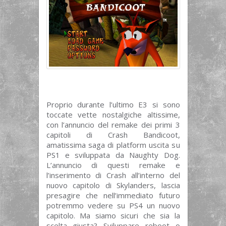
Proprio durante l’ultimo E3 si sono
toccate vette nostalgiche altissime,
con l’annuncio del remake dei primi 3
capitoli di Crash Bandicoot,
amatissima saga di platform uscita su
PS1 e sviluppata da Naughty Dog.
L’annuncio di questi remake e
l’inserimento di Crash all’interno del
nuovo capitolo di Skylanders, lascia
presagire che nell’immediato futuro
potremmo vedere su PS4 un nuovo
capitolo. Ma siamo sicuri che sia la
scelta giusta? Sviluppare reboot o