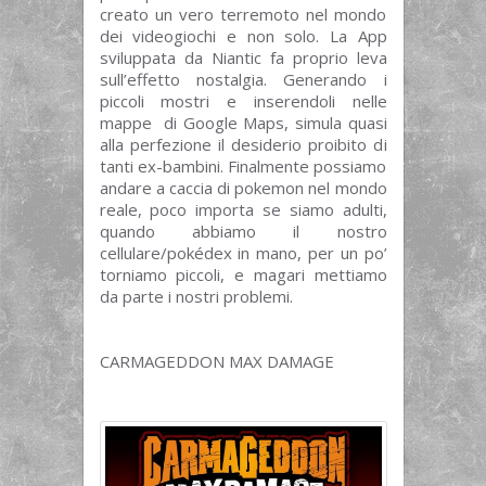
creato un vero terremoto nel mondo
dei videogiochi e non solo. La App
sviluppata da Niantic fa proprio leva
sull’effetto nostalgia. Generando i
piccoli mostri e inserendoli nelle
mappe di Google Maps, simula quasi
alla perfezione il desiderio proibito di
tanti ex-bambini. Finalmente possiamo
andare a caccia di pokemon nel mondo
reale, poco importa se siamo adulti,
quando abbiamo il nostro
cellulare/pokédex in mano, per un po’
torniamo piccoli, e magari mettiamo
da parte i nostri problemi.
CARMAGEDDON MAX DAMAGE