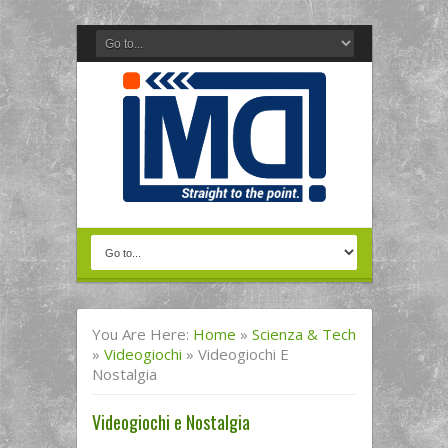
You Are Here:
Home
»
Scienza & Tech
»
Videogiochi
»
Videogiochi E
Nostalgia
Videogiochi e Nostalgia