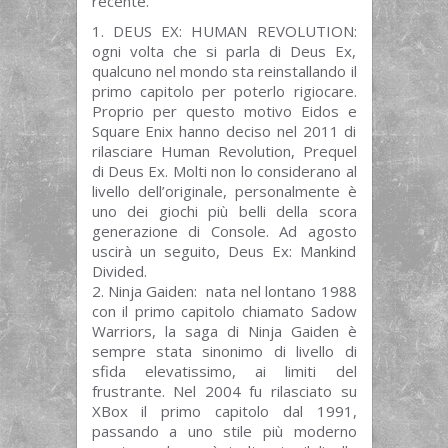
recente.
DEUS EX: HUMAN REVOLUTION:
ogni volta che si parla di Deus Ex,
qualcuno nel mondo sta reinstallando il
primo capitolo per poterlo rigiocare.
Proprio per questo motivo Eidos e
Square Enix hanno deciso nel 2011 di
rilasciare Human Revolution, Prequel
di Deus Ex. Molti non lo considerano al
livello dell’originale, personalmente è
uno dei giochi più belli della scora
generazione di Console. Ad agosto
uscirà un seguito, Deus Ex: Mankind
Divided.
Ninja Gaiden: nata nel lontano 1988
con il primo capitolo chiamato Sadow
Warriors, la saga di Ninja Gaiden è
sempre stata sinonimo di livello di
sfida elevatissimo, ai limiti del
frustrante. Nel 2004 fu rilasciato su
XBox il primo capitolo dal 1991,
passando a uno stile più moderno