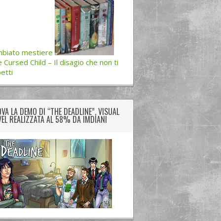
biato mestiere
 Cursed Child – Il disagio che non ti
etti
VA LA DEMO DI “THE DEADLINE”, VISUAL
EL REALIZZATA AL 58% DA IMDIANI