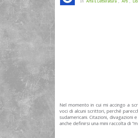
In
Arte E Letteratura
,
Arti
,
Lib
Nel momento in cui mi accingo a scri
voci di alcuni scrittori, perché par
sudamericani. Citazioni, divagazioni 
anche definirsi una mini raccolta di 