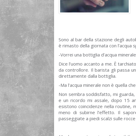
Sono al bar della stazione degli au
è rimasto della giornata con l’acqua 
-Vorrei una bottiglia d’acqua minerale
Dice l’uomo accanto a me. È tarchiato,
da controllore. Il barista gli passa u
direttamente dalla bottiglia.
-Ma l’acqua minerale non è quella che t
Non sembra soddisfatto, mi guarda, 
e un ricordo mi assale, dopo 15 an
esistono coincidenze nella routine, 
meno di subirne l’effetto. Il sap
passeggiate a piedi scalzi sulle rocce