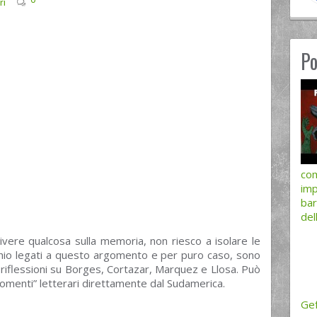
ri
Po
com
imp
ba
del
vere qualcosa sulla memoria, non riesco a isolare le
ecchio legati a questo argomento e per puro caso, sono
e riflessioni su Borges, Cortazar, Marquez e Llosa. Può
“momenti” letterari direttamente dal Sudamerica.
Gef