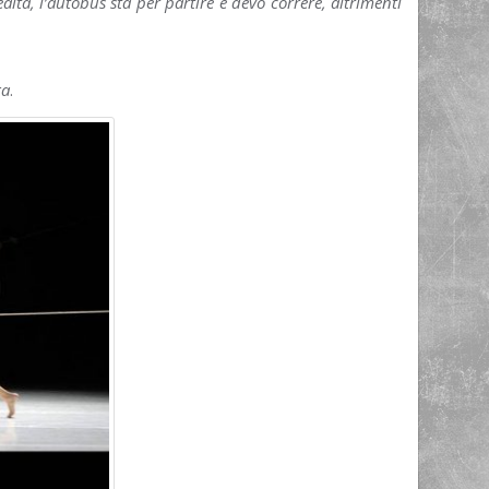
ltà, l’autobus sta per partire e devo correre, altrimenti
ga
.