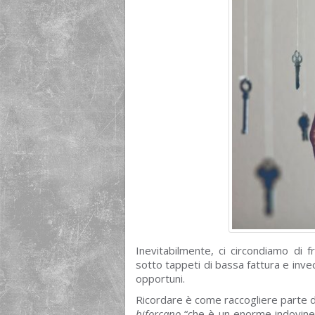
Inevitabilmente, ci circondiamo di 
sotto tappeti di bassa fattura e inve
opportuni.
Ricordare è come raccogliere parte d
biforcano
“che è un enorme indovinell