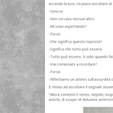
accendo la luce, mi piace ascoltare al 
-Sono io.
-Non cercavo nessun’altro.
-Mi stavi aspettando?
-Forse.
-Che significa questa risposta?
-Significa che tutto può essere.
-Tutto può essere, ti odio quando fai 
-Hai cominciato a ricordare?
-Forse.
-Riflettiamo un attimo sull’assurdità
E rimasi ad ascoltare il segnale assent
“Allora cominciò il vento, tiepido, inc
antichi, di sospiri di delusioni anterior