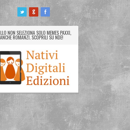
LLO NON SELEZIONA SOLO MEMES PAXXI,
ANCHE ROMANZI. SCOPRILI SU NDE!