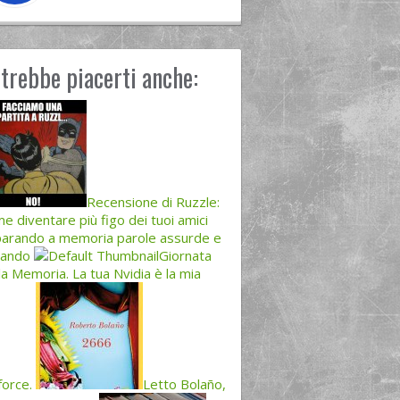
trebbe piacerti anche:
Recensione di Ruzzle:
e diventare più figo dei tuoi amici
arando a memoria parole assurde e
rando
Giornata
la Memoria. La tua Nvidia è la mia
orce.
Letto Bolaño,