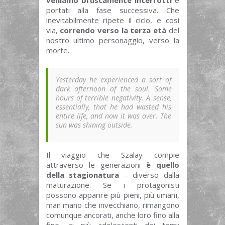
veniamo bruscamente interrotti
e
portati alla fase successiva. Che
inevitabilmente ripete il ciclo, e così
via,
correndo verso la terza età
del
nostro ultimo personaggio, verso la
morte.
Yesterday he experienced a sort of
dark afternoon of the soul. Some
hours of terrible negativity. A sense,
essentially, that he had wasted his
entire life, and now it was over. The
sun was shining outside.
Il viaggio che Szalay compie
attraverso le generazioni
è quello
della stagionatura
– diverso dalla
maturazione. Se i protagonisti
possono apparire più pieni, più umani,
man mano che invecchiano, rimangono
comunque ancorati, anche loro fino alla