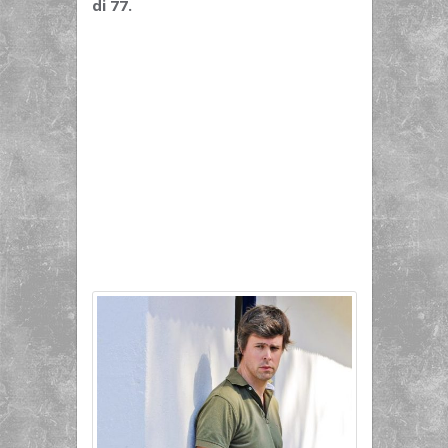
di 77.