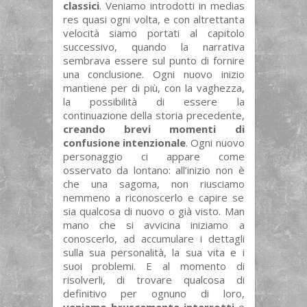
classici
. Veniamo introdotti in medias
res quasi ogni volta, e con altrettanta
velocità siamo portati al capitolo
successivo, quando la narrativa
sembrava essere sul punto di fornire
una conclusione. Ogni nuovo inizio
mantiene per di più, con la vaghezza,
la possibilità di essere la
continuazione della storia precedente,
creando brevi momenti di
confusione intenzionale
. Ogni nuovo
personaggio ci appare come
osservato da lontano: all’inizio non è
che una sagoma, non riusciamo
nemmeno a riconoscerlo e capire se
sia qualcosa di nuovo o già visto. Man
mano che si avvicina iniziamo a
conoscerlo, ad accumulare i dettagli
sulla sua personalità, la sua vita e i
suoi problemi. E al momento di
risolverli, di trovare qualcosa di
definitivo per ognuno di loro,