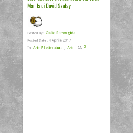
Man Is di David Szalay
Giulio Remorgida
Posted By :
4 Aprile 2017
Posted Date :
0
In
Arte E Letteratura
,
Arti