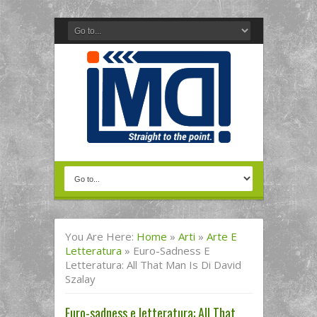
You Are Here:
Home
»
Arti
»
Arte E
Letteratura
»
Euro-Sadness E
Letteratura: All That Man Is Di David
Szalay
Euro-sadness e letteratura: All That