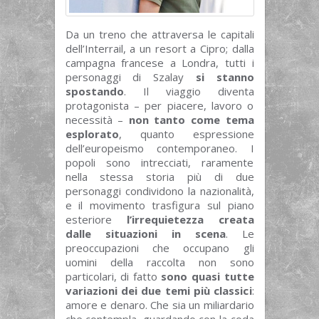
Da un treno che attraversa le capitali
dell’Interrail, a un resort a Cipro; dalla
campagna francese a Londra, tutti i
personaggi di Szalay
si stanno
spostando
. Il viaggio diventa
protagonista – per piacere, lavoro o
necessità –
non tanto come tema
esplorato
, quanto espressione
dell’europeismo contemporaneo. I
popoli sono intrecciati, raramente
nella stessa storia più di due
personaggi condividono la nazionalità,
e il movimento trasfigura sul piano
esteriore
l’irrequietezza creata
dalle situazioni in scena
. Le
preoccupazioni che occupano gli
uomini della raccolta non sono
particolari, di fatto
sono quasi tutte
variazioni dei due temi più classici
:
amore e denaro. Che sia un miliardario