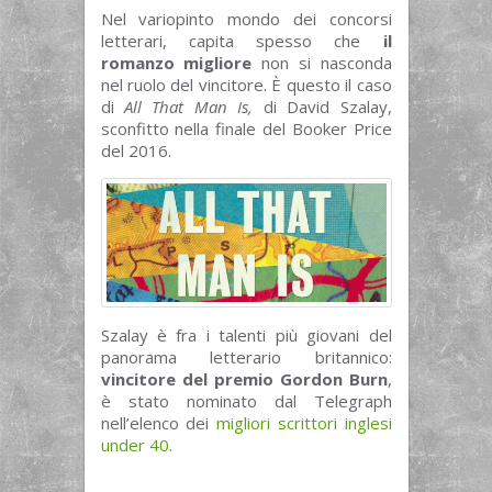
Nel variopinto mondo dei concorsi
letterari, capita spesso che
il
romanzo migliore
non si nasconda
nel ruolo del vincitore. È questo il caso
di
All That Man Is,
di David Szalay,
sconfitto nella finale del Booker Price
del 2016.
Szalay è fra i talenti più giovani del
panorama letterario britannico:
vincitore del premio Gordon Burn
,
è stato nominato dal Telegraph
nell’elenco dei
migliori scrittori inglesi
under 40
.