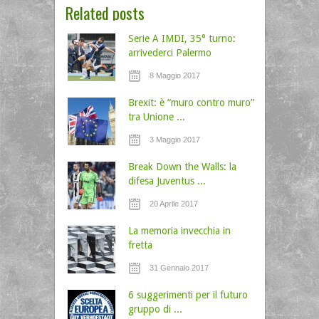
Related posts
Serie A IMDI, 35° turno:
arrivederci Palermo
8 Maggio 2017
Brexit: è “muro contro muro”
tra Unione ...
3 Maggio 2017
Break Down the Walls: la
difesa Juventus ...
20 Aprile 2017
La memoria invecchia in
fretta
31 Gennaio 2017
6 suggerimenti per il futuro
gruppo di ...