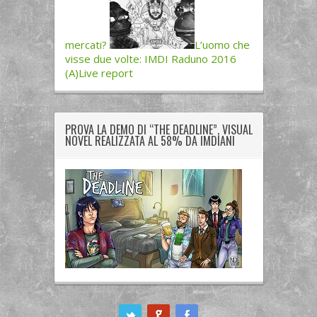
mercati?
L’uomo che
visse due volte: IMDI Raduno 2016
(A)Live report
PROVA LA DEMO DI “THE DEADLINE”, VISUAL
NOVEL REALIZZATA AL 58% DA IMDIANI
ook