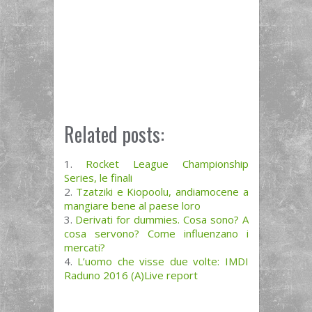
Related posts:
Rocket League Championship
Series, le finali
Tzatziki e Kiopoolu, andiamocene a
mangiare bene al paese loro
Derivati for dummies. Cosa sono? A
cosa servono? Come influenzano i
mercati?
L’uomo che visse due volte: IMDI
Raduno 2016 (A)Live report