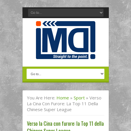
You Are Here:
Home
»
Sport
»
Verso
La Cina Con Furore: La Top 11 Della
Chinese Super League
Verso la Cina con furore: la Top 11 della
Chinese Super League