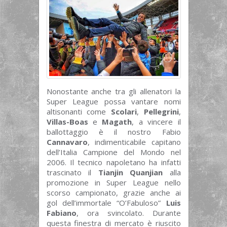
Nonostante anche tra gli allenatori la
Super League possa vantare nomi
altisonanti come
Scolari
,
Pellegrini
,
Villas-Boas
e
Magath
, a vincere il
ballottaggio è il nostro Fabio
Cannavaro
, indimenticabile capitano
dell’Italia Campione del Mondo nel
2006. Il tecnico napoletano ha infatti
trascinato il
Tianjin Quanjian
alla
promozione in Super League nello
scorso campionato, grazie anche ai
gol dell’immortale “O’Fabuloso”
Luis
Fabiano
, ora svincolato. Durante
questa finestra di mercato è riuscito