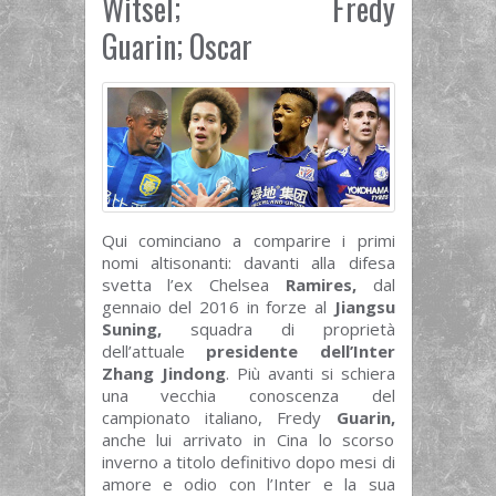
Witsel; Fredy
Guarin; Oscar
Qui cominciano a comparire i primi
nomi altisonanti: davanti alla difesa
svetta l’ex Chelsea
Ramires,
dal
gennaio del 2016 in forze al
Jiangsu
Suning,
squadra di proprietà
dell’attuale
presidente dell’Inter
Zhang Jindong
. Più avanti si schiera
una vecchia conoscenza del
campionato italiano, Fredy
Guarin,
anche lui arrivato in Cina lo scorso
inverno a titolo definitivo dopo mesi di
amore e odio con l’Inter e la sua