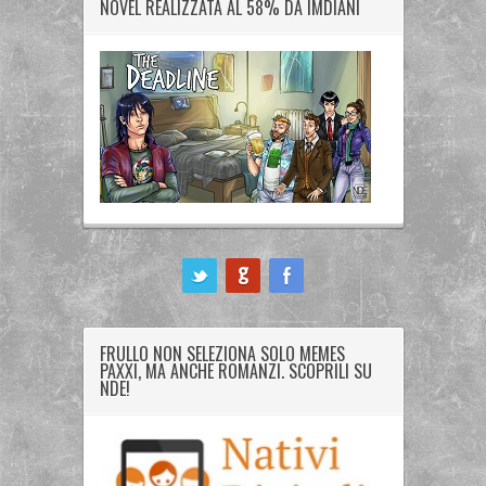
NOVEL REALIZZATA AL 58% DA IMDIANI
ook
FRULLO NON SELEZIONA SOLO MEMES
PAXXI, MA ANCHE ROMANZI. SCOPRILI SU
NDE!