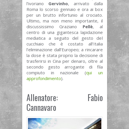
l’ivoriano
Gervinho
, arrivato dalla
Roma lo scorso gennaio e ora ai box
per un brutto infortunio al crociato.
Ultimo, ma non meno importante, il
discussissimo Graziano
Pellè
, al
centro di una gigantesca lapidazione
mediatica a seguito del gesto del
cucchiaio che è costato all’Italia
l’eliminazione dall’Europeo; a rincarare
la dose è stata proprio la decisione di
trasferirsi in Cina per denaro, oltre al
secondo gesto arrogante di fila
compiuto in nazionale (
qui un
approfondimento
).
Allenatore: Fabio
Cannavaro