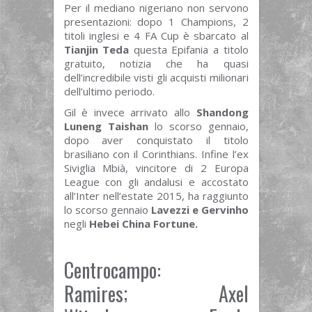
Per il mediano nigeriano non servono
presentazioni: dopo 1 Champions, 2
titoli inglesi e 4 FA Cup è sbarcato al
Tianjin Teda
questa Epifania a titolo
gratuito, notizia che ha quasi
dell’incredibile visti gli acquisti milionari
dell’ultimo periodo.
Gil è invece arrivato allo
Shandong
Luneng Taishan
lo scorso gennaio,
dopo aver conquistato il titolo
brasiliano con il Corinthians. Infine l’ex
Siviglia Mbià, vincitore di 2 Europa
League con gli andalusi e accostato
all’Inter nell’estate 2015, ha raggiunto
lo scorso gennaio
Lavezzi e Gervinho
negli
Hebei China Fortune.
Centrocampo:
Ramires; Axel