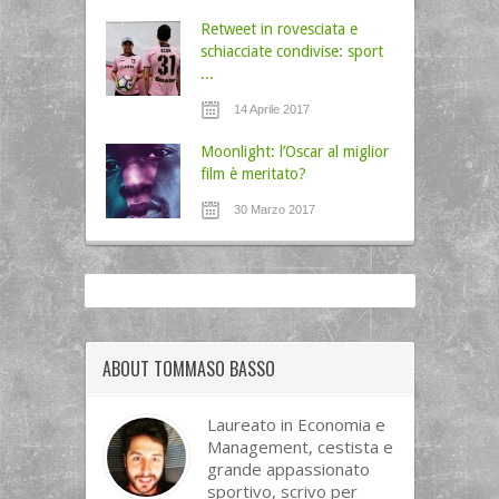
Retweet in rovesciata e
schiacciate condivise: sport
...
14 Aprile 2017
Moonlight: l’Oscar al miglior
film è meritato?
30 Marzo 2017
ABOUT TOMMASO BASSO
Laureato in Economia e
Management, cestista e
grande appassionato
sportivo, scrivo per