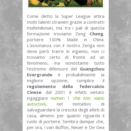
Come detto la Super League attira
molti talenti stranieri grazie a contratti
multimilionari, ma tra i pali di questa
formazione troviamo Zeng
Cheng
,
portiere 100% Made in China.
L’assonanza con il nostro Zenga non
deve però trarre in inganno, non ci
troviamo certo di fronte ad un
fenomeno, ma nonostante tutto
l’estremo difensore del
Guangzhou
Evergrande
è probabilmente la
migliore opzione, complice il
regolamento della federcalcio
Cinese
: dal 2001 è infatti vietato
ingaggiare
numeri 1 che non siano
autoctoni
, nel tentativo di
salvaguardare la crescita degli atleti di
casa, almeno per quanto riguarda il
ruolo di portiere. Sembra dunque che,
per ora, i vari Buffon, Neuer e De Gea