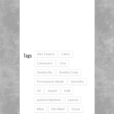
Alex Texeira
Calcio
Tags
Cannavaro
Cina
Demba Ba
Dembà Cissè
Formazione Ideale
Gervinho
Gil
Guarin
Hulk
Jackson Martinez
Lavezzi
Mbia
Obi-Mikel
Oscar