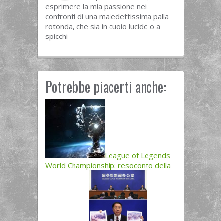
esprimere la mia passione nei
confronti di una maledettissima palla
rotonda, che sia in cuoio lucido o a
spicchi
Potrebbe piacerti anche:
League of Legends
World Championship: resoconto della