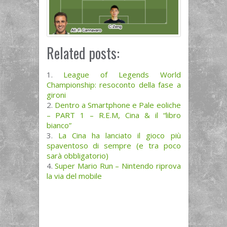
Related posts:
League of Legends World
Championship: resoconto della fase a
gironi
Dentro a Smartphone e Pale eoliche
– PART 1 – R.E.M, Cina & il “libro
bianco”
La Cina ha lanciato il gioco più
spaventoso di sempre (e tra poco
sarà obbligatorio)
Super Mario Run – Nintendo riprova
la via del mobile