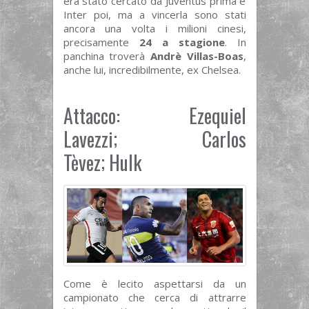
era stato cercato da Juventus prima e
Inter poi, ma a vincerla sono stati
ancora una volta i milioni cinesi,
precisamente
24 a stagione
. In
panchina troverà
Andrè Villas-Boas
,
anche lui, incredibilmente, ex Chelsea.
Attacco: Ezequiel
Lavezzi; Carlos
Tèvez; Hulk
Come è lecito aspettarsi da un
campionato che cerca di attrarre