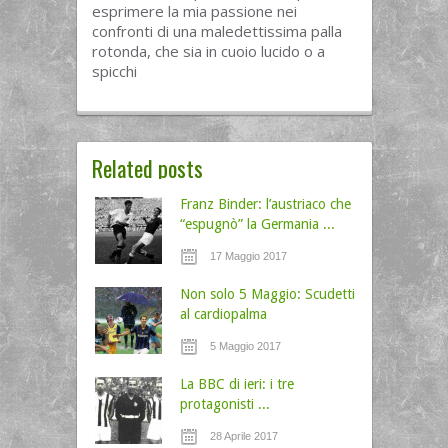
esprimere la mia passione nei
confronti di una maledettissima palla
rotonda, che sia in cuoio lucido o a
spicchi
Related posts
Franz Binder: l’austriaco che
“espugnò” la Germania ...
17 Maggio 2017
Non solo 5 Maggio: Scudetti
al cardiopalma
5 Maggio 2017
La BBC di ieri: i tre
protagonisti ...
28 Aprile 2017