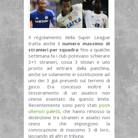
Il regolamento della Super League
tratta anche il
numero massimo di
stranieri per squadra
: fino a qualche
settimana fa i club potevano schierare
3+1 stranieri, ossia 3 titolari e uno
pronto ad entrare dalla panchina,
anche se solamente in sostituzione ad
uno dei 3 già presenti sul terreno di
gioco. Era concesso inoltre il
tesseramento di un asiatico non
cinese esentato da questo limite.
Recentemente sono però stati
posti
ulteriori paletti
, che hanno rimosso la
distinzione tra stranieri e asiatici non
cinesi e che impongono la
convocazione di massimo 3 di loro,
lasciando gli altri in tribuna.