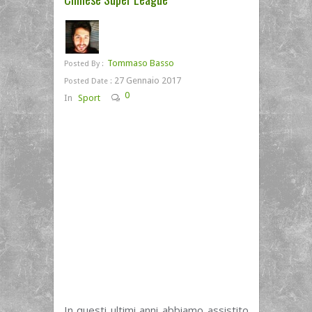
Tommaso Basso
Posted By :
27 Gennaio 2017
Posted Date :
0
In
Sport
In questi ultimi anni abbiamo assistito