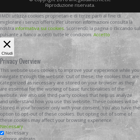
Riproduzione riservata.
IMDI utilizza cookies proprietari e di terze parti al fine di
migliorare i servizi offerti. Per ulteriori informazioni consulta la
nostra
informativa sui cookies
. Scorrendo la pagina o cliccando sul
pulsante a fianco accetti tutte le condizioni.
Accetto
Chiudi
Privacy Overview
This website uses cookies to improve your experience while you
navigate through the website. Out of these, the cookies that are
categorized as necessary are stored on your browser as they
are essential for the working of basic functionalities of the
website. We also use third-party cookies that help us analyze
and understand how you use this website. These cookies will be
stored in your browser only with your consent. You also have the
option to opt-out of these cookies. But opting out of some of
these cookies may affect your browsing experience.
Necessary
Necessary
Sempre abilitato