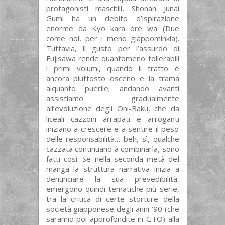
protagonisti maschili, Shonan Junai
Gumi ha un debito d’ispirazione
enorme da Kyo kara ore wa (Due
come noi, per i meno giappominkia).
Tuttavia, il gusto per l’assurdo di
Fujisawa rende quantomeno tollerabili
i primi volumi, quando il tratto è
ancora piuttosto osceno e la trama
alquanto puerile; andando avanti
assistiamo gradualmente
all’evoluzione degli Oni-Baku, che da
liceali cazzoni arrapati e arroganti
iniziano a crescere e a sentire il peso
delle responsabilità… beh, sì, qualche
cazzata continuano a combinarla, sono
fatti così. Se nella seconda metà del
manga la struttura narrativa inizia a
denunciare la sua prevedibilità,
emergono quindi tematiche più serie,
tra la critica di certe storture della
società giapponese degli anni ’90 (che
saranno poi approfondite in GTO) alla