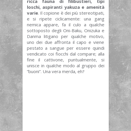
ricca fauna di filibustieri, tipi
loschi, aspiranti yakuza e amenità
varie
. Il copione è dei più stereotipati,
e si ripete ciclicamente: una gang
nemica appare, fa il culo a qualche
sottoposto degli Oni-Baku, Onizuka e
Danma litigano per qualche motivo,
uno dei due affronta il capo e viene
pestato a sangue per essere quindi
vendicato coi fiocchi dal compare; alla
fine il cattivone, puntualmente, si
unisce in qualche modo al gruppo dei
“buoni”. Una vera merda, eh?