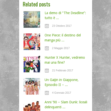
Related posts
La demo di “The Deadline”:
tutto è ...
23 Ottobre 2017
One Piece: il destino del
manga più ...
2 Maggio 2017
Hunter X Hunter, vedremo
mai una fine?
21 Febbraio 2017
Un Gaijin in Giappone,
Episodio II – ...
4 Gennaio 2017
Anni ’90 – Slam Dunk: liceali
delinquenti ...