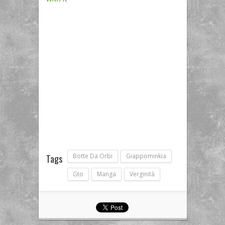
Botte Da Orbi
Giappominkia
Tags
Gto
Manga
Verginità