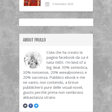
5 Dicembre 2015
ABOUT FRULLO
Colui che ha creato la
pagina facebook da cui è
nata IMDI. I'm kind of a
big deal. 30% semiotica,
30% nonsense, 20% weeabooness e
20% saccenza. Pubblico ebook e me
ne vanto; non contendo, a breve
pubblicherò pure delle visual novel,
giusto perché prima non sembravo
abbastanza strano.