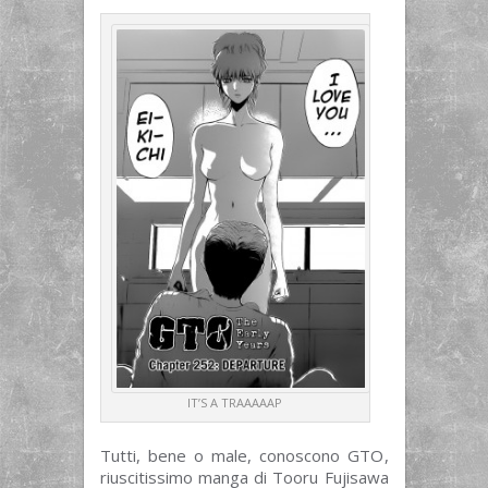
IT’S A TRAAAAAP
Tutti, bene o male, conoscono GTO,
riuscitissimo manga di Tooru Fujisawa