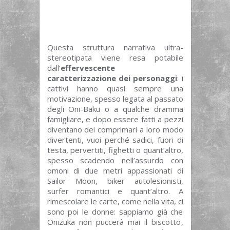
Questa struttura narrativa ultra-
stereotipata viene resa potabile
dall’
effervescente
caratterizzazione dei personaggi
: i
cattivi hanno quasi sempre una
motivazione, spesso legata al passato
degli Oni-Baku o a qualche dramma
famigliare, e dopo essere fatti a pezzi
diventano dei comprimari a loro modo
divertenti, vuoi perché sadici, fuori di
testa, pervertiti, fighetti o quant’altro,
spesso scadendo nell’assurdo con
omoni di due metri appassionati di
Sailor Moon, biker autolesionisti,
surfer romantici e quant’altro. A
rimescolare le carte, come nella vita, ci
sono poi le donne: sappiamo già che
Onizuka non puccerà mai il biscotto,