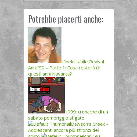
Potrebbe piacerti anche:
L’ineluttabile Revival
Anni ’90 – Parte 1: Cosa resterà di
questi anni Novanta?
1999: cronache di un
sabato pomeriggio sfigato
Dawson’s Creek –
Adolescenti ancora più stronzi del
solito
Anni ’90 –