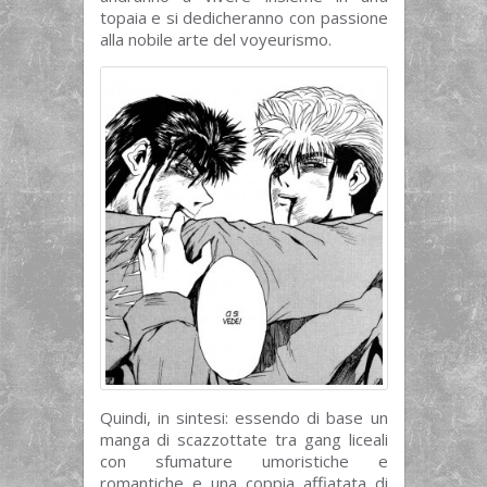
topaia e si dedicheranno con passione
alla nobile arte del voyeurismo.
Quindi, in sintesi: essendo di base un
manga di scazzottate tra gang liceali
con sfumature umoristiche e
romantiche e una coppia affiatata di