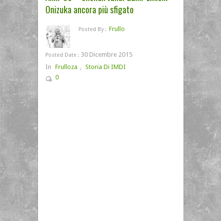
Onizuka ancora più sfigato
Frullo
Posted By :
30 Dicembre 2015
Posted Date :
In
Frulloza
,
Storia Di IMDI
0