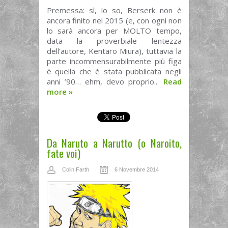
Premessa: sì, lo so, Berserk non è
ancora finito nel 2015 (e, con ogni non
lo sarà ancora per MOLTO tempo,
data la proverbiale lentezza
dell’autore, Kentaro Miura), tuttavia la
parte incommensurabilmente più figa
è quella che è stata pubblicata negli
anni ’90… ehm, devo proprio...
Read
more
»
Da Naruto a Narutto (o Naroito,
fate voi)
Colin Farth
6 Novembre 2014