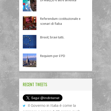
Di Mai(L)o e altre amenità
Referendum costituzionale e
scenari di fiaba
Brexit; bravi tutti.
Requiem per il PD
RECENT TWEETS
Il Governo in Italia è come la