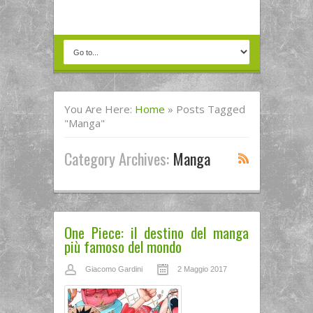
You Are Here:
Home
»
Posts Tagged
"manga"
Category Archives:
Manga
One Piece: il destino del manga
più famoso del mondo
Giacomo Gardini
2 Maggio 2017