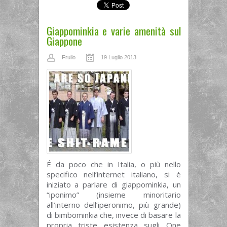
Giappominkia e varie amenità sul
Giappone
Frullo
19 Luglio 2013
É da poco che in Italia, o più nello
specifico nell’internet italiano, si è
iniziato a parlare di giappominkia, un
“iponimo” (insieme minoritario
all’interno dell’iperonimo, più grande)
di bimbominkia che, invece di basare la
propria triste esistenza sugli One