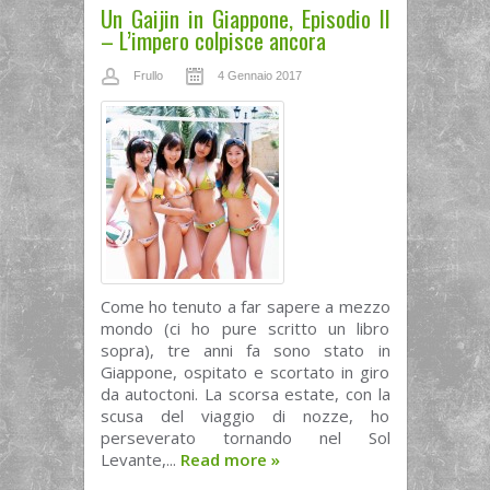
Un Gaijin in Giappone, Episodio II
– L’impero colpisce ancora
Frullo
4 Gennaio 2017
Come ho tenuto a far sapere a mezzo
mondo (ci ho pure scritto un libro
sopra), tre anni fa sono stato in
Giappone, ospitato e scortato in giro
da autoctoni. La scorsa estate, con la
scusa del viaggio di nozze, ho
perseverato tornando nel Sol
Levante,...
Read more
»