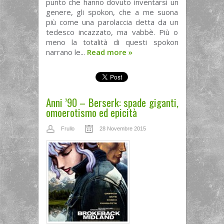
punto che hanno dovuto inventarsi un
genere, gli spokon, che a me suona
più come una parolaccia detta da un
tedesco incazzato, ma vabbè. Più o
meno la totalità di questi spokon
narrano le...
Read more
»
Anni ’90 – Berserk: spade giganti,
omoerotismo ed epicità
Frullo
28 Novembre 2015