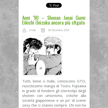
Anni ’90 – Shonan Junai Gumi:
Eikichi Onizuka ancora più sfigato
Frullo
30 Dicembre 2015
Tutti, bene o male, conoscono GTO,
riuscitissimo manga di Tooru Fujisawa
in grado di fondere gli stereotipi degli
shonen con umorismo, critiche alla
società giapponese e un po’ di scene
sexy che ci stanno sempre. Chi non ha