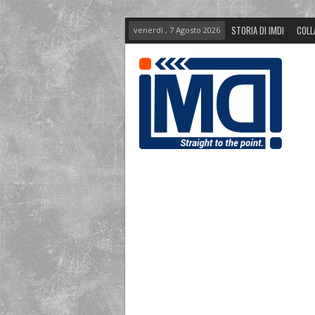
STORIA DI IMDI
COLL
venerdì , 7 Agosto 2026