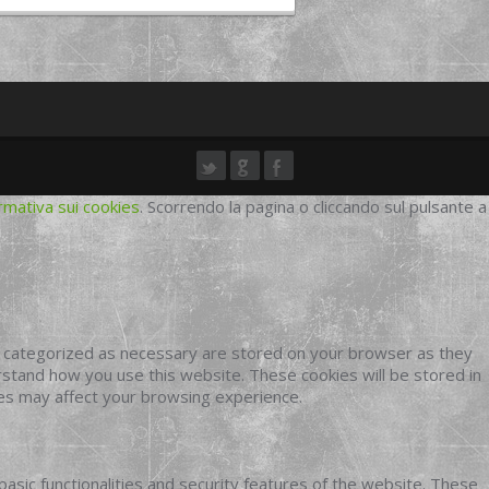
rmativa sui cookies
. Scorrendo la pagina o cliccando sul pulsante a
e categorized as necessary are stored on your browser as they
erstand how you use this website. These cookies will be stored in
ies may affect your browsing experience.
basic functionalities and security features of the website. These