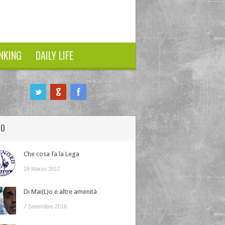
NKING
DAILY LIFE
HO
Che cosa fa la Lega
29 Marzo 2017
Di Mai(L)o e altre amenità
7 Settembre 2016