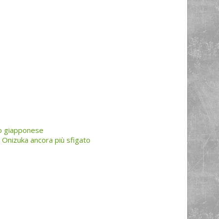
no giapponese
i Onizuka ancora più sfigato