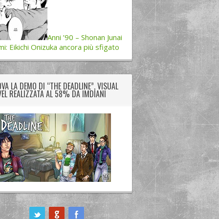
Anni ’90 – Shonan Junai
i: Eikichi Onizuka ancora più sfigato
VA LA DEMO DI “THE DEADLINE”, VISUAL
EL REALIZZATA AL 58% DA IMDIANI