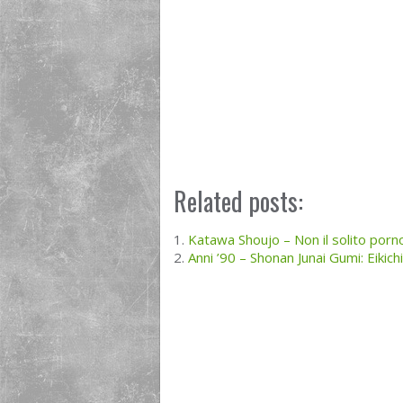
Related posts:
Katawa Shoujo – Non il solito por
Anni ’90 – Shonan Junai Gumi: Eikich