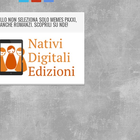
LLO NON SELEZIONA SOLO MEMES PAXXI,
ANCHE ROMANZI. SCOPRILI SU NDE!