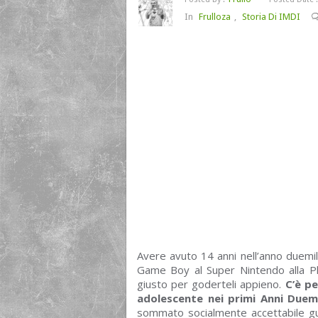
In
Frulloza
,
Storia Di IMDI
Avere avuto 14 anni nell’anno duemil
Game Boy al Super Nintendo alla Play
giusto per goderteli appieno.
C’è pe
adolescente nei primi Anni Duem
sommato socialmente accettabile gu