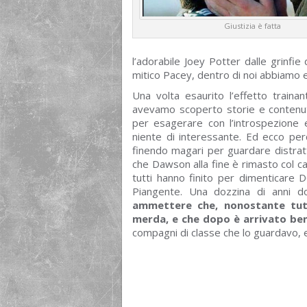
Giustizia è fatta
l’adorabile Joey Potter dalle grinfi
mitico Pacey, dentro di noi abbiamo e
Una volta esaurito l’effetto train
avevamo scoperto storie e contenuti
per esagerare con l’introspezione
niente di interessante. Ed ecco per
finendo magari per guardare distratt
che Dawson alla fine è rimasto col ca
tutti hanno finito per dimenticare 
Piangente. Una dozzina di anni 
ammettere che, nonostante tut
merda, e che dopo è arrivato ben
compagni di classe che lo guardavo, 