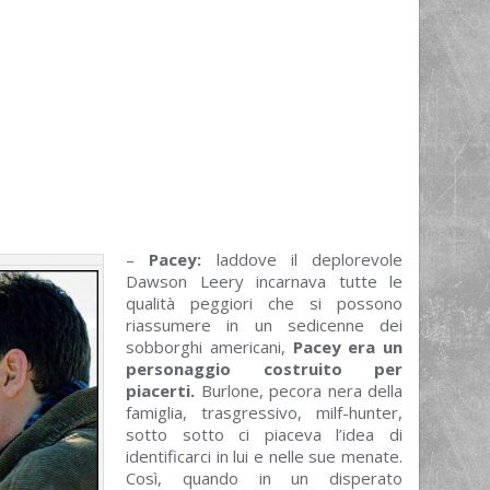
–
Pacey:
laddove il deplorevole
Dawson Leery incarnava tutte le
qualità peggiori che si possono
riassumere in un sedicenne dei
sobborghi americani,
Pacey era un
personaggio costruito per
piacerti.
Burlone, pecora nera della
famiglia, trasgressivo, milf-hunter,
sotto sotto ci piaceva l’idea di
identificarci in lui e nelle sue menate.
Così, quando in un disperato