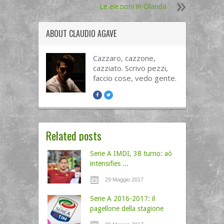
Le elezioni in Olanda
ABOUT
CLAUDIO AGAVE
Cazzaro, cazzone,
cazziato. Scrivo pezzi,
faccio cose, vedo gente.
Related posts
Serie A IMDI, 38 turno: aò
intensifies ...
29 Maggio 2017
Serie A 2016-2017: il
pagellone della stagione