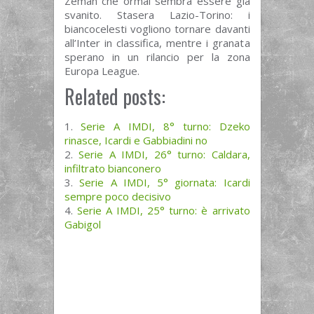
Zeman che ormai sembra essere già
svanito. Stasera Lazio-Torino: i
biancocelesti vogliono tornare davanti
all’Inter in classifica, mentre i granata
sperano in un rilancio per la zona
Europa League.
Related posts:
Serie A IMDI, 8° turno: Dzeko
rinasce, Icardi e Gabbiadini no
Serie A IMDI, 26° turno: Caldara,
infiltrato bianconero
Serie A IMDI, 5° giornata: Icardi
sempre poco decisivo
Serie A IMDI, 25° turno: è arrivato
Gabigol