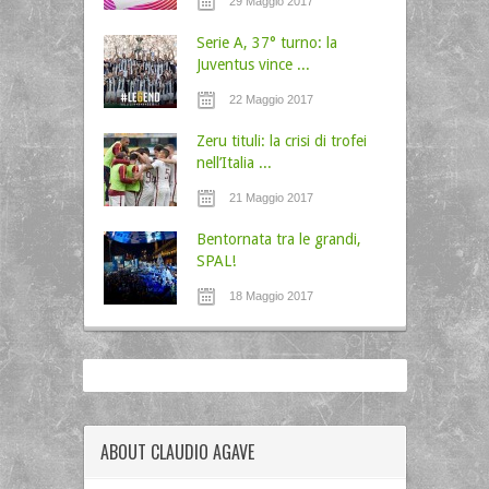
29 Maggio 2017
Serie A, 37° turno: la
Juventus vince ...
22 Maggio 2017
Zeru tituli: la crisi di trofei
nell’Italia ...
21 Maggio 2017
Bentornata tra le grandi,
SPAL!
18 Maggio 2017
ABOUT CLAUDIO AGAVE