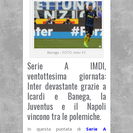
Banega – FOTO: Inter FC
Serie A IMDI,
ventottesima giornata:
Inter devastante grazie a
Icardi e Banega, la
Juventus e il Napoli
vincono tra le polemiche.
In questa puntata di
Serie A