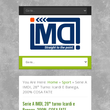
You Are Here:
Home
»
Sport
»
Serie A
IMDI, 28° Turno: Icardi E Banega,
200% COSA FATE
Serie A IMDI, 28° turno: Icardi e
Banega, 200% COSA FATE