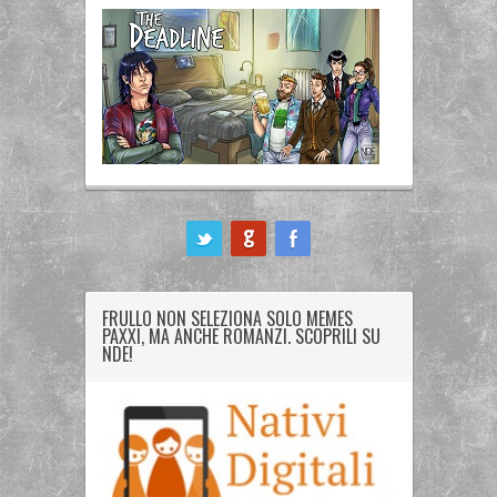
ook
FRULLO NON SELEZIONA SOLO MEMES
PAXXI, MA ANCHE ROMANZI. SCOPRILI SU
NDE!