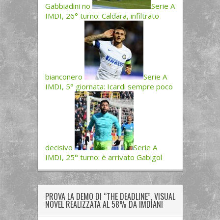
Gabbiadini no
Serie A
IMDI, 26° turno: Caldara, infiltrato
bianconero
Serie A
IMDI, 5° giornata: Icardi sempre poco
decisivo
Serie A
IMDI, 25° turno: è arrivato Gabigol
PROVA LA DEMO DI “THE DEADLINE”, VISUAL
NOVEL REALIZZATA AL 58% DA IMDIANI