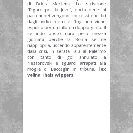
di Dries Mertens. Lo striscione
“Rigore per la Juve”, porta bene: ai
partenopei vengono concessi due tiri
dagli undici metri e Rog non viene
espulso per un fallo da doppio giallo. Il
secondo posto dura però mezza
giornata perché la Roma se ne
riappropria, uscendo apparentemente
dalla crisi, in serata: 0-3 al Palermo
con tanto di gol annullato a
Nestorovski e sguardi arrapati alla
moglie di Baccaglini in tribuna,
l’ex
velina Thais Wiggers
.