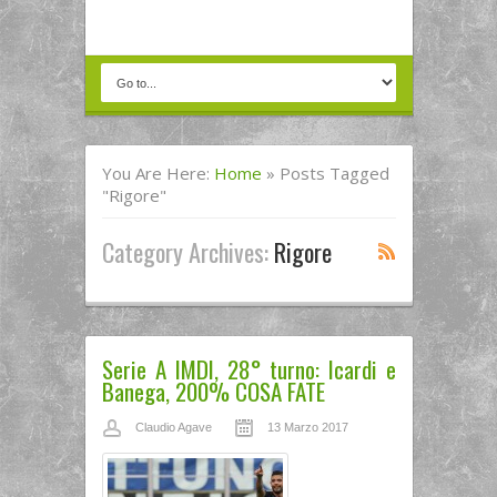
You Are Here:
Home
»
Posts Tagged
"rigore"
Category Archives:
Rigore
Serie A IMDI, 28° turno: Icardi e
Banega, 200% COSA FATE
Claudio Agave
13 Marzo 2017