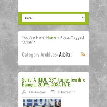
You Are Here:
Home
»
Posts Tagged
"arbitri"
Category Archives:
Arbitri
Serie A IMDI, 28° turno: Icardi e
Banega, 200% COSA FATE
Claudio Agave
13 Marzo 2017