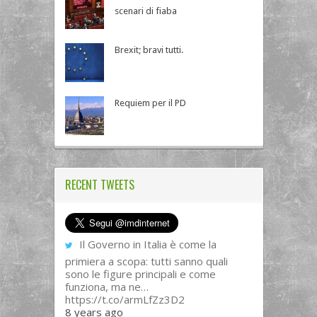
scenari di fiaba
Brexit; bravi tutti.
Requiem per il PD
RECENT TWEETS
Il Governo in Italia è come la
primiera a scopa: tutti sanno quali
sono le figure principali e come
funziona, ma ne…
https://t.co/armLfZz3D2
8 years ago