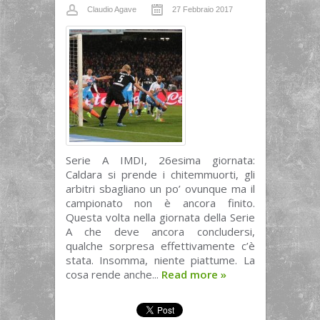
Claudio Agave
27 Febbraio 2017
Serie A IMDI, 26esima giornata:
Caldara si prende i chitemmuorti, gli
arbitri sbagliano un po’ ovunque ma il
campionato non è ancora finito.
Questa volta nella giornata della Serie
A che deve ancora concludersi,
qualche sorpresa effettivamente c’è
stata. Insomma, niente piattume. La
cosa rende anche...
Read more
»