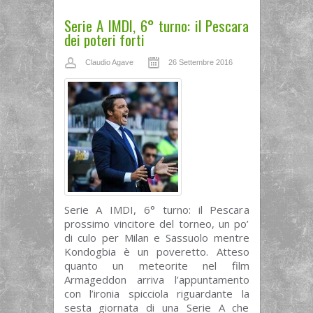
Serie A IMDI, 6° turno: il Pescara
dei poteri forti
Claudio Agave
26 Settembre 2016
Serie A IMDI, 6° turno: il Pescara
prossimo vincitore del torneo, un po’
di culo per Milan e Sassuolo mentre
Kondogbia è un poveretto. Atteso
quanto un meteorite nel film
Armageddon arriva l’appuntamento
con l’ironia spicciola riguardante la
sesta giornata di una Serie A che