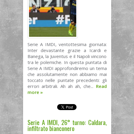
Serie A IMDI, ventottesima giornata:
Inter devastante grazie a Icardi e
Banega, la Juventus e il Napoli vincono
tra le polemiche. In questa puntata di
Serie A IMDI approfondiremo un tema
che assolutamente non abbiamo mai
toccato nelle puntate precedenti: gli
errori arbitrali. Ah ah ah, che...
Read
more
»
Serie A IMDI, 26° turno: Caldara,
infiltrato bianconero