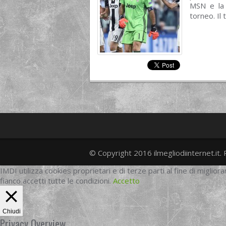
MSN e la 
torneo. Il 
© Copyright 2016 ilmegliodiinternet.it. 
IMDI utilizza cookies proprietari e di terze parti al fine di migliora
fianco accetti tutte le condizioni.
Accetto
Chiudi
Privacy Overview