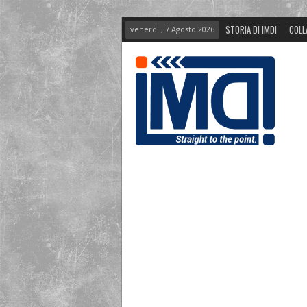
STORIA DI IMDI
COLL
venerdì , 7 Agosto 2026