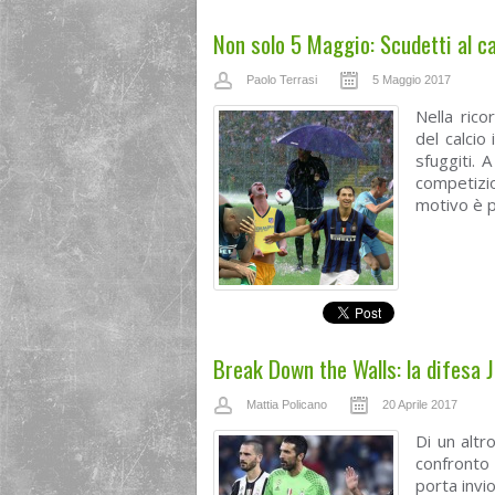
Non solo 5 Maggio: Scudetti al c
Paolo Terrasi
5 Maggio 2017
Nella rico
del calcio 
sfuggiti. A
competizio
motivo è p
Break Down the Walls: la difesa
Mattia Policano
20 Aprile 2017
Di un altr
confronto 
porta invi