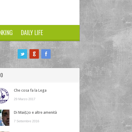
NKING
DAILY LIFE
HO
Che cosa fa la Lega
29 Marzo 2017
Di Mai(L)o e altre amenità
7 Settembre 2016