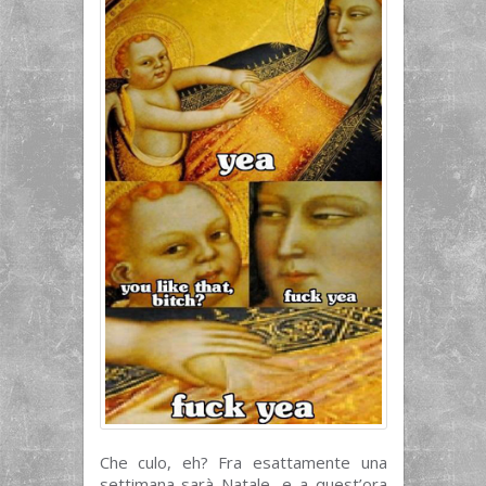
Che culo, eh? Fra esattamente una
settimana sarà Natale, e a quest’ora