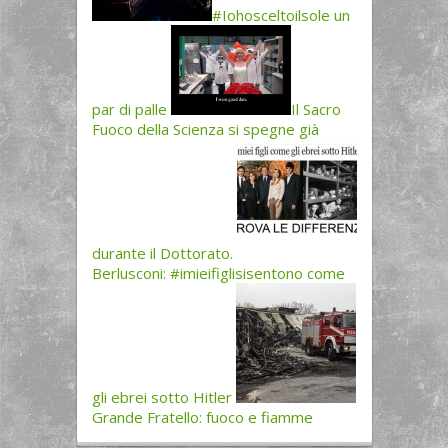
#Iohosceltoilsole un
par di palle
Il Sacro
Fuoco della Scienza si spegne già
durante il Dottorato.
Berlusconi: #imieifiglisisentono come
gli ebrei sotto Hitler
Grande Fratello: fuoco e fiamme