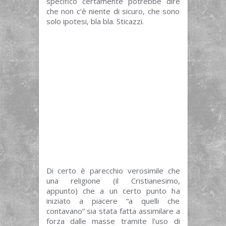
specifico certamente potrebbe dire
che non c’è niente di sicuro, che sono
solo ipotesi, bla bla. Sticazzi.
Di certo è parecchio verosimile che
una religione (il Cristianesimo,
appunto) che a un certo punto ha
iniziato a piacere “a quelli che
contavano” sia stata fatta assimilare a
forza dalle masse tramite l’uso di