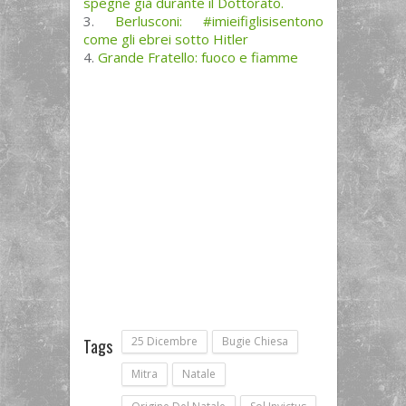
spegne già durante il Dottorato.
Berlusconi: #imieifiglisisentono
come gli ebrei sotto Hitler
Grande Fratello: fuoco e fiamme
25 Dicembre
Bugie Chiesa
Tags
Mitra
Natale