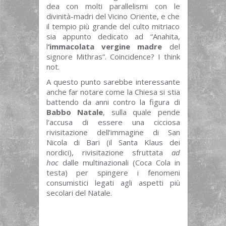
dea con molti parallelismi con le
divinità-madri del Vicino Oriente, e che
il tempio più grande del culto mitriaco
sia appunto dedicato ad “Anahita,
l
‘immacolata vergine madre
del
signore Mithras”. Coincidence? I think
not.
A questo punto sarebbe interessante
anche far notare come la Chiesa si stia
battendo da anni contro la figura di
Babbo Natale
, sulla quale pende
l’accusa di essere una cicciosa
rivisitazione dell’immagine di San
Nicola di Bari (il Santa Klaus dei
nordici), rivisitazione sfruttata
ad
hoc
dalle multinazionali (Coca Cola in
testa) per spingere i fenomeni
consumistici legati agli aspetti più
secolari del Natale.