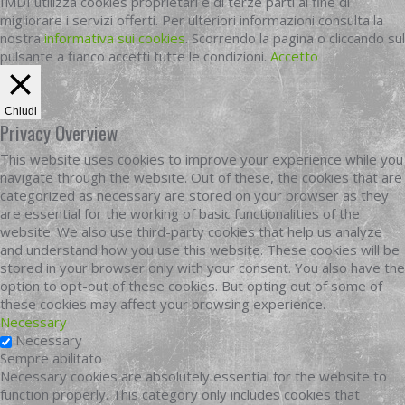
IMDI utilizza cookies proprietari e di terze parti al fine di
migliorare i servizi offerti. Per ulteriori informazioni consulta la
nostra
informativa sui cookies
. Scorrendo la pagina o cliccando sul
pulsante a fianco accetti tutte le condizioni.
Accetto
Chiudi
Privacy Overview
This website uses cookies to improve your experience while you
navigate through the website. Out of these, the cookies that are
categorized as necessary are stored on your browser as they
are essential for the working of basic functionalities of the
website. We also use third-party cookies that help us analyze
and understand how you use this website. These cookies will be
stored in your browser only with your consent. You also have the
option to opt-out of these cookies. But opting out of some of
these cookies may affect your browsing experience.
Necessary
Necessary
Sempre abilitato
Necessary cookies are absolutely essential for the website to
function properly. This category only includes cookies that