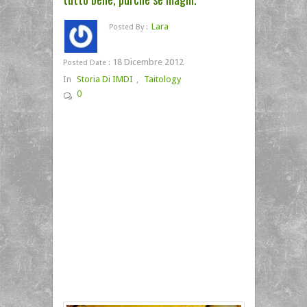
Lara
Posted By :
18 Dicembre 2012
Posted Date :
In
Storia Di IMDI
,
Taitology
0