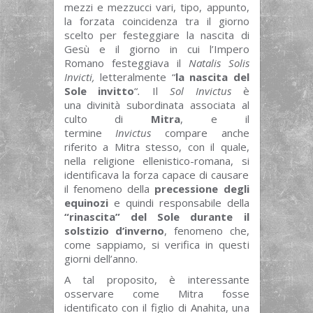
mezzi e mezzucci vari, tipo, appunto,
la forzata coincidenza tra il giorno
scelto per festeggiare la nascita di
Gesù e il giorno in cui l’Impero
Romano festeggiava il
Natalis Solis
Invicti,
letteralmente “
la nascita del
Sole invitto
“
.
Il
Sol Invictus
è
una divinità subordinata associata al
culto di
Mitra
, e il
termine
Invictus
compare anche
riferito a Mitra stesso, con il quale,
nella religione ellenistico-romana, si
identificava la forza capace di causare
il fenomeno della
precessione degli
equinozi
e quindi responsabile della
“rinascita” del Sole durante il
solstizio d’inverno
, fenomeno che,
come sappiamo, si verifica in questi
giorni dell’anno.
A tal proposito, è interessante
osservare come Mitra fosse
identificato con il figlio di Anahita, una